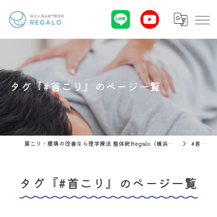
タグ『#首こり』のページ一覧
肩こり・腰痛の改善なら理学療法 整体院Regalo（横浜市神奈川区白楽駅）
#首こり
タグ『#首こり』のページ一覧