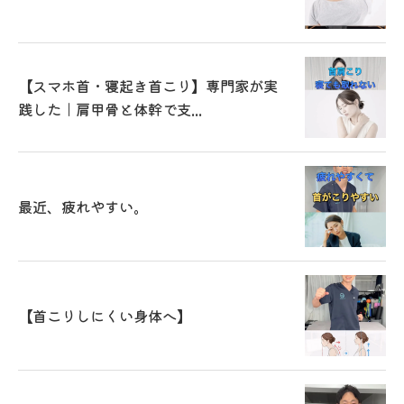
【スマホ首・寝起き首こり】専門家が実
践した｜肩甲骨と体幹で支...
最近、疲れやすい。
【首こりしにくい身体へ】