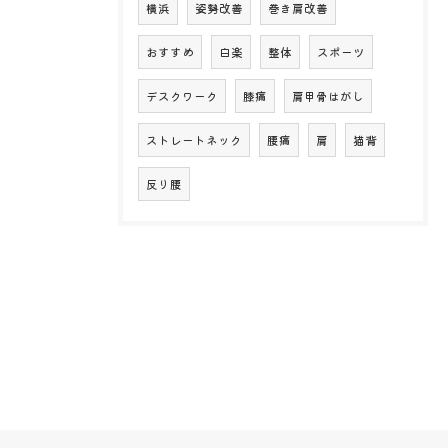
横浜
姿勢改善
巻き肩改善
おすすめ
白楽
整体
スポーツ
デスクワーク
膝痛
肩甲骨はがし
ストレートネック
腰痛
肩
猫背
反り腰