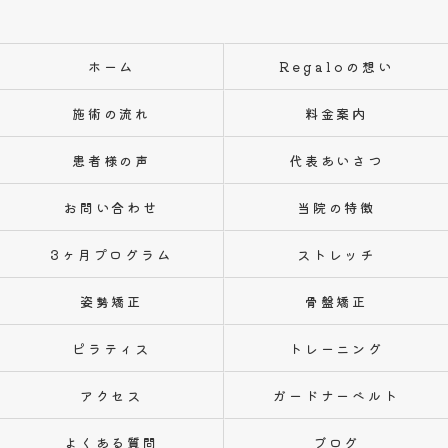
ホーム
Regaloの想い
施術の流れ
料金案内
患者様の声
代表あいさつ
お問い合わせ
当院の特徴
3ヶ月プログラム
ストレッチ
姿勢矯正
骨盤矯正
ピラティス
トレーニング
アクセス
ガードナーベルト
よくある質問
ブログ