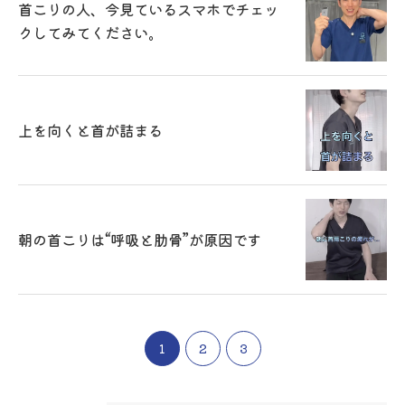
首こりの人、今見ているスマホでチェッ
クしてみてください。
上を向くと首が詰まる
朝の首こりは“呼吸と肋骨”が原因です
1
2
3