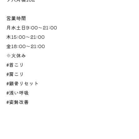
営業時間
月水土日9:00〜21:00
木15:00〜21:00
金18:00〜21:00
※火休み
#首こり
#肩こり
#鎖骨リセット
#浅い呼吸
#姿勢改善