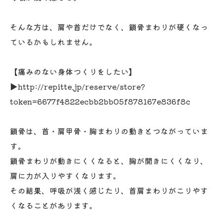
そんな方は、肩や首だけでなく、鎖骨まわりが硬くなっ
ているかもしれません。
【痛みのない身体つくりをしたい】
▶︎http://repitte.jp/reserve/store?
token=6677f4822ecbb2bb05f878167e836f8c
鎖骨は、首・肩甲骨・胸まわりの動きとつながっていま
す。
鎖骨まわりが動きにくくなると、胸が開きにくくなり、
肩に力が入りやすくなります。
その結果、呼吸が浅く感じたり、首肩まわりがこりやす
くなることがあります。