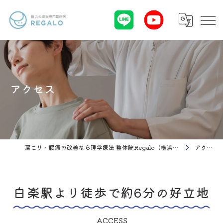
アクセス
肩こり・腰痛の改善なら理学療法 整体院Regalo（横浜市神奈川区白楽駅）
アクセス
白楽駅より徒歩で約6分の好立地
ACCESS