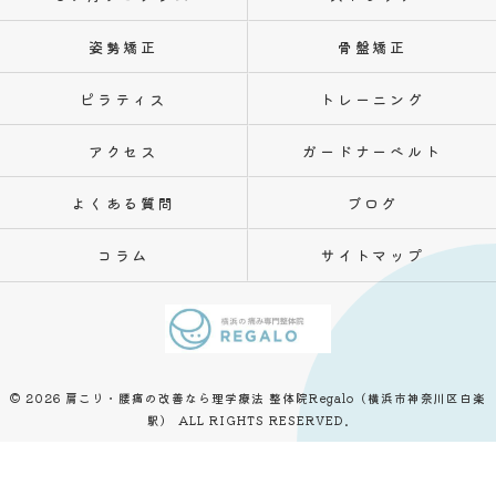
姿勢矯正
骨盤矯正
ピラティス
トレーニング
アクセス
ガードナーベルト
よくある質問
ブログ
コラム
サイトマップ
© 2026 肩こり・腰痛の改善なら理学療法 整体院Regalo（横浜市神奈川区白楽
駅） ALL RIGHTS RESERVED.