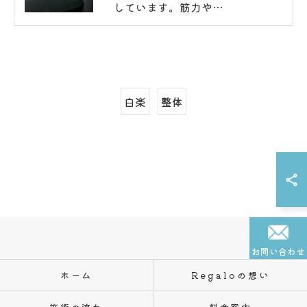
しています。筋力や…
白楽
整体
お問い合わせ
ホーム
Regaloの想い