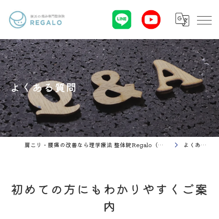
よくある質問
肩こり・腰痛の改善なら理学療法 整体院Regalo（横浜市神奈川区白楽駅）
よくある質問
初めての方にもわかりやすくご案
内