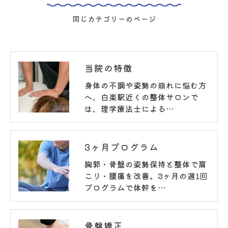
同じカテゴリーのページ
当院の特徴
身体の不調や姿勢の崩れに悩む方
へ、白楽駅近くの整体サロンで
は、理学療法士による…
3ヶ月プログラム
胸郭・骨盤の姿勢保持と整体で肩
こり・腰痛を改善。3ヶ月の週1回
プログラムで体幹を…
骨盤矯正