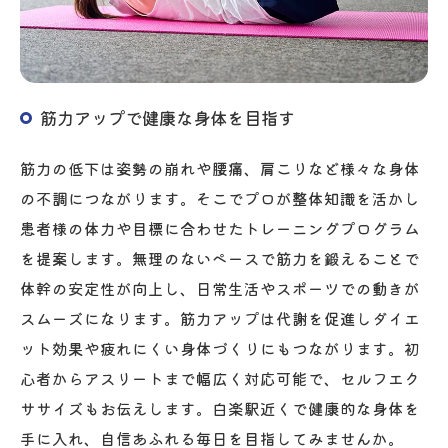
筋力アップで健康な身体を目指す
筋力の低下は姿勢の崩れや腰痛、肩こりなど様々な身体
の不調につながります。そこでプロが整体知識を活かし
患者様の体力や目標に合わせたトレーニングプログラム
を提案します。無理のないペースで筋力を鍛えることで
体幹の安定性が向上し、日常生活やスポーツでの動きが
スムーズになります。筋力アップは代謝を促進しダイエ
ット効果や疲れにくい身体づくりにもつながります。初
心者からアスリートまで幅広く対応可能で、セルフエク
ササイズもお伝えします。白楽駅近くで健康的な身体を
手に入れ、自信あふれる毎日を目指してみませんか。