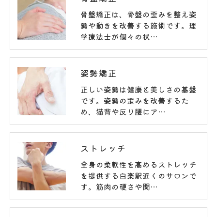
骨盤矯正は、骨盤の歪みを整え姿
勢や動きを改善する施術です。理
学療法士が個々の状…
姿勢矯正
正しい姿勢は健康と美しさの基盤
です。姿勢の歪みを改善するた
め、猫背や反り腰にア…
ストレッチ
全身の柔軟性を高めるストレッチ
を提供する白楽駅近くのサロンで
す。筋肉の硬さや関…