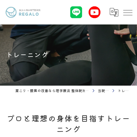
トレーニング
肩こり・腰痛の改善なら理学療法 整体院Regalo（横浜市神奈川区白楽駅）
当院の特徴
トレーニング
プロと理想の身体を目指すトレー
ニング