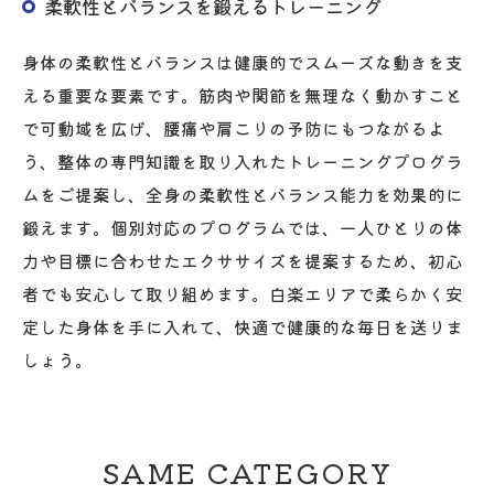
柔軟性とバランスを鍛えるトレーニング
身体の柔軟性とバランスは健康的でスムーズな動きを支
える重要な要素です。筋肉や関節を無理なく動かすこと
で可動域を広げ、腰痛や肩こりの予防にもつながるよ
う、整体の専門知識を取り入れたトレーニングプログラ
ムをご提案し、全身の柔軟性とバランス能力を効果的に
鍛えます。個別対応のプログラムでは、一人ひとりの体
力や目標に合わせたエクササイズを提案するため、初心
者でも安心して取り組めます。白楽エリアで柔らかく安
定した身体を手に入れて、快適で健康的な毎日を送りま
しょう。
SAME CATEGORY