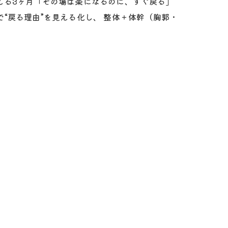
変える3ヶ月「その場は楽になるのに、すぐ戻る」
で“戻る理由”を見える化し、 整体＋体幹（胸郭・