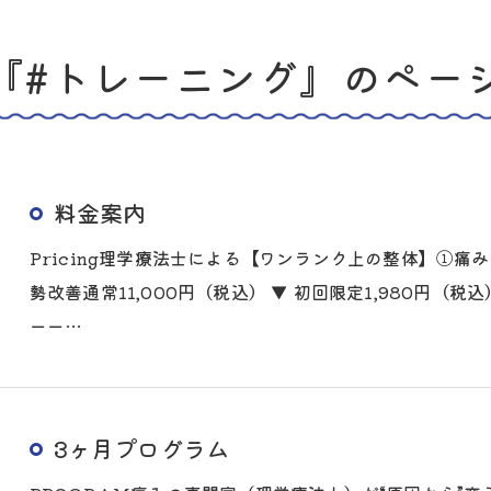
『#トレーニング』のペー
料金案内
Pricing理学療法士による【ワンランク上の整体】①
勢改善通常11,000円（税込） ▼ 初回限定1,980円
ーー…
3ヶ月プログラム