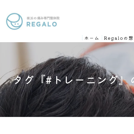
ホーム
Regaloの
タグ『#トレーニング』