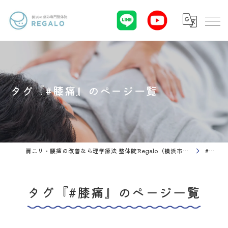
タグ『#膝痛』のページ一覧
肩こり・腰痛の改善なら理学療法 整体院Regalo（横浜市神奈川区白楽駅）
#膝痛
タグ『#膝痛』のページ一覧