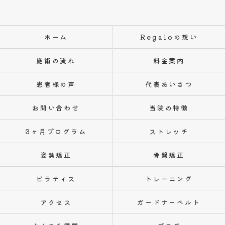
ホーム
Regaloの想い
施術の流れ
料金案内
患者様の声
代表あいさつ
お問い合わせ
当院の特徴
3ヶ月プログラム
ストレッチ
姿勢矯正
骨盤矯正
ピラティス
トレーニング
アクセス
ガードナーベルト