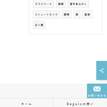
デスクワーク
膝痛
肩甲骨はがし
ストレートネック
腰痛
肩
猫背
反り腰
お問い合わせ
ホーム
Regaloの想い