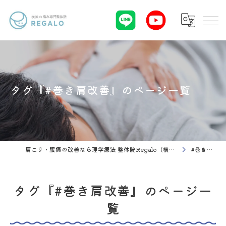
タグ『#巻き肩改善』のページ一覧
肩こり・腰痛の改善なら理学療法 整体院Regalo（横浜市神奈川区白楽駅）
#巻き肩改善
タグ『#巻き肩改善』のページ一
覧