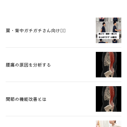
肩・背中ガチガチさん向け🧘‍♂️
腰痛の原因を分析する
関節の機能改善とは