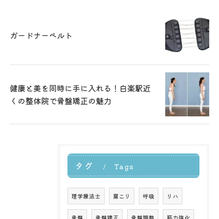
ガードナーベルト
健康と美を同時に手に入れる！白楽駅近
くの整体院で骨盤矯正の魅力
タグ
Tags
理学療法士
肩こり
呼吸
リハ
骨盤
骨盤矯正
骨盤調整
筋力強化