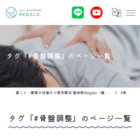
タグ『#骨盤調整』のページ一覧
肩こり・腰痛の改善なら理学療法 整体院Regalo（横浜市神奈川区白楽駅）
#骨盤調整
タグ『#骨盤調整』のページ一覧