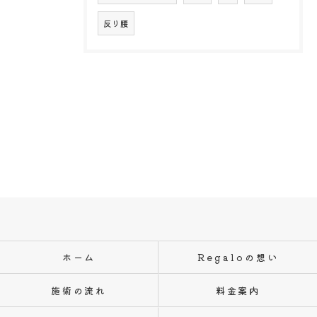
反り腰
ホーム
Regaloの想い
施術の流れ
料金案内