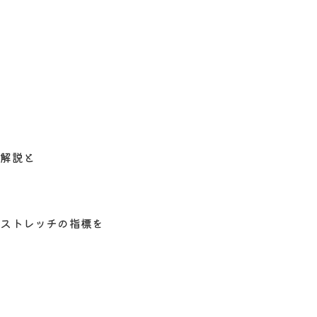
の解説と
るストレッチの指標を