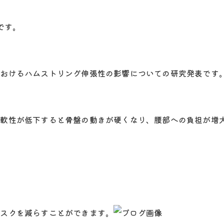
です。
におけるハムストリング伸張性の影響についての研究発表です
柔軟性が低下すると骨盤の動きが硬くなり、腰部への負担が増
リスクを減らすことができます。