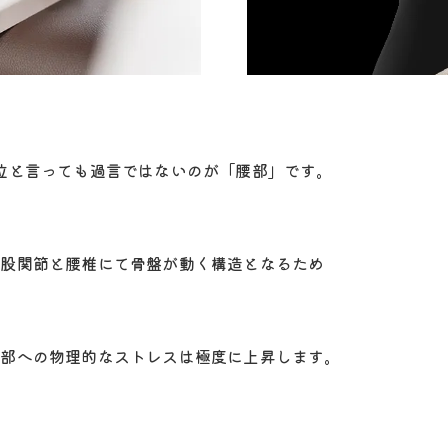
位と言っても過言ではないのが「腰部」です。
は股関節と腰椎にて骨盤が動く構造となるため
腰部への物理的なストレスは極度に上昇します。