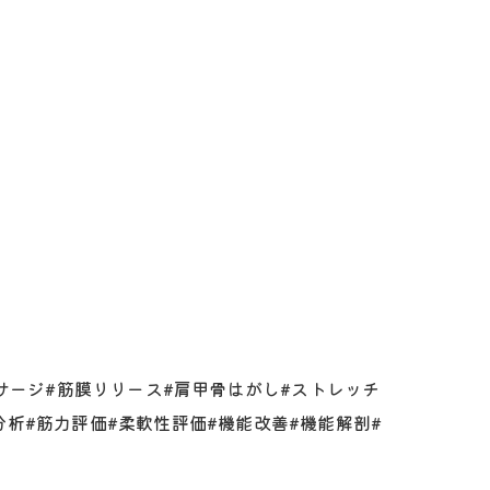
ッサージ#筋膜リリース#肩甲骨はがし#ストレッチ
分析#筋力評価#柔軟性評価#機能改善#機能解剖#