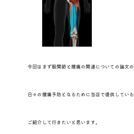
今回はまず股関節と腰痛の関連についての論文
日々の腰痛予防となるために当店で提供してい
ご紹介して行きたいと思います。