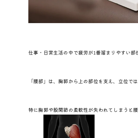
仕事・日常生活の中で疲労が1番溜まりやすい部
「腰部」は、胸郭から上の部位を支え、立位で
特に胸郭や股関節の柔軟性が失われてしまうと