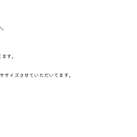
か。
てます。
ササイズさせていただいてます。