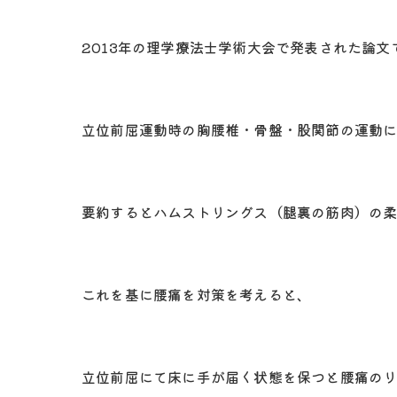
2013年の理学療法士学術大会で発表された論文
立位前屈運動時の胸腰椎・骨盤・股関節の運動
要約するとハムストリングス（腿裏の筋肉）の
これを基に腰痛を対策を考えると、
立位前屈にて床に手が届く状態を保つと腰痛の