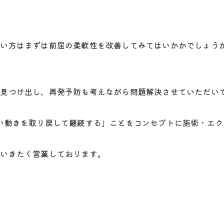
しい方はまずは前屈の柔軟性を改善してみてはいかかでしょう
を見つけ出し、再発予防も考えながら問題解決させていただい
い動きを取り戻して継続する」ことをコンセプトに施術・エク
ていきたく営業しております。