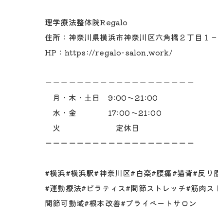
理学療法整体院Regalo
住所：神奈川県横浜市神奈川区六角橋２丁目１－
HP：https://regalo-salon.work/
ーーーーーーーーーーーーーーーーーーー
月・木・土日 9:00～21:00
水・金 17:00～21:00
火 定休日
ーーーーーーーーーーーーーーーーーーー
#横浜#横浜駅#神奈川区#白楽#腰痛#猫背#反
#運動療法#ピラティス#関節ストレッチ#筋肉ス
関節可動域#根本改善#プライベートサロン