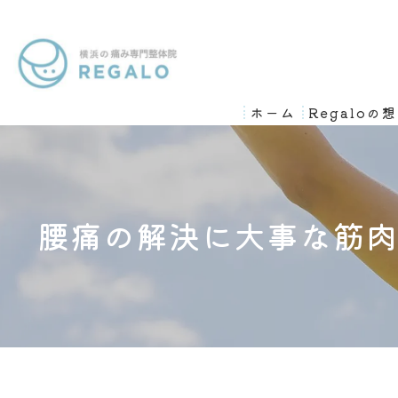
ホーム
Regaloの
腰痛の解決に大事な筋