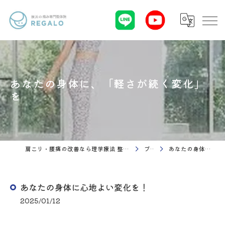
あなたの身体に、「軽さが続く変化」
を
肩こり・腰痛の改善なら理学療法 整体院Regalo（横浜市神奈川区白楽駅）
ブログ
あなたの身体に心地よい変化を！
あなたの身体に心地よい変化を！
2025/01/12