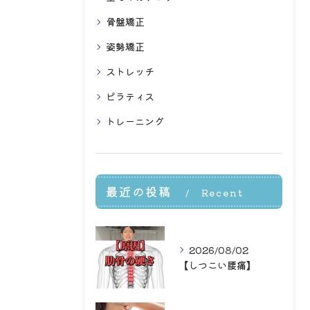
骨盤矯正
姿勢矯正
ストレッチ
ピラティス
トレーニング
最近の投稿
Recent
Posts
2026/08/02
【しつこい腰痛】