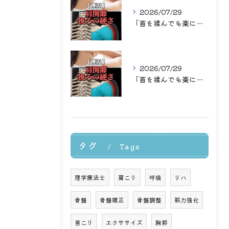
2026/07/29
「首を揉んでも楽になるのはその場だけ…」
2026/07/29
「首を揉んでも楽になるのはその場だけ…」
タグ
Tags
理学療法士
肩こり
呼吸
リハ
骨盤
骨盤矯正
骨盤調整
筋力強化
首こり
エクササイズ
胸郭