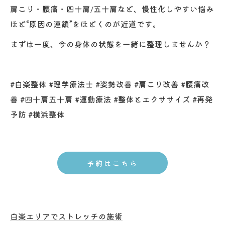
肩こり・腰痛・四十肩/五十肩など、慢性化しやすい悩み
ほど“原因の連鎖”をほどくのが近道です。
まずは一度、今の身体の状態を一緒に整理しませんか？
#白楽整体 #理学療法士 #姿勢改善 #肩こり改善 #腰痛改
善 #四十肩五十肩 #運動療法 #整体とエクササイズ #再発
予防 #横浜整体
予約はこちら
白楽エリアでストレッチの施術