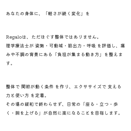
あなたの身体に、「軽さが続く変化」を
Regaloは、ただほぐす整体ではありません。
理学療法士が 姿勢・可動域・筋出力・呼吸 を評価し、痛
みや不調の背景にある「負担が集まる動き方」を整えま
す。
整体で 関節が動く条件 を作り、エクササイズで 支える
力と使い方 を定着。
その場の緩和で終わらせず、日常の「座る・立つ・歩
く・腕を上げる」が自然に楽になることを目指します。