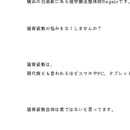
横浜の白楽駅にある理学療法整体院Regaloです
猫背姿勢の悩みをなくしませんか？
猫背姿勢は、
現代病とも言われるほどスマホやPC、タブレッ
猫背姿勢自体は悪ではないと思ってます。