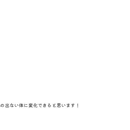
と
みの出ない体に変化できると思います！