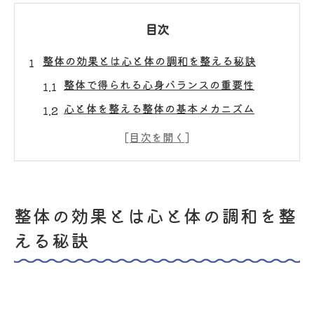
目次
整体の効果とは心と体の調和を整える秘訣
整体で得られる心身バランスの重要性
心と体を整える整体の基本メカニズム
整体による心地よい日常の実現方法
整体で心と体の調和を図る具体的なステッ
プ
整体がもたらす精神的リフレッシュの効果
整体の効果とは心と体の調和を整
整体における心と体の相互作用の秘密
える秘訣
整体で心身のバランスを崩すストレスを解消し
よう
整体で心身のストレスを解消する方法