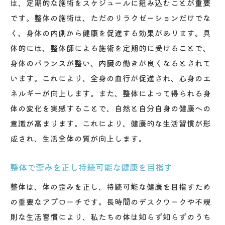
は、定期的な施術をスケジュールに組み込むことが重要
です。整体の施術は、ただのリラクゼーションだけでな
く、身体の内側から健康を促進する効果があります。具
体的には、整体師による施術を定期的に受けることで、
身体のバランスが整い、内臓の働きが良くなるとされて
います。これにより、全身の血行が促進され、心身のエ
ネルギーが向上します。また、整体によって得られる身
体の変化を実感することで、自然と自分自身の健康への
意識が高まります。これにより、健康的な生活習慣が形
成され、生活全体の質が向上します。
整体で歪みを正し持続可能な健康を目指す
整体は、体の歪みを正し、持続可能な健康を目指すため
の重要なアプローチです。長時間のデスクワークや不規
則な生活習慣により、私たちの体は知らず知らずのうち