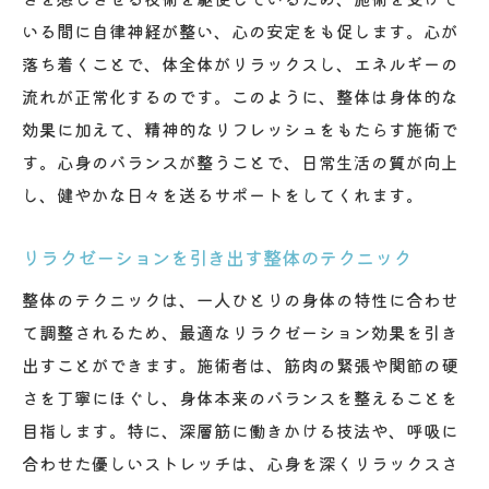
いる間に自律神経が整い、心の安定をも促します。心が
落ち着くことで、体全体がリラックスし、エネルギーの
流れが正常化するのです。このように、整体は身体的な
効果に加えて、精神的なリフレッシュをもたらす施術で
す。心身のバランスが整うことで、日常生活の質が向上
し、健やかな日々を送るサポートをしてくれます。
リラクゼーションを引き出す整体のテクニック
整体のテクニックは、一人ひとりの身体の特性に合わせ
て調整されるため、最適なリラクゼーション効果を引き
出すことができます。施術者は、筋肉の緊張や関節の硬
さを丁寧にほぐし、身体本来のバランスを整えることを
目指します。特に、深層筋に働きかける技法や、呼吸に
合わせた優しいストレッチは、心身を深くリラックスさ