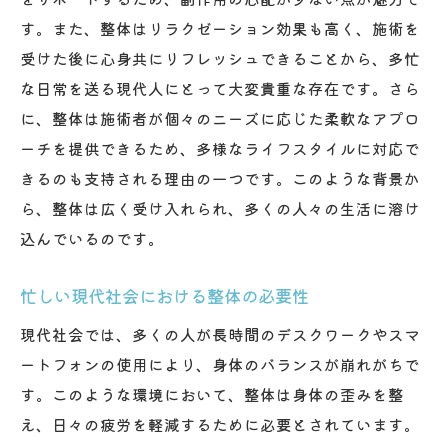
す。また、整体はリラクゼーション効果も高く、施術を
受けた後に心身共にリフレッシュできることから、多忙
な日常を送る現代人にとって大変貴重な存在です。さら
に、整体は施術者が個々のニーズに応じた柔軟なアプロ
ーチを提供できるため、多様なライフスタイルに対応で
きるのも支持される理由の一つです。このような背景か
ら、整体は広く受け入れられ、多くの人々の生活に溶け
込んでいるのです。
忙しい現代社会における整体の必要性
現代社会では、多くの人が長時間のデスクワークやスマ
ートフォンの使用により、身体のバランスが崩れがちで
す。このような環境において、整体は身体の歪みを整
え、日々の疲労を軽減するために必要とされています。