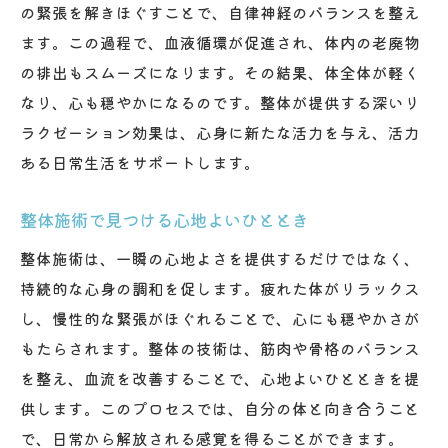
の緊張を解きほぐすことで、自律神経のバランスを整え
ます。この過程で、血液循環が促進され、体内の老廃物
の排出もスムーズになります。その結果、体全体が軽く
なり、心も穏やかになるのです。整体が提供する深いリ
ラクゼーション効果は、心身に新たな活力を与え、活力
ある日常生活をサポートします。
整体施術で見つける心地よいひととき
整体施術は、一瞬の心地よさを提供するだけではなく、
持続的な心身の調和を促します。疲れた体がリラックス
し、慢性的な緊張がほぐれることで、心にも穏やかさが
もたらされます。整体の技術は、筋肉や骨格のバランス
を整え、血流を改善することで、心地よいひとときを提
供します。このプロセスでは、自分の体と向き合うこと
で、日常から解放される感覚を得ることができます。