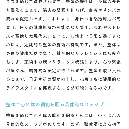
クスを通じて達成されます。整体の施術は、身体の歪み
現代社会で整体が果たす役割
を整えることで、筋肉の緊張を和らげ、血液やリンパの
整体が現代人の生活に与える影響
流れを促進します。これにより、身体の自然治癒力が高
整体の技術がもたらす筋肉の緊張緩和と心の安
まり、日々の健康維持が可能になります。疲れやストレ
定
スが蓄積した現代人にとって、心地よい日常を過ごすた
整体で筋肉の緊張をほぐす方法
めには、定期的な整体の施術が有効です。また、整体は
整体が心の安定に寄与する仕組み
身体の健康だけでなく、精神的なリフレッシュにも役立
ちます。施術中の深いリラックス状態により、心の緊張
筋肉の緊張緩和に役立つ整体の技術
がほぐれ、精神的な安定が得られます。整体を取り入れ
整体で心のバランスを保つ秘訣
ることで、日常生活の質が向上し、心身ともに健康的な
心を安定させる整体の具体的効果
ライフスタイルを実現することが可能になるのです。
整体で心と体を穏やかに保つテクニック
整体を通じて心と体の健康をトータルケアする
整体で心と体の調和を図る具体的なステップ
方法
整体を通じて心と体の調和を図るためには、いくつかの
整体を利用したトータルケアのアプローチ
具体的なステップがあります。まず、整体師による初回
心身の健康を守る整体の活用法