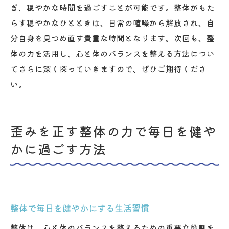
ぎ、穏やかな時間を過ごすことが可能です。整体がもた
らす穏やかなひとときは、日常の喧噪から解放され、自
分自身を見つめ直す貴重な時間となります。次回も、整
体の力を活用し、心と体のバランスを整える方法につい
てさらに深く探っていきますので、ぜひご期待くださ
い。
歪みを正す整体の力で毎日を健や
かに過ごす方法
整体で毎日を健やかにする生活習慣
整体は、心と体のバランスを整えるための重要な役割を