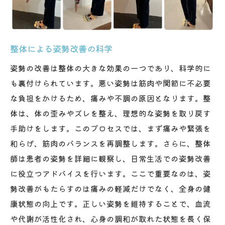
整体による姿勢改善の科学
姿勢の改善は整体の大きな効果の一つであり、科学的に
も裏付けられています。悪い姿勢は筋肉や関節に不必要
な負担をかけるため、痛みや不調の原因となります。整
体は、体の歪みやズレを整え、理想的な姿勢を取り戻す
手助けをします。このプロセスでは、まず痛みや緊張を
和らげ、筋肉のバランスを再調整します。さらに、整体
師は患者の姿勢を詳細に観察し、日常生活での姿勢改善
に役立つアドバイスを行います。ここで重要なのは、姿
勢改善がもたらすのは痛みの軽減だけでなく、全身の健
康状態の向上です。正しい姿勢を維持することで、血流
や代謝が活性化され、心身の調和が取れた状態を長く保