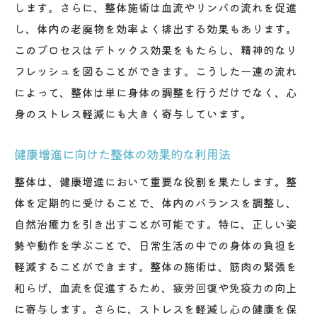
します。さらに、整体施術は血流やリンパの流れを促進
し、体内の老廃物を効率よく排出する効果もあります。
このプロセスはデトックス効果をもたらし、精神的なリ
フレッシュを図ることができます。こうした一連の流れ
によって、整体は単に身体の調整を行うだけでなく、心
身のストレス軽減にも大きく寄与しています。
健康増進に向けた整体の効果的な利用法
整体は、健康増進において重要な役割を果たします。整
体を定期的に受けることで、体内のバランスを調整し、
自然治癒力を引き出すことが可能です。特に、正しい姿
勢や動作を学ぶことで、日常生活の中での身体の負担を
軽減することができます。整体の施術は、筋肉の緊張を
和らげ、血流を促進するため、疲労回復や免疫力の向上
に寄与します。さらに、ストレスを軽減し心の健康を保