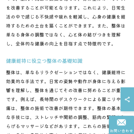
を改善することが可能となります。これにより、日常生
活の中で感じる不快感や疲れを軽減し、心身の健康を維
持するための土台を築くことができます。また、整体は
単なる身体の調整ではなく、心と体の結びつきを理解
し、全体的な健康の向上を目指す点で特徴的です。
健康維持に役立つ整体の基礎知識
整体は、単なるリラクゼーションではなく、健康維持に
効果的な手法です。日常の姿勢や動作が身体に与える影
響を理解し、整体を通じてその改善に努めることが重要
です。例えば、長時間のデスクワークによる肩こりや腰
痛は、整体の施術で改善が期待できます。整体の基本的
な手技には、ストレッチや関節の調整、筋肉の緊張を和
らげるマッサージなどがあります。これらの施術によ
お問い合わせ