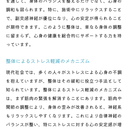
を通じて、身体のバランスを整えるだけでなく、心身の
調和も図られます。特に、施術中にリラックスすること
で、副交感神経が優位になり、心の安定が得られること
が期待できます。このように整体は、単なる身体の調整
に留まらず、心身の健康を総合的にサポートする力を持
っています。
整体によるストレス軽減のメカニズム
現代社会では、多くの人々がストレスによる心身の不調
を抱えていますが、整体はその緩和に役立つ手法として
知られています。整体によるストレス軽減のメカニズム
は、まず筋肉の緊張を解消することにあります。筋肉や
関節の調整により、身体の歪みが改善されると、神経系
もリラックスしやすくなります。これにより自律神経の
バランスが整い、特にストレスに対する心の安定感が増