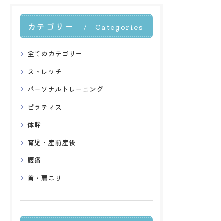
特に頚部は大きな負担を…
の負担が増大しがちで…
カテゴリー
Categories
全てのカテゴリー
ストレッチ
パーソナルトレーニング
ピラティス
体幹
育児・産前産後
腰痛
首・肩こり