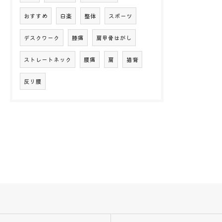
おすすめ
白楽
整体
スポーツ
デスクワーク
膝痛
肩甲骨はがし
ストレートネック
腰痛
肩
猫背
反り腰