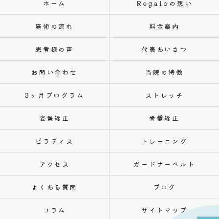
ホーム
Regaloの想い
施術の流れ
料金案内
患者様の声
代表あいさつ
お問い合わせ
当院の特徴
3ヶ月プログラム
ストレッチ
姿勢矯正
骨盤矯正
ピラティス
トレーニング
アクセス
ガードナーベルト
よくある質問
ブログ
コラム
サイトマップ