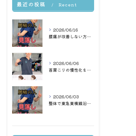
最近の投稿
Recent
Posts
2026/06/16
腰痛が改善しない方必見｜横浜白楽の整体で腸腰筋腹斜筋を根本から鍛える理学療法士直伝メソッド
2026/06/06
首肩こりの慢性化を整体とエクササイズで解消横浜白楽で肩甲骨と背骨を動かすポイント
2026/06/03
整体で東急東横線沿線の反り腰腰痛と股関節の関係を根本改善する方法