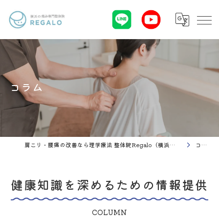
コラム
肩こり・腰痛の改善なら理学療法 整体院Regalo（横浜市神奈川区白楽駅）
コラム
健康知識を深めるための情報提供
COLUMN