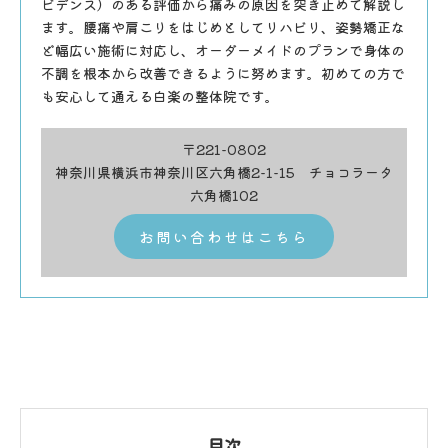
ビデンス）のある評価から痛みの原因を突き止めて解説し
ます。腰痛や肩こりをはじめとしてリハビリ、姿勢矯正な
ど幅広い施術に対応し、オーダーメイドのプランで身体の
不調を根本から改善できるように努めます。初めての方で
も安心して通える白楽の整体院です。
〒221-0802
神奈川県横浜市神奈川区六角橋2-1-15 チョコラータ
六角橋102
お問い合わせはこちら
目次