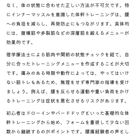
なく、体の状態に合わせた正しい方法が不可欠です。特
にインナーマッスルを意識した体幹トレーニングは、腰
への負担を減らし、再発防止にもつながります。具体的
には、腹横筋や多裂筋などの深層筋を鍛えるメニューが
効果的です。
理学療法士による筋肉や関節の状態チェックを経て、自
分に合ったトレーニングメニューを作成することが大切
です。痛みのある時期や動作によっては、やってはいけ
ない筋トレもあるため、無理をせず専門家の指導を受け
ましょう。例えば、腰を反らせる運動や重い負荷をかけ
るトレーニングは症状を悪化させるリスクがあります。
初心者はドローインやバードドッグといった基礎的な体
幹トレーニングから始め、フォームを重視して少ない回
数から継続するのがポイントです。腰痛経験者の声とし