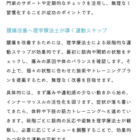
門家のサポートや定期的なチェックを活用し、無理なく
習慣化することが成功のポイントです。
腰痛改善へ理学療法士が導く運動ステップ
腰痛を改善するためには、理学療法士による段階的な運
動ステップが効果的です。最初に筋肉や関節の状態をチ
ェックし、痛みの原因や体のバランスを確認します。そ
の上で、個々の状態に合わせた施術やトレーニングプラ
ンを提案するため、無理なく改善を目指せます。
具体的には、まず痛みや違和感の少ない動きから始め、
インナーマッスルの活性化を図ります。症状が落ち着い
てきたら、体幹や下肢の筋力トレーニングへと進めてい
きます。段階ごとに筋肉の反応や姿勢を理学療法士が観
察し、必要に応じてメニューを調整することで、効果的
かつ安全な運動が可能です。