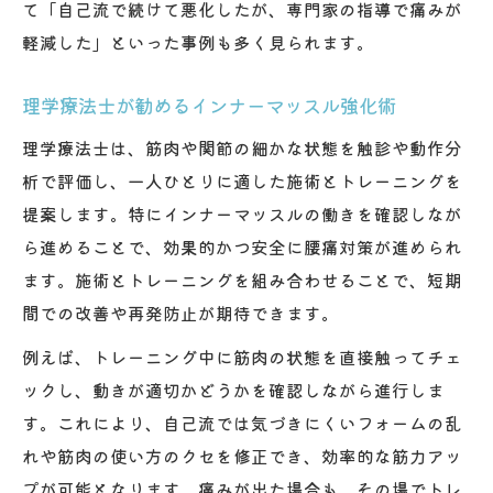
て「自己流で続けて悪化したが、専門家の指導で痛みが
軽減した」といった事例も多く見られます。
理学療法士が勧めるインナーマッスル強化術
理学療法士は、筋肉や関節の細かな状態を触診や動作分
析で評価し、一人ひとりに適した施術とトレーニングを
提案します。特にインナーマッスルの働きを確認しなが
ら進めることで、効果的かつ安全に腰痛対策が進められ
ます。施術とトレーニングを組み合わせることで、短期
間での改善や再発防止が期待できます。
例えば、トレーニング中に筋肉の状態を直接触ってチェ
ックし、動きが適切かどうかを確認しながら進行しま
す。これにより、自己流では気づきにくいフォームの乱
れや筋肉の使い方のクセを修正でき、効率的な筋力アッ
プが可能となります。痛みが出た場合も、その場でトレ