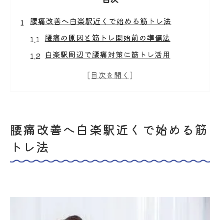
腰痛改善へ白楽駅近くで始める筋トレ法
腰痛の原因と筋トレ開始前の準備法
白楽駅周辺で腰痛対策に筋トレ活用
理学療法士のチェックで安心筋トレ習慣
腰痛持ちが選ぶ無理のない筋トレステップ
筋肉と関節を意識した腰痛予防アプローチ
インナーマッスル強化が腰痛に効く理由
腰痛改善へ白楽駅近くで始める筋
インナーマッスルと腰痛の深い関係性
トレ法
腰痛改善へ効果的な筋トレのポイント
理学療法士が勧めるインナーマッスル強化
術
姿勢維持と腰痛予防へのインナー活用法
筋肉バランスで腰痛を根本からサポート