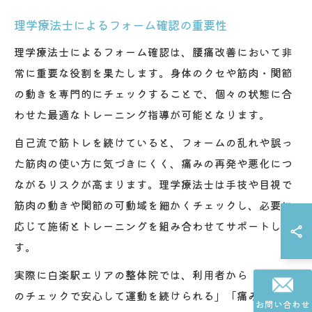
理学療法士によるフォーム確認の重要性
理学療法士によるフォーム確認は、腰痛改善において非
常に重要な役割を果たします。身体のクセや筋肉・関節
の動きを専門的にチェックすることで、個々の状態に合
わせた最適なトレーニング指導が可能となります。
自己流で筋トレを続けていると、フォームの乱れや誤っ
た筋肉の使い方に気づきにくく、痛みの再発や悪化につ
ながるリスクが高まります。理学療法士は手技や目視で
筋肉の動きや関節の可動域を細かくチェックし、必要に
応じて施術とトレーニングを組み合わせてサポートしま
す。
実際に白楽駅エリアの整体院では、利用者から「専門家
のチェックで安心して運動を続けられる」「痛みが出た
お問い合わせ