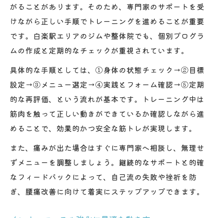
がることがあります。そのため、専門家のサポートを受
けながら正しい手順でトレーニングを進めることが重要
です。白楽駅エリアのジムや整体院でも、個別プログラ
ムの作成と定期的なチェックが重視されています。
具体的な手順としては、①身体の状態チェック→②目標
設定→③メニュー選定→④実践とフォーム確認→⑤定期
的な再評価、という流れが基本です。トレーニング中は
筋肉を触って正しい動きができているか確認しながら進
めることで、効果的かつ安全な筋トレが実現します。
また、痛みが出た場合はすぐに専門家へ相談し、無理せ
ずメニューを調整しましょう。継続的なサポートと的確
なフィードバックによって、自己流の失敗や挫折を防
ぎ、腰痛改善に向けて着実にステップアップできます。