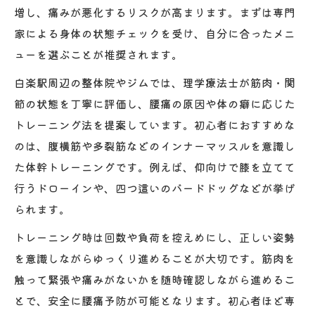
増し、痛みが悪化するリスクが高まります。まずは専門
家による身体の状態チェックを受け、自分に合ったメニ
ューを選ぶことが推奨されます。
白楽駅周辺の整体院やジムでは、理学療法士が筋肉・関
節の状態を丁寧に評価し、腰痛の原因や体の癖に応じた
トレーニング法を提案しています。初心者におすすめな
のは、腹横筋や多裂筋などのインナーマッスルを意識し
た体幹トレーニングです。例えば、仰向けで膝を立てて
行うドローインや、四つ這いのバードドッグなどが挙げ
られます。
トレーニング時は回数や負荷を控えめにし、正しい姿勢
を意識しながらゆっくり進めることが大切です。筋肉を
触って緊張や痛みがないかを随時確認しながら進めるこ
とで、安全に腰痛予防が可能となります。初心者ほど専