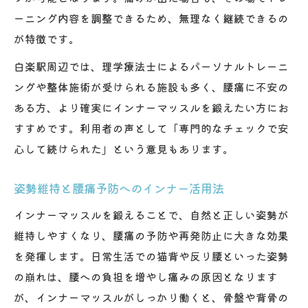
ーニング内容を調整できるため、無理なく継続できるの
が特徴です。
白楽駅周辺では、理学療法士によるパーソナルトレーニ
ングや整体施術が受けられる施設も多く、腰痛に不安の
ある方、より確実にインナーマッスルを鍛えたい方にお
すすめです。利用者の声として「専門的なチェックで安
心して続けられた」という意見もあります。
姿勢維持と腰痛予防へのインナー活用法
インナーマッスルを鍛えることで、自然と正しい姿勢が
維持しやすくなり、腰痛の予防や再発防止に大きな効果
を発揮します。日常生活での猫背や反り腰といった姿勢
の崩れは、腰への負担を増やし痛みの原因となります
が、インナーマッスルがしっかり働くと、骨盤や背骨の