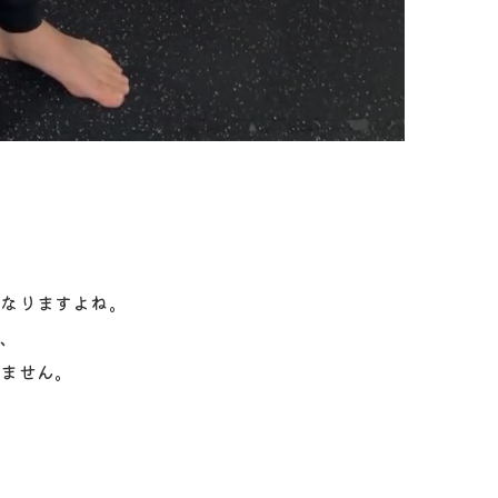
くなりますよね。
は、
れません。