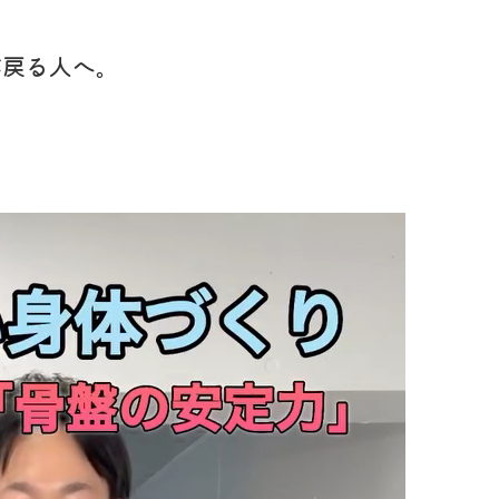
が戻る人へ。