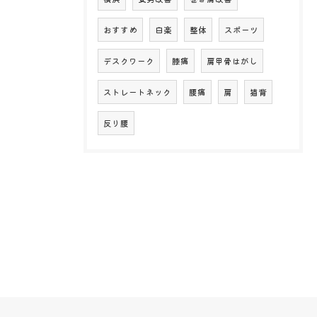
おすすめ
白楽
整体
スポーツ
デスクワーク
膝痛
肩甲骨はがし
ストレートネック
腰痛
肩
猫背
反り腰