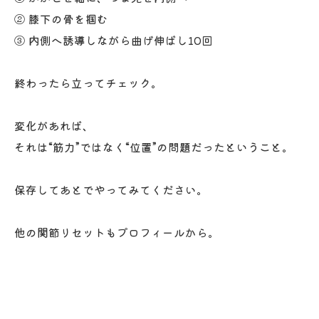
② 膝下の骨を掴む
③ 内側へ誘導しながら曲げ伸ばし10回
終わったら立ってチェック。
変化があれば、
それは“筋力”ではなく“位置”の問題だったということ。
保存してあとでやってみてください。
他の関節リセットもプロフィールから。