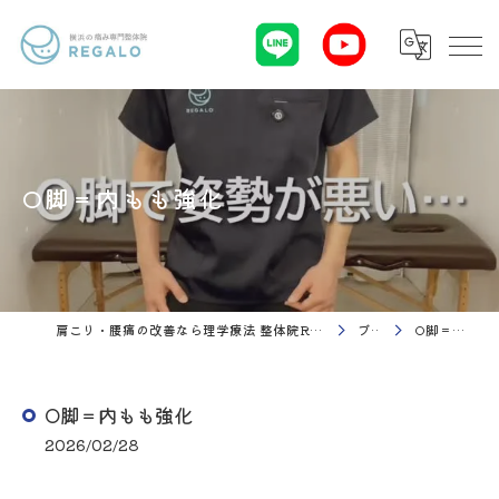
O脚＝内もも強化
肩こり・腰痛の改善なら理学療法 整体院Regalo（横浜市神奈川区白楽駅）
ブログ
O脚＝内もも強化
O脚＝内もも強化
2026/02/28