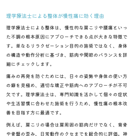
理学療法士による整体が慢性痛に効く理由
理学療法士による整体は、慢性的な肩こりや腰痛といっ
た不調の根本原因にアプローチできる点が大きな特徴で
す。単なるリラクゼーション目的の施術ではなく、身体
の構造や動作分析に基づき、筋肉や関節のバランスを詳
細にチェックします。
痛みの再発を防ぐためには、日々の姿勢や身体の使い方
の癖を見極め、適切な矯正や筋肉へのアプローチが不可
欠です。理学療法士は、専門知識を活かして個々の症状
や生活習慣に合わせた施術を行うため、慢性痛の根本改
善を目指す方に最適です。
例えば、肩こりの場合は肩周囲の筋肉だけでなく、背骨
や骨盤の歪み、日常動作のクセまでを総合的に評価。神