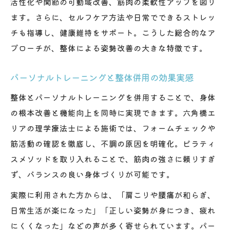
活性化や関節の可動域改善、筋肉の柔軟性アップを図り
ます。さらに、セルフケア方法や日常でできるストレッ
チも指導し、健康維持をサポート。こうした総合的なア
プローチが、整体による姿勢改善の大きな特徴です。
パーソナルトレーニングと整体併用の効果実感
整体とパーソナルトレーニングを併用することで、身体
の根本改善と機能向上を同時に実現できます。六角橋エ
リアの理学療法士による施術では、フォームチェックや
筋活動の確認を徹底し、不調の原因を明確化。ピラティ
スメソッドを取り入れることで、筋肉の強さに頼りすぎ
ず、バランスの良い身体づくりが可能です。
実際に利用された方からは、「肩こりや腰痛が和らぎ、
日常生活が楽になった」「正しい姿勢が身につき、疲れ
にくくなった」などの声が多く寄せられています。パー