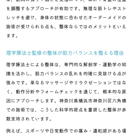
を調整するアプローチが有効です。無理な筋トレやスト
レッチを避け、身体の状態に合わせたオーダーメイドの
施術が受けられる点も、整体ならではのメリットといえ
ます。
理学療法士監修の整体が筋力バランスを整える理由
理学療法士による整体は、専門的な解剖学・運動学の知
識を活かし、筋力バランスの乱れを的確に見抜ける点が
強みです。単なるマッサージやリラクゼーションではな
く、動作分析やフォームチェックを通じて、根本的な原
因にアプローチします。神奈川県横浜市神奈川区六角橋
での施術では、こうした科学的視点を重視した整体が多
数支持されています。
例えば、スポーツや日常動作での痛み・違和感がある場