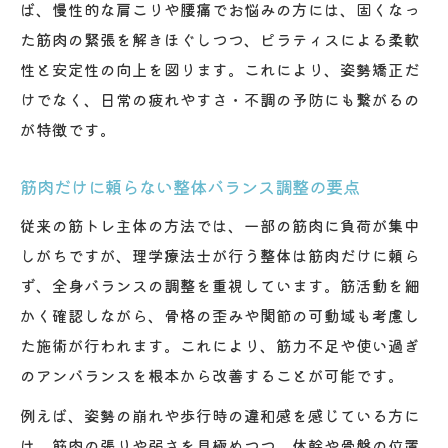
ば、慢性的な肩こりや腰痛でお悩みの方には、固くなっ
た筋肉の緊張を解きほぐしつつ、ピラティスによる柔軟
性と安定性の向上を図ります。これにより、姿勢矯正だ
けでなく、日常の疲れやすさ・不調の予防にも繋がるの
が特徴です。
筋肉だけに頼らない整体バランス調整の要点
従来の筋トレ主体の方法では、一部の筋肉に負荷が集中
しがちですが、理学療法士が行う整体は筋肉だけに頼ら
ず、全身バランスの調整を重視しています。筋活動を細
かく確認しながら、骨格の歪みや関節の可動域も考慮し
た施術が行われます。これにより、筋力不足や使い過ぎ
のアンバランスを根本から改善することが可能です。
例えば、姿勢の崩れや歩行時の違和感を感じている方に
は、筋肉の張りや弱さを見極めつつ、体幹や骨盤の位置