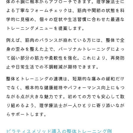
体の不調に根本からアプローチできます。理学療法士に
よる丁寧なフォームチェックは、筋肉や関節の状態を科
学的に見極め、個々の症状や生活習慣に合わせた最適な
トレーニングメニューを提案します。
例えば、筋肉のバランスが崩れている方には、整体で全
身の歪みを整えた上で、パーソナルトレーニングによっ
て弱い部分の筋力や柔軟性を強化。これにより、再発防
止や日常生活での不調軽減が期待できます。
整体とトレーニングの連携は、短期的な痛みの緩和だけ
でなく、根本的な健康維持やパフォーマンス向上にもつ
ながる点が大きな魅力です。初めての方でも安心して取
り組めるよう、理学療法士が一人ひとりに寄り添いなが
らサポートします。
ピラティスメソッド導入の整体トレーニング例