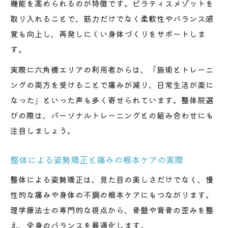
機能を高められるのが特徴です。ピラティスメゾットを
取り入れることで、筋力だけでなく柔軟性やバランス感
覚も向上し、再発しにくい身体づくりをサポートしま
す。
実際に六角橋エリアの利用者からは、「施術とトレーニ
ングの両方を受けることで痛みが減り、日常生活が楽に
なった」といった声も多く寄せられています。整体院選
びの際は、パーソナルトレーニングとの組み合わせにも
注目しましょう。
整体による姿勢矯正と痛みの根本ケアの実際
整体による姿勢矯正は、見た目の美しさだけでなく、慢
性的な痛みや身体の不調の根本ケアにもつながります。
理学療法士の専門的な視点から、骨盤や背骨の歪みを整
え、全身のバランスを最適化します。