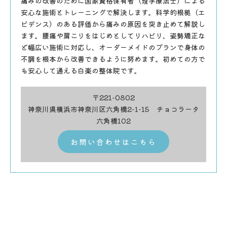
痛みの改善のために国家資格保有者（理学療法士）による
安心な施術とトレーニングで解決します。科学的根拠（エ
ビデンス）のある評価から痛みの原因を突き止めて解説し
ます。腰痛や肩こりをはじめとしてリハビリ、姿勢矯正な
ど幅広い施術に対応し、オーダーメイドのプランで身体の
不調を根本から改善できるように努めます。初めての方で
も安心して通える白楽の整体院です。
〒221-0802
神奈川県横浜市神奈川区六角橋2-1-15 チョコラータ
六角橋102
お問い合わせはこちら