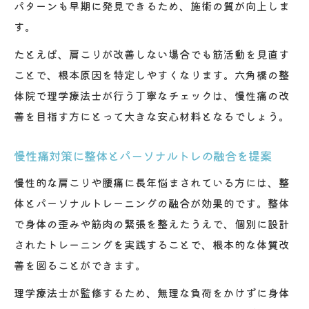
パターンも早期に発見できるため、施術の質が向上しま
す。
たとえば、肩こりが改善しない場合でも筋活動を見直す
ことで、根本原因を特定しやすくなります。六角橋の整
体院で理学療法士が行う丁寧なチェックは、慢性痛の改
善を目指す方にとって大きな安心材料となるでしょう。
慢性痛対策に整体とパーソナルトレの融合を提案
慢性的な肩こりや腰痛に長年悩まされている方には、整
体とパーソナルトレーニングの融合が効果的です。整体
で身体の歪みや筋肉の緊張を整えたうえで、個別に設計
されたトレーニングを実践することで、根本的な体質改
善を図ることができます。
理学療法士が監修するため、無理な負荷をかけずに身体