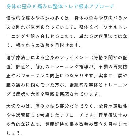
身体の歪みと痛みに整体トレで根本アプローチ
慢性的な痛みや不調の多くは、身体の歪みや筋肉バラン
スの乱れが原因となっています。整体とパーソナルトレ
ーニングを組み合わせることで、単なる対症療法ではな
く、根本からの改善を目指せます。
理学療法士による全身のアライメント（骨格や関節の配
置）評価と、個別のトレーニング指導が、不調の再発防
止やパフォーマンス向上につながります。実際に、肩や
腰の痛みに悩んでいた方が、継続的な整体とトレーニン
グで症状の大幅な軽減を実感されています。
大切なのは、痛みのある部分だけでなく、全身の連動性
や生活習慣まで考慮したアプローチです。理学療法士の
多角的な視点で、健康維持と根本改善の両立を目指しま
しょう。