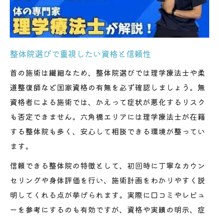
整体院選びで重視したい資格と信頼性
首の施術は繊細なため、整体院選びでは理学療法士や柔
道整復師など国家資格の有無を必ず確認しましょう。無
資格者による施術では、かえって症状が悪化するリスク
も否定できません。六角橋エリアには理学療法士が在籍
する整体院も多く、安心して相談できる環境が整ってい
ます。
信頼できる整体院の特徴として、初回時に丁寧なカウン
セリングや身体評価を行い、施術計画をわかりやすく説
明してくれる点が挙げられます。実際に口コミやレビュ
ーを参考にするのも有効ですが、資格や実績の明示、症