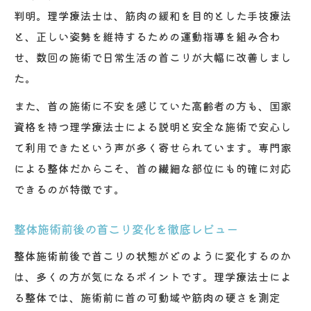
判明。理学療法士は、筋肉の緩和を目的とした手技療法
と、正しい姿勢を維持するための運動指導を組み合わ
せ、数回の施術で日常生活の首こりが大幅に改善しまし
た。
また、首の施術に不安を感じていた高齢者の方も、国家
資格を持つ理学療法士による説明と安全な施術で安心し
て利用できたという声が多く寄せられています。専門家
による整体だからこそ、首の繊細な部位にも的確に対応
できるのが特徴です。
整体施術前後の首こり変化を徹底レビュー
整体施術前後で首こりの状態がどのように変化するのか
は、多くの方が気になるポイントです。理学療法士によ
る整体では、施術前に首の可動域や筋肉の硬さを測定