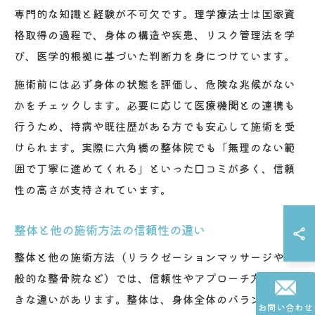
専門的な知識と経験が不可欠です。理学療法士は国家資
格取得の過程で、身体の構造や疾患、リスク管理法を学
び、医学的根拠に基づいた判断力を身につけています。
施術前には必ず身体の状態を評価し、危険な兆候がない
かをチェックします。必要に応じて医療機関との連携も
行うため、持病や既往歴がある方でも安心して施術を受
けられます。実際に六角橋の整体院でも「無理のない範
囲で丁寧に進めてくれる」といった口コミが多く、信頼
性の高さが支持されています。
整体と他の施術方法の信頼性の違い
整体と他の施術方法（リラクゼーションマッサージや一
般的な整骨院など）では、信頼性やアプローチ方法に大
きな違いがあります。整体は、身体全体のバランスや姿
お問い合わせ