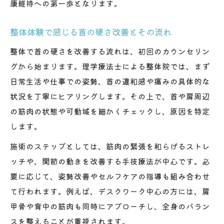
康維持への第一歩となります。
整体体験で感じる首の硬さ改善とその流れ
整体で首の硬さを改善する流れは、初回のカウンセリン
グから始まります。理学療法士による整体院では、まず
日常生活や仕事での姿勢、首の違和感や痛みの具体的な
状況を丁寧にヒアリングします。その上で、首や肩周辺
の筋肉の状態や可動域を細かくチェックし、原因を特定
します。
施術のステップとしては、筋肉の緊張を和らげるストレ
ッチや、関節の動きを改善する手技療法が中心です。必
要に応じて、姿勢改善やセルフケアの指導も組み合わせ
て行われます。例えば、デスクワーク中心の方には、肩
甲骨や背中の筋肉も同時にアプローチし、全身のバラン
スを整えることが重視されます。