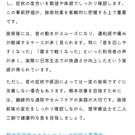
し、症状の度合いを数値や体感でしっかり確認します。
この事前評価が、施術効果を客観的に把握する上で重要
です。
施術後には、首の動きがスムーズになり、違和感や痛み
が軽減するケースが多く見られます。特に「首を回しや
すくなった」「肩まで軽くなった」といった利用者の声
が多く、実際に日常生活での快適さが向上したという実
感が得られています。
ただし、首の症状や原因によっては一度の施術ですぐに
改善しない場合もあります。根本改善を目指すために
は、継続的な通院やセルフケアの実践が大切です。施術
前後の変化をしっかり確認しながら、理学療法士と二人
三脚で健康的な首を目指しましょう。
整体施術時のカウンセリング内容の重要性