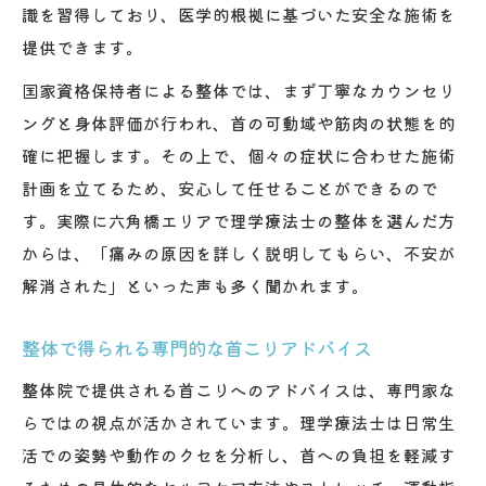
識を習得しており、医学的根拠に基づいた安全な施術を
提供できます。
国家資格保持者による整体では、まず丁寧なカウンセリ
ングと身体評価が行われ、首の可動域や筋肉の状態を的
確に把握します。その上で、個々の症状に合わせた施術
計画を立てるため、安心して任せることができるので
す。実際に六角橋エリアで理学療法士の整体を選んだ方
からは、「痛みの原因を詳しく説明してもらい、不安が
解消された」といった声も多く聞かれます。
整体で得られる専門的な首こりアドバイス
整体院で提供される首こりへのアドバイスは、専門家な
らではの視点が活かされています。理学療法士は日常生
活での姿勢や動作のクセを分析し、首への負担を軽減す