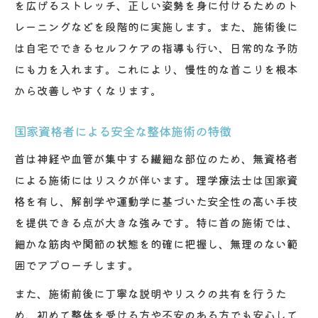
を広げるストレッチ、正しい姿勢を身に付けるためのト
レーニングなどを段階的に実施します。また、施術後に
は自宅でできるセルフケアの指導も行い、日常的な予防
にも力を入れます。これにより、慢性的な首こりを根本
から改善しやすくなります。
国家資格者による安全な整体施術の特徴
首は神経や血管が集中する繊細な部位のため、無資格者
による施術にはリスクが伴います。理学療法士は国家資
格を有し、解剖学や運動学に基づいた安全性の高い手技
を提供できる点が大きな強みです。特に首の施術では、
細かな筋肉や関節の状態を的確に把握し、無理のない範
囲でアプローチします。
また、施術前後に丁寧な説明やリスクの共有を行うた
め、初めて整体を受ける方や不安のある方でも安心して