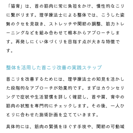
「猫背」は、首の筋肉に常に負担をかけ、慢性的なこり
に繋がります。理学療法士による整体では、こうした姿
勢のクセを見抜き、ストレッチや関節の調整、筋力トレ
ーニングなどを組み合わせて根本からアプローチしま
す。再発しにくい体づくりを目指す点が大きな特徴で
す。
整体を活用した首こり改善の実践ステップ
首こりを改善するためには、理学療法士の知見を活かし
た段階的なアプローチが効果的です。まずはカウンセリ
ングで症状や生活習慣を詳しく確認し、首や肩、背中の
筋肉の状態を専門的にチェックします。その後、一人ひ
とりに合わせた施術計画を立てていきます。
具体的には、筋肉の緊張をほぐす手技や、関節の可動域