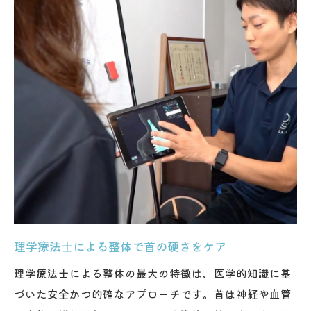
整体が慢性的な首こりにも強い理由
整体で根本的な首こりケアを始める方法
理学療法士による整体で首の硬さをケア
理学療法士による整体の最大の特徴は、医学的知識に基
づいた安全かつ的確なアプローチです。首は神経や血管