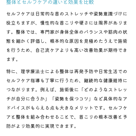
整体とセルフケアの違いと効果を比較
セルフケアは日常的な首のストレッチや姿勢意識づけに
役立ちますが、慢性的な首こりや硬さには限界がありま
す。整体では、専門家が身体全体のバランスや筋肉の状
態を細かく評価し、根本的な原因を見極めたうえで施術
を行うため、自己流ケアよりも高い改善効果が期待でき
ます。
特に、理学療法士による整体は再発予防や日常生活での
セルフケア指導も丁寧に行うため、継続的な健康維持に
つながります。例えば、施術後に「どのようなストレッ
チが自分に合うか」「姿勢を保つコツ」など具体的なア
ドバイスがもらえる点も大きなメリットです。セルフケ
アと整体を組み合わせることで、首こりの根本改善と予
防がより効果的に実現できます。