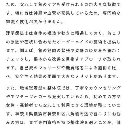
ため、安心して首のケアを受けられるのが大きな特徴で
す。特に首は神経や血管が密集しているため、専門的な
知識と技術が欠かせません。
理学療法士は身体の構造や動きに精通しており、首こり
の原因や症状に合わせたオーダーメイドの施術を提供し
ます。例えば、首の筋肉の緊張や姿勢のゆがみを細かく
チェックし、根本から改善を目指すアプローチが取られ
ます。自己流のマッサージや無資格者による施術と比
べ、安全性と効果の両面で大きなメリットがあります。
また、地域密着型の整体院では、丁寧なカウンセリング
やアフターフォローも充実しているため、初めての方や
女性・高齢者でも安心して利用できる環境が整っていま
す。神奈川県横浜市神奈川区六角橋周辺で首こりにお悩
みの方は、まず専門資格を持つ整体院を選ぶことが、健