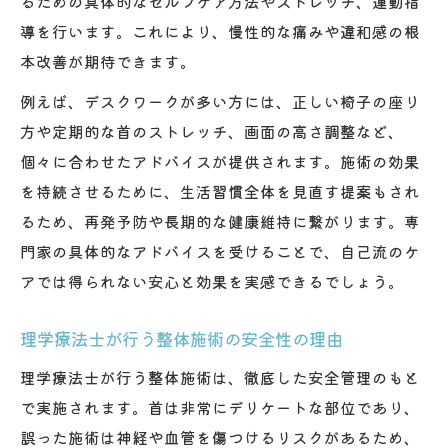
るための具体的なセルフケア方法やストレッチ、運動指
導を行います。これにより、慢性的な痛みや違和感の根
本改善が期待できます。
例えば、デスクワークが多い方には、正しい椅子の座り
方や定期的な首のストレッチ、画面の高さ調整など、
個々に合わせたアドバイスが提供されます。施術の効果
を持続させるために、生活習慣全体を見直す提案もされ
るため、再発予防や長期的な健康維持に繋がります。専
門家の具体的なアドバイスを受けることで、自己流のケ
アでは得られない安心と効果を実感できるでしょう。
理学療法士が行う整体施術の安全性の理由
理学療法士が行う整体施術は、徹底した安全管理のもと
で実施されます。首は非常にデリケートな部位であり、
誤った施術は神経や血管を傷つけるリスクがあるため、