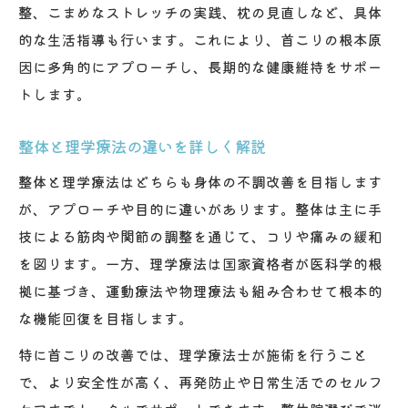
整、こまめなストレッチの実践、枕の見直しなど、具体
的な生活指導も行います。これにより、首こりの根本原
因に多角的にアプローチし、長期的な健康維持をサポー
トします。
整体と理学療法の違いを詳しく解説
整体と理学療法はどちらも身体の不調改善を目指します
が、アプローチや目的に違いがあります。整体は主に手
技による筋肉や関節の調整を通じて、コリや痛みの緩和
を図ります。一方、理学療法は国家資格者が医科学的根
拠に基づき、運動療法や物理療法も組み合わせて根本的
な機能回復を目指します。
特に首こりの改善では、理学療法士が施術を行うこと
で、より安全性が高く、再発防止や日常生活でのセルフ