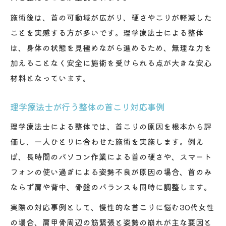
施術後は、首の可動域が広がり、硬さやこりが軽減した
ことを実感する方が多いです。理学療法士による整体
は、身体の状態を見極めながら進めるため、無理な力を
加えることなく安全に施術を受けられる点が大きな安心
材料となっています。
理学療法士が行う整体の首こり対応事例
理学療法士による整体では、首こりの原因を根本から評
価し、一人ひとりに合わせた施術を実施します。例え
ば、長時間のパソコン作業による首の硬さや、スマート
フォンの使い過ぎによる姿勢不良が原因の場合、首のみ
ならず肩や背中、骨盤のバランスも同時に調整します。
実際の対応事例として、慢性的な首こりに悩む30代女性
の場合、肩甲骨周辺の筋緊張と姿勢の崩れが主な要因と