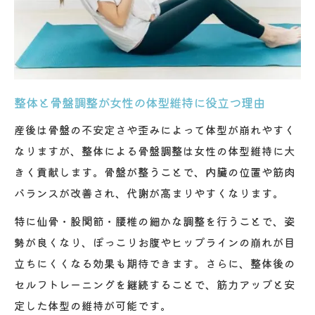
整体と骨盤調整が女性の体型維持に役立つ理由
産後は骨盤の不安定さや歪みによって体型が崩れやすく
なりますが、整体による骨盤調整は女性の体型維持に大
きく貢献します。骨盤が整うことで、内臓の位置や筋肉
バランスが改善され、代謝が高まりやすくなります。
特に仙骨・股関節・腰椎の細かな調整を行うことで、姿
勢が良くなり、ぽっこりお腹やヒップラインの崩れが目
立ちにくくなる効果も期待できます。さらに、整体後の
セルフトレーニングを継続することで、筋力アップと安
定した体型の維持が可能です。