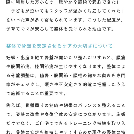
際に利用した方からは「穏やかな施術で安心できた」
「子どもが泣いてもスタッフが温かく対応してくれた」
といった声が多く寄せられています。こうした配慮が、
子育てママが安心して整体を受けられる理由です。
整体で骨盤を安定させるケアの大切さについて
妊娠・出産を経て骨盤が開いたり歪んだりすると、腰痛
や股関節痛、膝関節痛が生じやすくなります。整体によ
る骨盤調整は、仙骨・股関節・腰椎の細かな動きを専門
家がチェックし、硬さや不安定さを的確に把握したうえ
で施術することが重要です。
例えば、骨盤周りの筋肉や靭帯のバランスを整えること
で、姿勢の改善や身体全体の安定につながります。施術
だけでなく、ご自宅でできるトレーニング指導も取り入
れ、骨盤の安定を維持しやすくするのが現代の整体の特