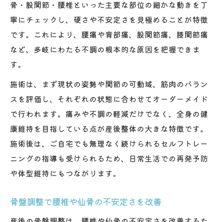
骨・股関節・腰椎といった主要な部位の細かな動きを丁
寧にチェックし、硬さや不安定さを見極めることが特徴
です。これにより、腰痛や背部痛、股関節痛、膝関節痛
など、多岐にわたる不調の根本的な原因を把握できま
す。
施術は、まず現状の姿勢や関節の可動域、筋肉のバラン
スを評価し、それぞれの状態に合わせてオーダーメイド
で行われます。痛みや不調の軽減だけでなく、全身の健
康維持を目指している点が産後整体の大きな特徴です。
施術後は、ご自宅でも無理なく続けられるセルフトレー
ニングの指導も受けられるため、日常生活での再発予防
や体型維持にもつながります。
骨盤調整で腰椎や仙骨の不安定さを改善
産後の骨盤調整は、腰椎や仙骨の不安定さを改善するた