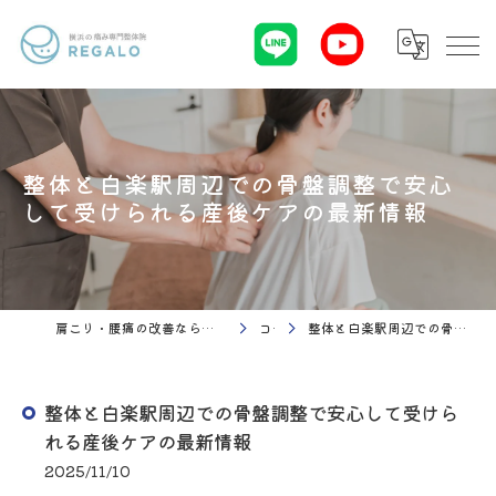
整体と白楽駅周辺での骨盤調整で安心
して受けられる産後ケアの最新情報
肩こり・腰痛の改善なら理学療法 整体院Regalo（横浜市神奈川区白楽駅）
コラム
整体と白楽駅周辺での骨盤調整で安心して受けられる産後ケアの最新情報
整体と白楽駅周辺での骨盤調整で安心して受けら
れる産後ケアの最新情報
2025/11/10