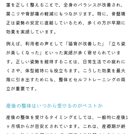
置を正しく整えることで、全身のバランスが改善され、
肩こりや背部痛の軽減にもつながります。特に、骨盤矯
正は姿勢の安定に直結しているため、多くの方が早期に
効果を実感しています。
例えば、利用者の声として「猫背が改善した」「立ち姿
が美しくなった」といった実感が多く寄せられていま
す。正しい姿勢を維持することは、日常生活での疲れに
くさや、体型維持にも役立ちます。こうした効果を最大
限に引き出すためにも、整体とセルフトレーニングの両
立が重要です。
産後の整体はいつから受けるのがベストか
産後の整体を受けるタイミングとしては、一般的に産後1
ヶ月頃からが目安とされています。これは、産褥期が終