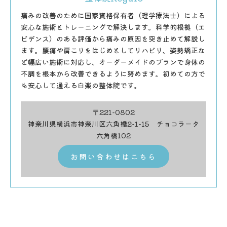
痛みの改善のために国家資格保有者（理学療法士）による
安心な施術とトレーニングで解決します。科学的根拠（エ
ビデンス）のある評価から痛みの原因を突き止めて解説し
ます。腰痛や肩こりをはじめとしてリハビリ、姿勢矯正な
ど幅広い施術に対応し、オーダーメイドのプランで身体の
不調を根本から改善できるように努めます。初めての方で
も安心して通える白楽の整体院です。
〒221-0802
神奈川県横浜市神奈川区六角橋2-1-15 チョコラータ
六角橋102
お問い合わせはこちら