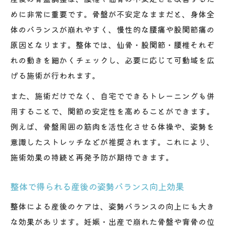
めに非常に重要です。骨盤が不安定なままだと、身体全
体のバランスが崩れやすく、慢性的な腰痛や股関節痛の
原因となります。整体では、仙骨・股関節・腰椎それぞ
れの動きを細かくチェックし、必要に応じて可動域を広
げる施術が行われます。
また、施術だけでなく、自宅でできるトレーニングも併
用することで、関節の安定性を高めることができます。
例えば、骨盤周囲の筋肉を活性化させる体操や、姿勢を
意識したストレッチなどが推奨されます。これにより、
施術効果の持続と再発予防が期待できます。
整体で得られる産後の姿勢バランス向上効果
整体による産後のケアは、姿勢バランスの向上にも大き
な効果があります。妊娠・出産で崩れた骨盤や背骨の位