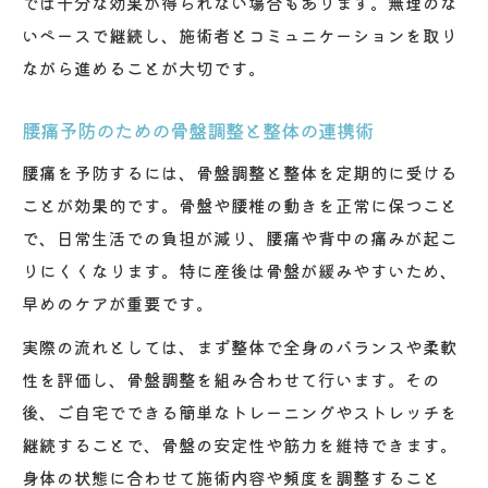
では十分な効果が得られない場合もあります。無理のな
いペースで継続し、施術者とコミュニケーションを取り
ながら進めることが大切です。
腰痛予防のための骨盤調整と整体の連携術
腰痛を予防するには、骨盤調整と整体を定期的に受ける
ことが効果的です。骨盤や腰椎の動きを正常に保つこと
で、日常生活での負担が減り、腰痛や背中の痛みが起こ
りにくくなります。特に産後は骨盤が緩みやすいため、
早めのケアが重要です。
実際の流れとしては、まず整体で全身のバランスや柔軟
性を評価し、骨盤調整を組み合わせて行います。その
後、ご自宅でできる簡単なトレーニングやストレッチを
継続することで、骨盤の安定性や筋力を維持できます。
身体の状態に合わせて施術内容や頻度を調整すること