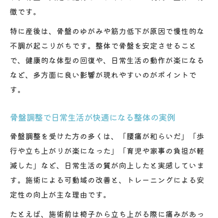
徴です。
特に産後は、骨盤のゆがみや筋力低下が原因で慢性的な
不調が起こりがちです。整体で骨盤を安定させること
で、健康的な体型の回復や、日常生活の動作が楽になる
など、多方面に良い影響が現れやすいのがポイントで
す。
骨盤調整で日常生活が快適になる整体の実例
骨盤調整を受けた方の多くは、「腰痛が和らいだ」「歩
行や立ち上がりが楽になった」「育児や家事の負担が軽
減した」など、日常生活の質が向上したと実感していま
す。施術による可動域の改善と、トレーニングによる安
定性の向上が主な理由です。
たとえば、施術前は椅子から立ち上がる際に痛みがあっ