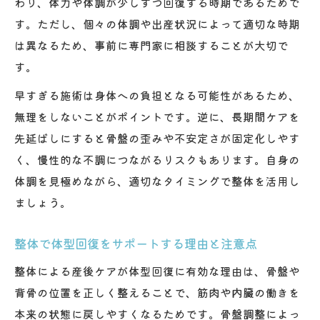
わり、体力や体調が少しずつ回復する時期であるためで
す。ただし、個々の体調や出産状況によって適切な時期
は異なるため、事前に専門家に相談することが大切で
す。
早すぎる施術は身体への負担となる可能性があるため、
無理をしないことがポイントです。逆に、長期間ケアを
先延ばしにすると骨盤の歪みや不安定さが固定化しやす
く、慢性的な不調につながるリスクもあります。自身の
体調を見極めながら、適切なタイミングで整体を活用し
ましょう。
整体で体型回復をサポートする理由と注意点
整体による産後ケアが体型回復に有効な理由は、骨盤や
背骨の位置を正しく整えることで、筋肉や内臓の働きを
本来の状態に戻しやすくなるためです。骨盤調整によっ