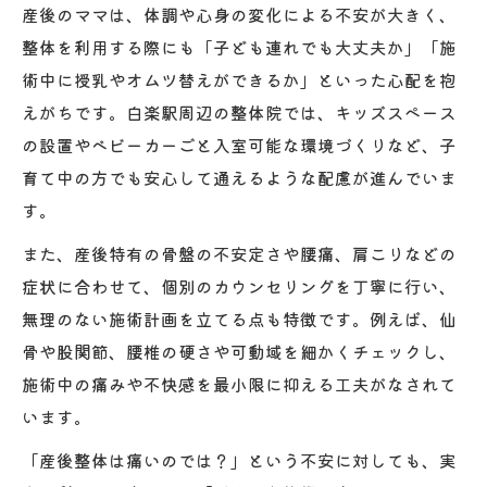
産後のママは、体調や心身の変化による不安が大きく、
整体を利用する際にも「子ども連れでも大丈夫か」「施
術中に授乳やオムツ替えができるか」といった心配を抱
えがちです。白楽駅周辺の整体院では、キッズスペース
の設置やベビーカーごと入室可能な環境づくりなど、子
育て中の方でも安心して通えるような配慮が進んでいま
す。
また、産後特有の骨盤の不安定さや腰痛、肩こりなどの
症状に合わせて、個別のカウンセリングを丁寧に行い、
無理のない施術計画を立てる点も特徴です。例えば、仙
骨や股関節、腰椎の硬さや可動域を細かくチェックし、
施術中の痛みや不快感を最小限に抑える工夫がなされて
います。
「産後整体は痛いのでは？」という不安に対しても、実