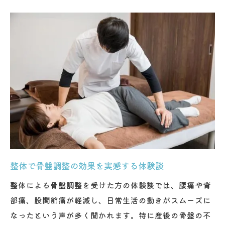
整体で得られる産後の姿勢バランス向上効
果
産後の整体はいつから受けるのがベストか
整体で体型回復をサポートする理由と注意
点
整体による骨盤調整が腰痛改善へ導く理由
整体が腰痛改善に有効な骨盤調整法の仕組
み
仙骨・股関節の動きを重視した整体アプロ
ーチ
整体で骨盤調整の効果を実感する体験談
腰椎の可動域改善が腰痛軽減に直結する理
整体による骨盤調整を受けた方の体験談では、腰痛や背
由
部痛、股関節痛が軽減し、日常生活の動きがスムーズに
整体で腰痛と骨盤の不調を同時に解決する
なったという声が多く聞かれます。特に産後の骨盤の不