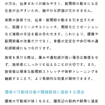
の方は、仙骨まわりが緩みやすく、股関節の動きにも左
右差が出やすいため、細やかな評価が欠かせません。
実際の施術では、仙骨・股関節の動きを引き出すため
に、筋膜リリースやストレッチ、関節モビリゼーション
など複数の手法を組み合わせます。これにより、腰痛や
股関節痛の改善だけでなく、骨盤の安定化や歩行時の違
和感軽減にもつながります。
施術を受ける際は、痛みや違和感が強い場合は無理をせ
ず、施術者にしっかりと伝えることが大切です。また、
施術後は簡単な股関節ストレッチや体幹トレーニングを
継続することで、より長期的な効果が期待できます。
腰椎の可動域改善が腰痛軽減に直結する理由
腰椎の可動域が狭くなると、腰周辺の筋肉や靭帯に過度