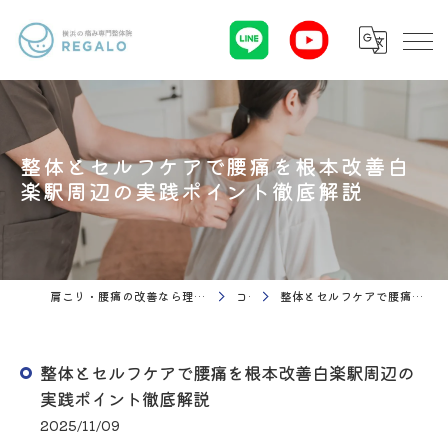
整体とセルフケアで腰痛を根本改善白
楽駅周辺の実践ポイント徹底解説
肩こり・腰痛の改善なら理学療法 整体院Regalo（横浜市神奈川区白楽駅）
コラム
整体とセルフケアで腰痛を根本改善白楽駅周辺の実践ポイント徹底解説
整体とセルフケアで腰痛を根本改善白楽駅周辺の
実践ポイント徹底解説
2025/11/09