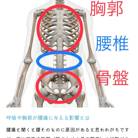
呼吸や胸郭が腰痛に与える影響とは
腰痛と聞くと腰そのものに原因があると思われがちです