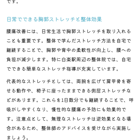
です。
日常でできる胸郭ストレッチと整体効果
腰痛改善には、日常生活で胸郭ストレッチを取り入れる
ことも重要です。整体で学んだストレッチ方法を自宅で
継続することで、胸郭や背中の柔軟性が向上し、腰への
負担が減少します。特に白楽駅周辺の整体院では、自宅
でできる簡単なストレッチ指導が充実しています。
代表的なストレッチとしては、両腕を広げて肩甲骨を寄
せる動作や、椅子に座ったままできる側屈ストレッチな
どがあります。これらを1日数分でも継続することで、呼
吸がしやすくなり、慢性的な腰痛の予防にも効果的で
す。注意点として、無理なストレッチは逆効果となる場
合があるため、整体師のアドバイスを受けながら実施し
ましょう。