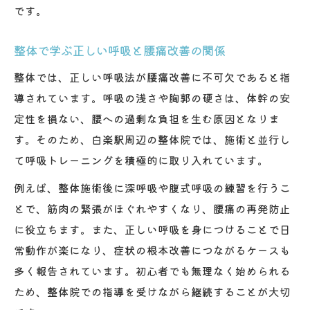
です。
整体で学ぶ正しい呼吸と腰痛改善の関係
整体では、正しい呼吸法が腰痛改善に不可欠であると指
導されています。呼吸の浅さや胸郭の硬さは、体幹の安
定性を損ない、腰への過剰な負担を生む原因となりま
す。そのため、白楽駅周辺の整体院では、施術と並行し
て呼吸トレーニングを積極的に取り入れています。
例えば、整体施術後に深呼吸や腹式呼吸の練習を行うこ
とで、筋肉の緊張がほぐれやすくなり、腰痛の再発防止
に役立ちます。また、正しい呼吸を身につけることで日
常動作が楽になり、症状の根本改善につながるケースも
多く報告されています。初心者でも無理なく始められる
ため、整体院での指導を受けながら継続することが大切