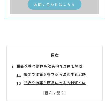
お問い合わせはこちら
目次
腰痛改善に整体が効果的な理由を解説
整体で腰痛を根本から改善する秘訣
呼吸や胸郭が腰痛に与える影響とは
整体と日常的ケアの相乗効果を紹介
腰痛に強い整体の選び方と注意点
慢性腰痛には整体とセルフケアが重要