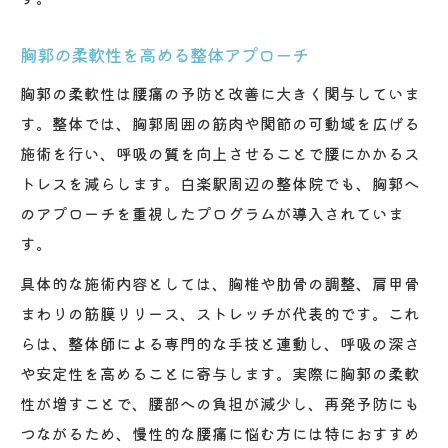
胸郭の柔軟性を高める整体アプローチ
胸郭の柔軟性は腰痛の予防と改善に大きく関与していま
す。整体では、胸郭周囲の筋肉や関節の可動域を広げる
施術を行い、呼吸の質を向上させることで腰にかかるス
トレスを減らします。白楽駅周辺の整体院でも、胸郭へ
のアプローチを重視したプログラムが導入されていま
す。
具体的な施術内容としては、胸椎や肋骨の調整、肩甲骨
まわりの筋膜リリース、ストレッチが代表的です。これ
らは、整体師による専門的な手技と連動し、呼吸の深さ
や安定性を高めることに寄与します。実際に胸郭の柔軟
性が増すことで、腰部への負担が減少し、再発予防にも
つながるため、慢性的な腰痛に悩む方には特におすすめ