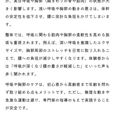
が、実は呼吸や胸郭（胸まわりの骨や筋肉）の状態が大
きく影響します。浅い呼吸や胸郭の動きの悪さは、体幹
の安定性を低下させ、腰に余計な負担をかけてしまいま
す。
整体では、呼吸に関わる筋肉や胸郭の柔軟性を高める施
術も重視されます。例えば、深い呼吸を意識したエクサ
サイズや、胸郭周囲のストレッチを日常に取り入れるこ
とで、腰への負担が減少しやすくなります。体験者から
は「呼吸が深くなり腰の重さが軽減した」といった声も
多く聞かれます。
呼吸や胸郭のケアは、初心者から高齢者まで年齢を問わ
ず取り組める点もメリットです。ただし、無理な動きや
急激な運動は避け、専門家の指導のもとで実践すること
が安全です。