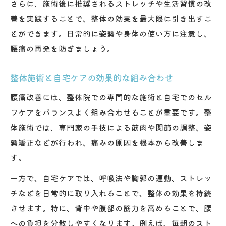
さらに、施術後に推奨されるストレッチや生活習慣の改
善を実践することで、整体の効果を最大限に引き出すこ
とができます。日常的に姿勢や身体の使い方に注意し、
腰痛の再発を防ぎましょう。
整体施術と自宅ケアの効果的な組み合わせ
腰痛改善には、整体院での専門的な施術と自宅でのセル
フケアをバランスよく組み合わせることが重要です。整
体施術では、専門家の手技による筋肉や関節の調整、姿
勢矯正などが行われ、痛みの原因を根本から改善しま
す。
一方で、自宅ケアでは、呼吸法や胸郭の運動、ストレッ
チなどを日常的に取り入れることで、整体の効果を持続
させます。特に、背中や腹部の筋力を高めることで、腰
への負担を分散しやすくなります。例えば、毎朝のスト