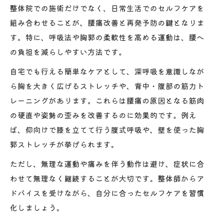
整体院での施術だけでなく、日常生活でのセルフケアを
組み合わせることが、腰痛改善と再発予防の鍵となりま
す。特に、呼吸法や胸郭の柔軟性を高める運動は、腰へ
の負担を減らしやすい方法です。
自宅でも行える簡単なケアとして、深呼吸を意識しなが
ら胸を大きく広げるストレッチや、背中・腹部の筋力ト
レーニングがあります。これらは腰痛の原因となる筋肉
の硬直や姿勢の歪みを改善するのに効果的です。例え
ば、仰向けで膝を立てて行う腹式呼吸や、壁を使った胸
郭ストレッチが挙げられます。
ただし、無理な運動や痛みを伴う動作は避け、症状に合
わせて無理なく継続することが大切です。整体師からア
ドバイスを受けながら、自分に合ったセルフケアを習慣
化しましょう。