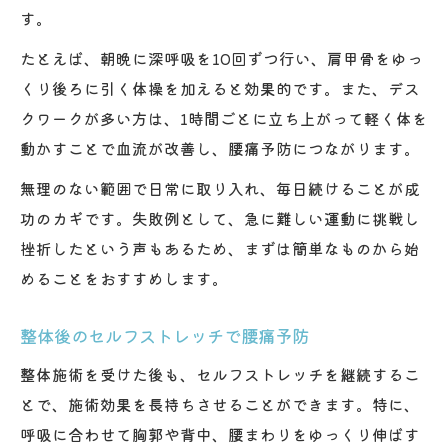
す。
たとえば、朝晩に深呼吸を10回ずつ行い、肩甲骨をゆっ
くり後ろに引く体操を加えると効果的です。また、デス
クワークが多い方は、1時間ごとに立ち上がって軽く体を
動かすことで血流が改善し、腰痛予防につながります。
無理のない範囲で日常に取り入れ、毎日続けることが成
功のカギです。失敗例として、急に難しい運動に挑戦し
挫折したという声もあるため、まずは簡単なものから始
めることをおすすめします。
整体後のセルフストレッチで腰痛予防
整体施術を受けた後も、セルフストレッチを継続するこ
とで、施術効果を長持ちさせることができます。特に、
呼吸に合わせて胸郭や背中、腰まわりをゆっくり伸ばす