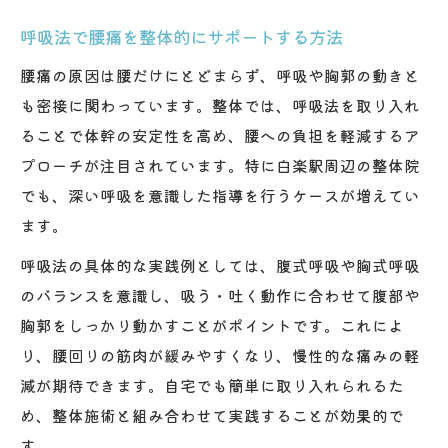
呼吸法で腰痛を整体的にサポートする方法
腰痛の原因は腰だけにとどまらず、呼吸や胸郭の動きと
も密接に関わっています。整体では、呼吸法を取り入れ
ることで体幹の安定性を高め、腰への負担を軽減するア
プローチが注目されています。特に白楽駅周辺の整体院
でも、深い呼吸を意識した指導を行うケースが増えてい
ます。
呼吸法の具体的な実践例としては、腹式呼吸や胸式呼吸
のバランスを意識し、吸う・吐く動作に合わせて腹部や
胸郭をしっかり動かすことがポイントです。これによ
り、腰回りの筋肉が緩みやすくなり、慢性的な痛みの軽
減が期待できます。自宅でも簡単に取り入れられるた
め、整体施術と組み合わせて実践することが効果的で
す。