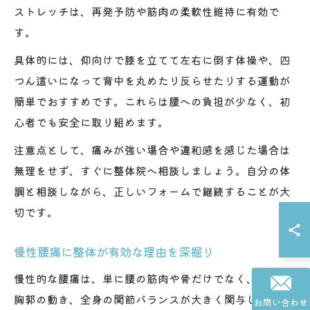
ストレッチは、再発予防や筋肉の柔軟性維持に有効で
す。
具体的には、仰向けで膝を立てて左右に倒す体操や、四
つん這いになって背中を丸めたり反らせたりする運動が
簡単でおすすめです。これらは腰への負担が少なく、初
心者でも安全に取り組めます。
注意点として、痛みが強い場合や違和感を感じた場合は
無理をせず、すぐに整体院へ相談しましょう。自分の体
調と相談しながら、正しいフォームで継続することが大
切です。
慢性腰痛に整体が有効な理由を深掘り
慢性的な腰痛は、単に腰の筋肉や骨だけでなく、呼吸や
胸郭の動き、全身の関節バランスが大きく関与していま
お問い合わせ