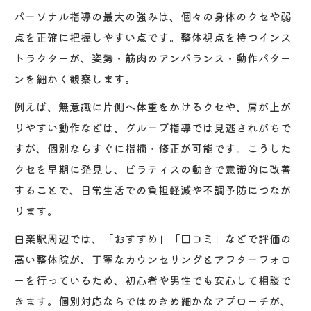
パーソナル指導の最大の強みは、個々の身体のクセや弱
点を正確に把握しやすい点です。整体視点を持つインス
トラクターが、姿勢・筋肉のアンバランス・動作パター
ンを細かく観察します。
例えば、無意識に片側へ体重をかけるクセや、肩が上が
りやすい動作などは、グループ指導では見逃されがちで
すが、個別ならすぐに指摘・修正が可能です。こうした
クセを早期に発見し、ピラティスの動きで意識的に改善
することで、日常生活での負担軽減や不調予防につなが
ります。
白楽駅周辺では、「おすすめ」「口コミ」などで評価の
高い整体院が、丁寧なカウンセリングとアフターフォロ
ーを行っているため、初心者や男性でも安心して相談で
きます。個別対応ならではのきめ細かなアプローチが、