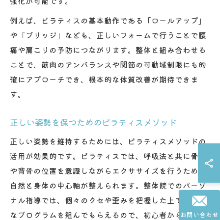
強化が可能です。
例えば、ピラティスの基本動作である「ロールアップ」
や「ブリッジ」なども、正しいフォームで行うことで腰
痛や肩こりの予防につながります。整体と組み合わせる
ことで、筋肉のアンバランスや関節の可動域制限にも的
確にアプローチでき、根本的な体質改善が期待できま
す。
正しい姿勢を保つためのピラティスメソッド
正しい姿勢を維持するためには、ピラティスメソッドの
活用が効果的です。ピラティスでは、呼吸法と共に骨盤
や背骨の位置を意識しながらエクササイズを行うため、
自然と身体の中心軸が整えられます。整体院でのパーソ
ナル指導では、個々のクセや歪みを把握した上で、最適
なプログラムを組んでもらえるので、初心者から上級者
お問い合わせ