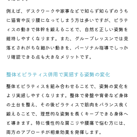
例えば、デスクワークや家事などで知らず知らずのうち
に猫背や反り腰になってしまう方は多いですが、ピラテ
ィスの動きで体幹を鍛えることで、自然と正しい姿勢を
維持しやすくなります。また、グループレッスンでは見
落とされがちな細かい動きを、パーソナル指導でしっか
り確認できる点も大きなメリットです。
整体とピラティス併用で実感する姿勢の変化
整体とピラティスを組み合わせることで、姿勢の変化を
より実感しやすくなります。整体で骨盤や背骨など身体
の土台を整え、その後ピラティスで筋肉をバランス良く
鍛えることで、理想的な姿勢を長くキープできる身体へ
と導きます。特に慢性的な肩こりや腰痛で悩む方には、
両方のアプローチが相乗効果を発揮します。