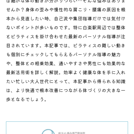
は細かな体の動きが分かりづらい…そんな悩みはありま
せんか？身体の歪みや慢性的な肩こり・腰痛の原因を根
本から見直したい時、自己流や集団指導だけでは気付け
ないポイントが多いものです。特に白楽駅周辺では整体
とピラティスを掛け合わせた最新のパーソナル指導が注
目されています。本記事では、ピラティスの難しい動き
も個別にチェックしてもらえるパーソナル指導の魅力
や、整体との相乗効果、通いやすさや男性にも効果的な
最新活用術を詳しく解説。効率よく健康な体を手に入れ
たい忙しい大人世代にとって、本記事から得られる知識
は、より快適で根本改善につながる体づくりの大きな一
歩となるでしょう。