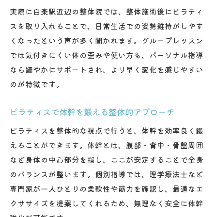
実際に白楽駅近辺の整体院では、整体施術後にピラティ
スを取り入れることで、日常生活での姿勢維持がしやす
くなったという声が多く聞かれます。グループレッスン
では気付きにくい体の歪みや使い方も、パーソナル指導
なら細やかにサポートされ、より早く変化を感じやすい
のが特徴です。
ピラティスで体幹を鍛える整体的アプローチ
ピラティスを整体的な視点で行うと、体幹を効率良く鍛
えることができます。体幹とは、腹部・背中・骨盤周囲
など身体の中心部分を指し、ここが安定することで全身
のバランスが整います。個別指導では、理学療法士など
専門家が一人ひとりの柔軟性や筋力を確認し、最適なエ
クササイズを提案してくれるため、無理なく安全に体幹