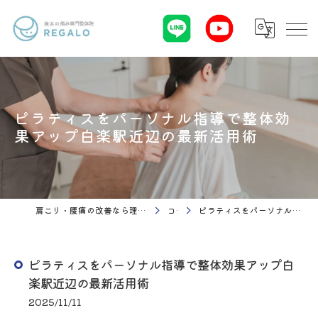
ピラティスをパーソナル指導で整体効
果アップ白楽駅近辺の最新活用術
肩こり・腰痛の改善なら理学療法 整体院Regalo（横浜市神奈川区白楽駅）
コラム
ピラティスをパーソナル指導で整体効果アップ白楽駅近辺の最新活用術
ピラティスをパーソナル指導で整体効果アップ白
楽駅近辺の最新活用術
2025/11/11