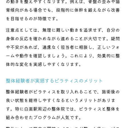
の動きを整えやすくなります。例えば、骨盤の歪みや猫
背傾向がある場合でも、段階的に体幹を鍛えながら改善
を目指せるのが特徴です。
注意点としては、無理に難しい動きを追求せず、自分の
身体の反応を確かめながら進めることが大切です。疑問
や不安があれば、遠慮なく担当者に相談し、正しいフォ
ームや動作を確認しましょう。これにより、効果的に整
体的な変化を実感しやすくなります。
整体経験者が実感するピラティスのメリット
整体経験者がピラティスを取り入れることで、施術後の
良い状態を維持しやすくなるというメリットがありま
す。特に白楽駅周辺の整体院では、ピラティスと整体を
組み合わせたプログラムが人気です。