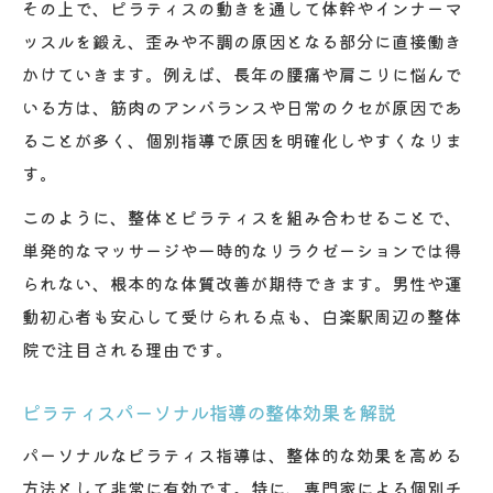
その上で、ピラティスの動きを通して体幹やインナーマ
ッスルを鍛え、歪みや不調の原因となる部分に直接働き
かけていきます。例えば、長年の腰痛や肩こりに悩んで
いる方は、筋肉のアンバランスや日常のクセが原因であ
ることが多く、個別指導で原因を明確化しやすくなりま
す。
このように、整体とピラティスを組み合わせることで、
単発的なマッサージや一時的なリラクゼーションでは得
られない、根本的な体質改善が期待できます。男性や運
動初心者も安心して受けられる点も、白楽駅周辺の整体
院で注目される理由です。
ピラティスパーソナル指導の整体効果を解説
パーソナルなピラティス指導は、整体的な効果を高める
方法として非常に有効です。特に、専門家による個別チ