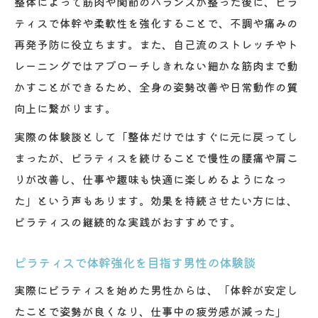
整体によって筋肉や関節のバランスが整った後に、ピラ
ティスで体幹や柔軟性を強化することで、不調や痛みの
再発予防に役立ちます。また、自己流のストレッチやト
レーニングではアプローチしきれない細かな筋肉まで動
かすことができるため、全身の姿勢改善や日常動作の質
向上に繋がります。
実際の体験談として「整体だけではすぐに元に戻ってし
まったが、ピラティスを続けることで慢性の腰痛や肩こ
りが改善し、仕事や趣味も快適に楽しめるようになっ
た」という声もあります。効果を持続させたい方には、
ピラティスの継続的な実践がおすすめです。
ピラティスで体幹強化を目指す男性の体験談
実際にピラティスを始めた男性からは、「体幹が安定し
たことで姿勢が良くなり、仕事中の疲労感が減った」