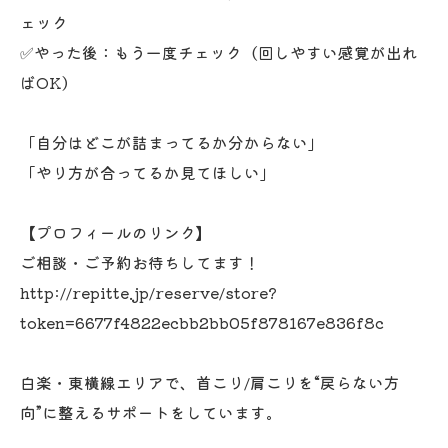
ェック
✅やった後：もう一度チェック（回しやすい感覚が出れ
ばOK）
「自分はどこが詰まってるか分からない」
「やり方が合ってるか見てほしい」
【プロフィールのリンク】
ご相談・ご予約お待ちしてます！
http://repitte.jp/reserve/store?
token=6677f4822ecbb2bb05f878167e836f8c
白楽・東横線エリアで、首こり/肩こりを“戻らない方
向”に整えるサポートをしています。