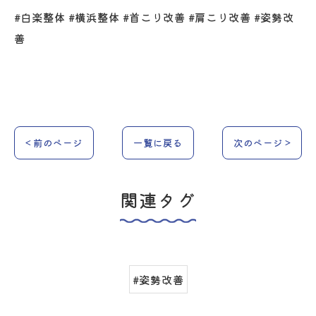
#白楽整体 #横浜整体 #首こり改善 #肩こり改善 #姿勢改
善
< 前のページ
一覧に戻る
次のページ >
関連タグ
#姿勢改善