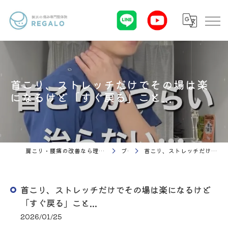
首こり、ストレッチだけでその場は楽
になるけど「すぐ戻る」こと...
肩こり・腰痛の改善なら理学療法 整体院Regalo（横浜市神奈川区白楽駅）
ブログ
首こり、ストレッチだけでその場は楽になるけど「すぐ戻る」こと...
首こり、ストレッチだけでその場は楽になるけど
「すぐ戻る」こと...
2026/01/25