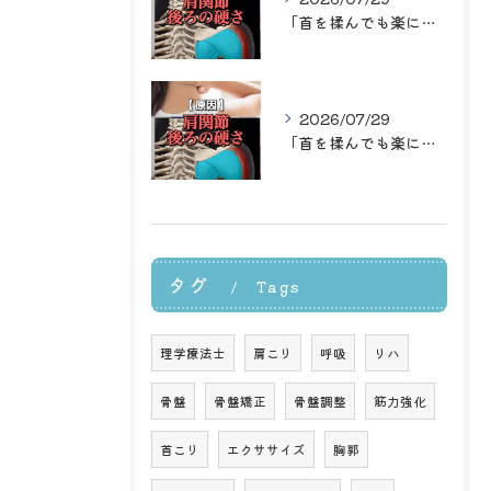
「首を揉んでも楽になるのはその場だけ…」
2026/07/29
「首を揉んでも楽になるのはその場だけ…」
タグ
Tags
理学療法士
肩こり
呼吸
リハ
骨盤
骨盤矯正
骨盤調整
筋力強化
首こり
エクササイズ
胸郭