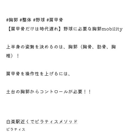
#胸郭 #整体 #野球 #肩甲骨
【肩甲骨だけは時代遅れ】野球に必要な胸郭mobility
上半身の姿勢を決めるのは、胸郭（胸骨、肋骨、胸
椎）！
肩甲骨を操作性を上げるには、
土台の胸郭からコントロールが必要！！
白楽駅近くでピラティスメソッド
ピラティス