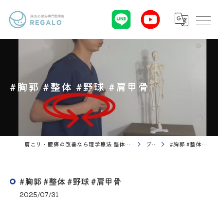
#胸郭 #整体 #野球 #肩甲骨
肩こり・腰痛の改善なら理学療法 整体院Regalo（横浜市神奈川区白楽駅）
ブログ
#胸郭 #整体 #野球 #肩甲骨
#胸郭 #整体 #野球 #肩甲骨
2025/07/31