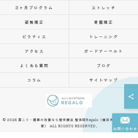
3ヶ月プログラム
ストレッチ
姿勢矯正
骨盤矯正
ピラティス
トレーニング
アクセス
ガードナーベルト
よくある質問
ブログ
コラム
サイトマップ
© 2026 肩こり・腰痛の改善なら理学療法 整体院Regalo（横浜市神奈川区白楽
駅） ALL RIGHTS RESERVED.
お問い合わせ