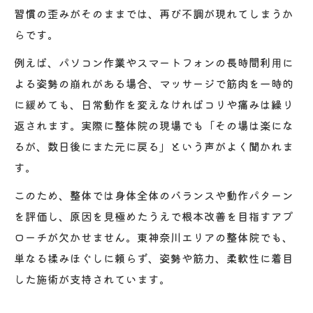
習慣の歪みがそのままでは、再び不調が現れてしまうか
らです。
例えば、パソコン作業やスマートフォンの長時間利用に
よる姿勢の崩れがある場合、マッサージで筋肉を一時的
に緩めても、日常動作を変えなければコリや痛みは繰り
返されます。実際に整体院の現場でも「その場は楽にな
るが、数日後にまた元に戻る」という声がよく聞かれま
す。
このため、整体では身体全体のバランスや動作パターン
を評価し、原因を見極めたうえで根本改善を目指すアプ
ローチが欠かせません。東神奈川エリアの整体院でも、
単なる揉みほぐしに頼らず、姿勢や筋力、柔軟性に着目
した施術が支持されています。