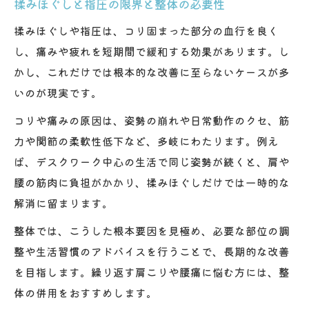
揉みほぐしと指圧の限界と整体の必要性
揉みほぐしや指圧は、コリ固まった部分の血行を良く
し、痛みや疲れを短期間で緩和する効果があります。し
かし、これだけでは根本的な改善に至らないケースが多
いのが現実です。
コリや痛みの原因は、姿勢の崩れや日常動作のクセ、筋
力や関節の柔軟性低下など、多岐にわたります。例え
ば、デスクワーク中心の生活で同じ姿勢が続くと、肩や
腰の筋肉に負担がかかり、揉みほぐしだけでは一時的な
解消に留まります。
整体では、こうした根本要因を見極め、必要な部位の調
整や生活習慣のアドバイスを行うことで、長期的な改善
を目指します。繰り返す肩こりや腰痛に悩む方には、整
体の併用をおすすめします。