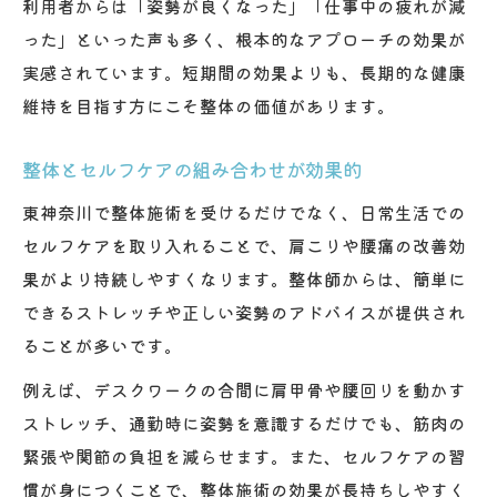
利用者からは「姿勢が良くなった」「仕事中の疲れが減
った」といった声も多く、根本的なアプローチの効果が
実感されています。短期間の効果よりも、長期的な健康
維持を目指す方にこそ整体の価値があります。
整体とセルフケアの組み合わせが効果的
東神奈川で整体施術を受けるだけでなく、日常生活での
セルフケアを取り入れることで、肩こりや腰痛の改善効
果がより持続しやすくなります。整体師からは、簡単に
できるストレッチや正しい姿勢のアドバイスが提供され
ることが多いです。
例えば、デスクワークの合間に肩甲骨や腰回りを動かす
ストレッチ、通勤時に姿勢を意識するだけでも、筋肉の
緊張や関節の負担を減らせます。また、セルフケアの習
慣が身につくことで、整体施術の効果が長持ちしやすく