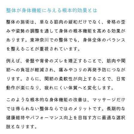
整体が身体機能に与える根本的効果とは
整体の施術は、単なる筋肉の緩和だけでなく、骨格の歪
みや姿勢の調整を通して身体の根本機能を高める効果が
あります。東神奈川での整体でも、身体全体のバランス
を整えることが重視されています。
例えば、骨盤や背骨のズレを矯正することで、筋肉や関
節への負担が軽減され、痛みやコリの再発予防につなが
ります。さらに、関節の柔軟性が向上することで、日常
動作が楽になり、疲れにくい体質へと変化します。
このような根本的な身体機能の改善は、マッサージだけ
では得られない整体ならではのメリットです。長期的な
健康維持やパフォーマンス向上を目指す方に最適な選択
肢となります。