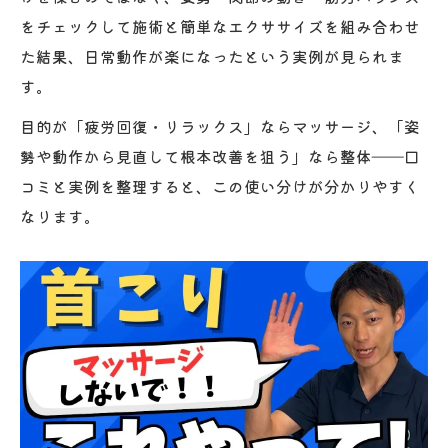
をチェックして施術と簡単なエクササイズを組み合わせ
整体と日常ケアの組み合わせが鍵になる
た結果、日常動作が楽になったという実例が見られま
す。
目的が「疲労回復・リラックス」ならマッサージ、「姿
勢や動作から見直して根本改善を狙う」なら整体――口
コミと実例を整理すると、この使い分けが分かりやすく
なります。