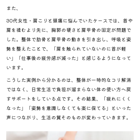
また、
30代女性・肩こりと頭痛に悩んでいたケースでは、首や
肩を揉むより先に、胸郭の硬さと肩甲骨の固定が問題で
した。整体で肋骨と肩甲骨の動きを引き出し、呼吸と姿
勢を整えたことで、「肩を触られていないのに首が軽
い」「仕事後の疲労感が減った」と感じるようになって
います。
こうした実例から分かるのは、整体が一時的なコリ解消
ではなく、日常生活で負担が溜まらない体の使い方へ戻
すサポートをしている点です。その結果、「疲れにくく
なった」「姿勢を意識しなくても楽に保てる」といった
声につながり、生活の質そのものが変わっていきます。