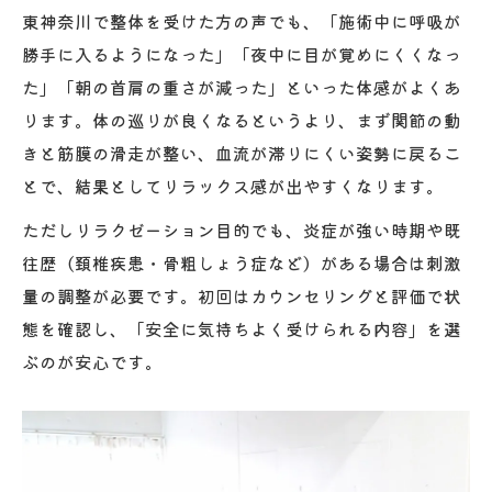
東神奈川で整体を受けた方の声でも、「施術中に呼吸が
勝手に入るようになった」「夜中に目が覚めにくくなっ
た」「朝の首肩の重さが減った」といった体感がよくあ
ります。体の巡りが良くなるというより、まず関節の動
きと筋膜の滑走が整い、血流が滞りにくい姿勢に戻るこ
とで、結果としてリラックス感が出やすくなります。
ただしリラクゼーション目的でも、炎症が強い時期や既
往歴（頚椎疾患・骨粗しょう症など）がある場合は刺激
量の調整が必要です。初回はカウンセリングと評価で状
態を確認し、「安全に気持ちよく受けられる内容」を選
ぶのが安心です。