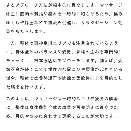
するアプローチ方法が根本的に異なります。マッサージ
は主に筋肉の緊張や疲れを一時的に和らげるため、揉み
ほぐしや指圧などで血流を促進し、リラクゼーション効
果をもたらします。
一方、整体は東神奈川エリアでも注目されているよう
に、身体全体のバランスや姿勢、骨格の歪みを専門的に
チェックし、根本原因にアプローチします。例えば、姿
勢不良が続くことで慢性的な肩こりや腰痛が起きている
場合、整体では骨盤矯正や関節の柔軟性向上を目的とし
た施術を行います。
このように、マッサージは一時的なコリや疲労の解消
に、整体は身体機能全体の改善や再発防止に役立つた
め、目的や悩みに合わせて選択することが大切です。