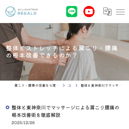
整体とストレッチによる肩こり・腰痛
の根本改善できるのか？
肩こり・腰痛の改善なら理学療法 整体院Regalo（横浜市神奈川区白楽駅）
コラム
整体と東神奈川でマッサージによる肩こり腰痛の根本改善術を徹底解説
整体と東神奈川でマッサージによる肩こり腰痛の
根本改善術を徹底解説
2025/12/26