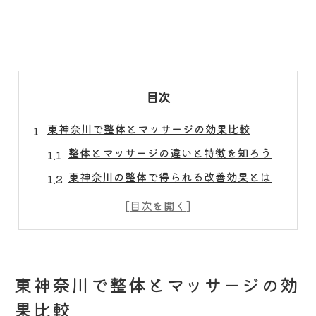
目次
東神奈川で整体とマッサージの効果比較
整体とマッサージの違いと特徴を知ろう
東神奈川の整体で得られる改善効果とは
マッサージと整体の併用がもたらす利点
整体がリラクゼーションに与える影響
整体とマッサージ選びのポイント解説
肩こり腰痛に整体が導く根本改善への道
東神奈川で整体とマッサージの効
整体で肩こり腰痛の本当の原因を探る
果比較