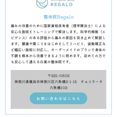
整体院Regalo
痛みの改善のために国家資格保有者（理学療法士）による
安心な施術とトレーニングで解決します。科学的根拠（エ
ビデンス）のある評価から痛みの原因を突き止めて解説し
ます。腰痛や肩こりをはじめとしてリハビリ、姿勢矯正な
ど幅広い施術に対応し、オーダーメイドのプランで身体の
不調を根本から改善できるように努めます。初めての方で
も安心して通える白楽の整体院です。
〒221-0802
神奈川県横浜市神奈川区六角橋2-1-15 チョコラータ
六角橋102
お問い合わせはこちら