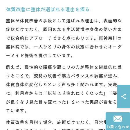
体質改善に整体が選ばれる理由を探る
整体が体質改善の手段として選ばれる理由は、表面的な
症状だけでなく、原因となる生活習慣や身体の使い方ま
で総合的にアプローチできる点にあります。東神奈川の
整体院では、一人ひとりの身体の状態に合わせたオーダ
ーメイド施術を提供しています。
例えば、慢性的な腰痛や肩こりの方が整体を継続的に受
けることで、姿勢の改善や筋力バランスの調整が進み、
体質自体が変化したという声も多く聞かれます。実際
に、利用者からは「以前より疲れにくくなった」「姿勢
が良くなり見た目も変わった」といった実感が寄せられ
ています。
体質改善を目指す場合、施術だけでなく、日常生活での
お問い合わせ