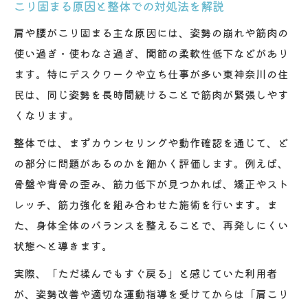
こり固まる原因と整体での対処法を解説
肩や腰がこり固まる主な原因には、姿勢の崩れや筋肉の
使い過ぎ・使わなさ過ぎ、関節の柔軟性低下などがあり
ます。特にデスクワークや立ち仕事が多い東神奈川の住
民は、同じ姿勢を長時間続けることで筋肉が緊張しやす
くなります。
整体では、まずカウンセリングや動作確認を通じて、ど
の部分に問題があるのかを細かく評価します。例えば、
骨盤や背骨の歪み、筋力低下が見つかれば、矯正やスト
レッチ、筋力強化を組み合わせた施術を行います。ま
た、身体全体のバランスを整えることで、再発しにくい
状態へと導きます。
実際、「ただ揉んでもすぐ戻る」と感じていた利用者
が、姿勢改善や適切な運動指導を受けてからは「肩こり