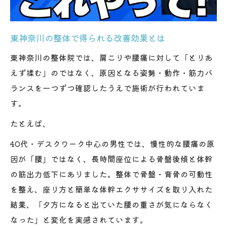
東神奈川の整体で得られる改善効果とは
東神奈川の整体院では、肩こりや腰痛に対して「とりあ
えず揉む」のではなく、原因となる姿勢・動作・筋力バ
ランスを一つずつ確認したうえで施術が行われていま
す。
たとえば、
40代・デスクワーク中心の男性では、慢性的な腰痛の原
因が「腰」ではなく、長時間座位による骨盤後傾と体幹
の筋出力低下にありました。整体で骨盤・背骨の可動性
を整え、座り方と簡単な体幹エクササイズを取り入れた
結果、「夕方になると出ていた腰の重さが気にならなく
なった」と変化を実感されています。