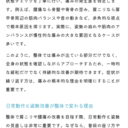
状態チェックを丁寧に行い、痛みの発生源を特定しま
す。例えば、腰痛なら骨盤や背骨の歪み、肩こりなら肩
甲骨周辺の筋肉バランスや首の動きなど、多角的な視点
で根本原因を探ります。実際に、姿勢の崩れや筋肉のア
ンバランスが慢性的な痛みの大きな要因となるケースが
多いです。
このように、整体では痛みが出ている部分だけでなく、
全身の状態を確認しながらアプローチするため、一時的
な緩和だけでなく持続的な改善が期待できます。症状が
繰り返す方は、痛みの根本的な理由を明確にすることが
重要です。
日常動作と姿勢改善が整体で変わる理由
整体で肩こりや腰痛の改善を目指す際、日常動作と姿勢
の見直しは非常に重要です。なぜなら、普段の座り方や