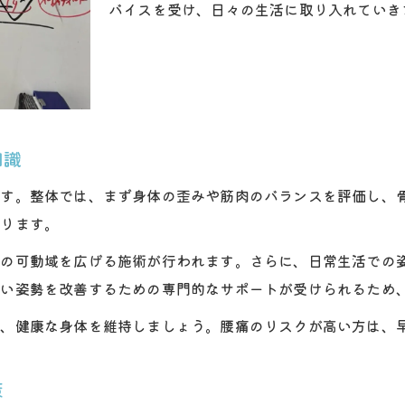
バイスを受け、日々の生活に取り入れていき
整体が腰痛改善に効果的な理由を徹底解説
腰痛に特化した整体施術の特徴とは
整体と他ケア方法の違いを知ろう
腰痛持ちが整体を選ぶ際の比較ポイント
整体で得られる腰痛改善のメリット
知識
です。整体では、まず身体の歪みや筋肉のバランスを評価し、
がります。
節の可動域を広げる施術が行われます。さらに、日常生活での
悪い姿勢を改善するための専門的なサポートが受けられるため
で、健康な身体を維持しましょう。腰痛のリスクが高い方は、
策