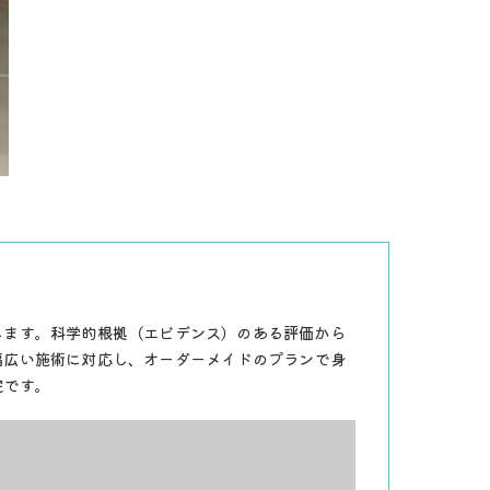
します。科学的根拠（エビデンス）のある評価から
幅広い施術に対応し、オーダーメイドのプランで身
院です。