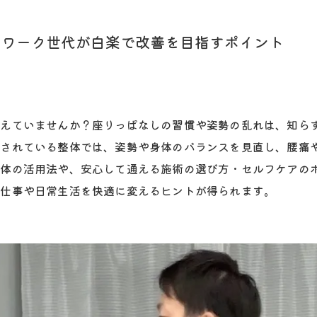
クワーク世代が白楽で改善を目指すポイント
抱えていませんか？座りっぱなしの習慣や姿勢の乱れは、知ら
目されている整体では、姿勢や身体のバランスを見直し、腰痛
整体の活用法や、安心して通える施術の選び方・セルフケアの
の仕事や日常生活を快適に変えるヒントが得られます。