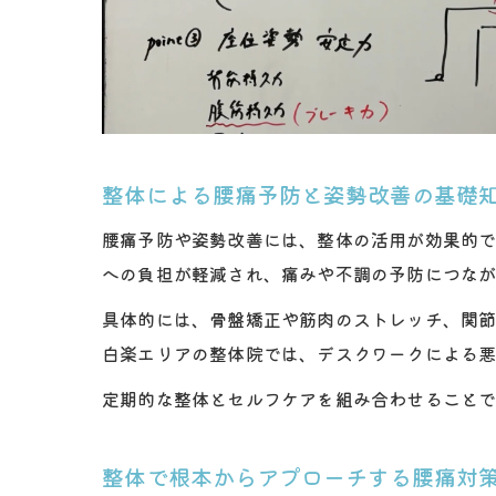
整体による腰痛予防と姿勢改善の基礎
腰痛予防や姿勢改善には、整体の活用が効果的
への負担が軽減され、痛みや不調の予防につな
具体的には、骨盤矯正や筋肉のストレッチ、関
白楽エリアの整体院では、デスクワークによる
定期的な整体とセルフケアを組み合わせること
整体で根本からアプローチする腰痛対