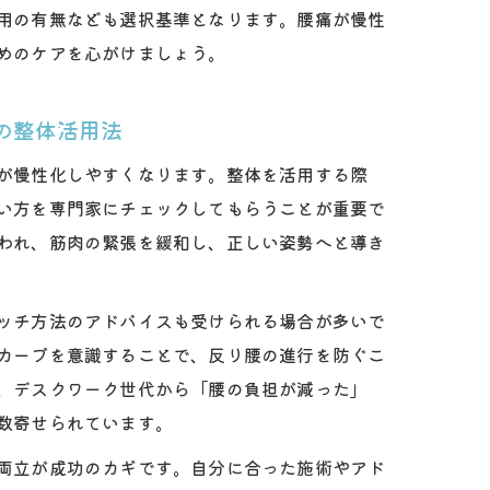
用の有無なども選択基準となります。腰痛が慢性
めのケアを心がけましょう。
の整体活用法
が慢性化しやすくなります。整体を活用する際
い方を専門家にチェックしてもらうことが重要で
われ、筋肉の緊張を緩和し、正しい姿勢へと導き
ッチ方法のアドバイスも受けられる場合が多いで
カーブを意識することで、反り腰の進行を防ぐこ
、デスクワーク世代から「腰の負担が減った」
数寄せられています。
両立が成功のカギです。自分に合った施術やアド