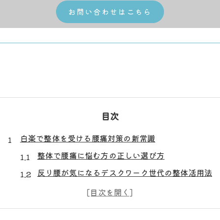
お問い合わせはこちら
目次
白楽で整体を受ける腰痛対策の新常識
整体で腰痛に悩む方の正しい選び方
反り腰が気になるデスクワーク世代の整体活用法
整体による腰痛予防と姿勢改善の基礎知識
整体で根本からアプローチする腰痛対策