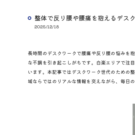
整体で反り腰や腰痛を抱えるデス
2025/12/18
長時間のデスクワークで腰痛や反り腰の悩みを
な不調を引き起こしがちです。白楽エリアで注
います。本記事ではデスクワーク世代のための
域ならではのリアルな情報を交えながら、毎日