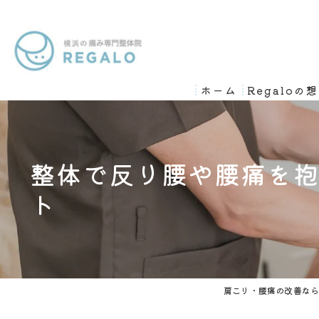
ホーム
Regaloの
整体で反り腰や腰痛を
ト
肩こり・腰痛の改善なら