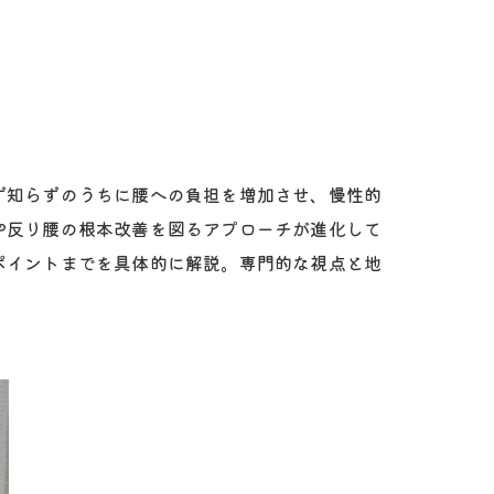
ず知らずのうちに腰への負担を増加させ、慢性的
や反り腰の根本改善を図るアプローチが進化して
ポイントまでを具体的に解説。専門的な視点と地