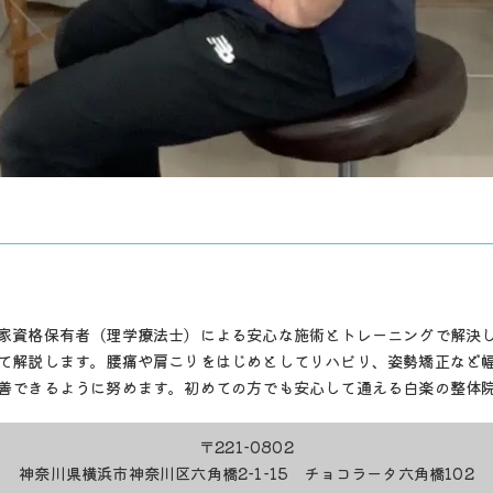
家資格保有者（理学療法士）による安心な施術とトレーニングで解決
て解説します。腰痛や肩こりをはじめとしてリハビリ、姿勢矯正など
善できるように努めます。初めての方でも安心して通える白楽の整体
〒221-0802
神奈川県横浜市神奈川区六角橋2-1-15 チョコラータ六角橋102