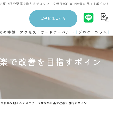
で反り腰や腰痛を抱えるデスクワーク世代が白楽で改善を目指すポイント
ご予約はこちら
院の特徴
アクセス
ガードナーベルト
ブログ
コラム
3ヶ月プログラム
楽で改善を目指すポイン
ストレッチ
姿勢矯正
骨盤矯正
ピラティス
腰や腰痛を抱えるデスクワーク世代が白楽で改善を目指すポイント
トレーニング