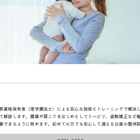
家資格保有者（理学療法士）による安心な施術とトレーニングで解決
て解説します。腰痛や肩こりをはじめとしてリハビリ、姿勢矯正など
善できるように努めます。初めての方でも安心して通える白楽の整体