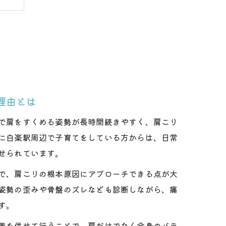
理由とは
で肩をすくめる姿勢が長時間続きやすく、肩こり
最適
に白楽駅周辺で子育てをしている方からは、日常
せられています。
で、肩こりの根本原因にアプローチできる点が大
姿勢の歪みや骨盤のズレなども診断しながら、痛
す。
善を併せて行うことで、肩だけでなく全身のバラ