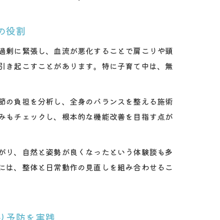
の役割
過剰に緊張し、血流が悪化することで肩こりや頭
引き起こすことがあります。特に子育て中は、無
節の負担を分析し、全身のバランスを整える施術
みもチェックし、根本的な機能改善を目指す点が
がり、自然と姿勢が良くなったという体験談も多
には、整体と日常動作の見直しを組み合わせるこ
り予防を実践