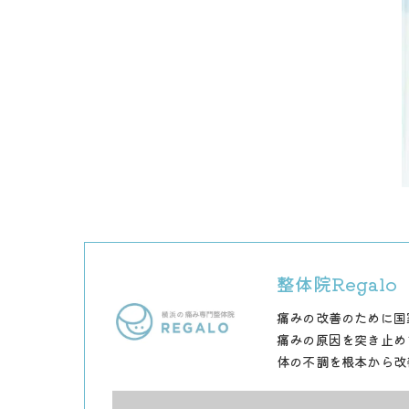
整体院Regalo
痛みの改善のために国
痛みの原因を突き止め
体の不調を根本から改