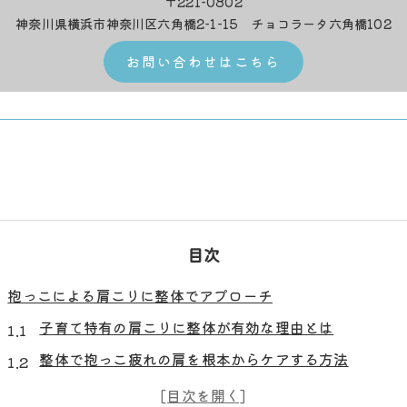
〒221-0802
神奈川県横浜市神奈川区六角橋2-1-15 チョコラータ六角橋102
お問い合わせはこちら
目次
抱っこによる肩こりに整体でアプローチ
子育て特有の肩こりに整体が有効な理由とは
整体で抱っこ疲れの肩を根本からケアする方法
肩をすくめる姿勢が招く不調と整体の役割