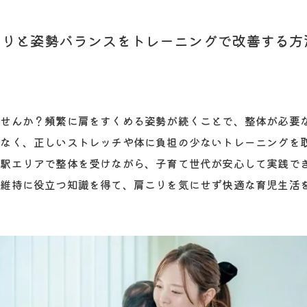
こりと姿勢バランスをトレーニングで改善する方
ませんか？頻繁に肩をすくめる姿勢が続くことで、整体が必要
でなく、正しいストレッチや体に負担の少ないトレーニングを
楽駅エリアで整体を受けながら、子育て世代が安心して実践で
康維持に役立つ知識を得て、肩こりを気にせず快適な育児生活