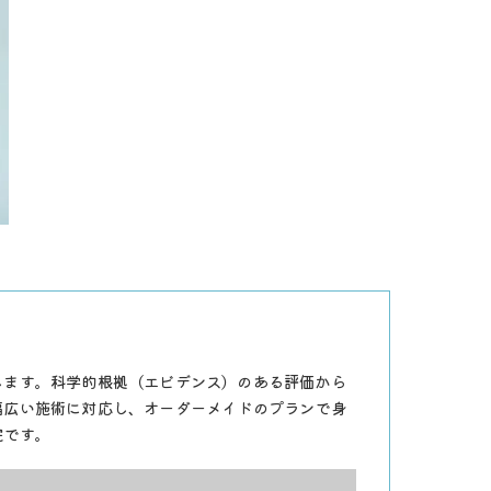
します。科学的根拠（エビデンス）のある評価から
幅広い施術に対応し、オーダーメイドのプランで身
院です。