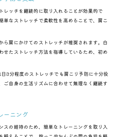
トレッチを継続的に取り入れることが効果的で
簡単なストレッチで柔軟性を高めることで、肩こ
から肩にかけてのストレッチが推奨されます。白
わせたストレッチ方法を指導しているため、初め
1日3分程度のストレッチでも肩こり予防に十分役
、ご自身の生活リズムに合わせて無理なく継続す
レーニング
ンスの維持のため、簡単なトレーニングを取り入
を鍛えることで、抱っこやおんぶの際の負担を軽