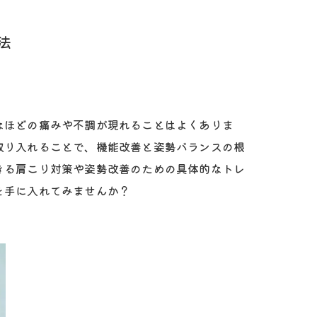
法
なほどの痛みや不調が現れることはよくありま
取り入れることで、機能改善と姿勢バランスの根
きる肩こり対策や姿勢改善のための具体的なトレ
を手に入れてみませんか？