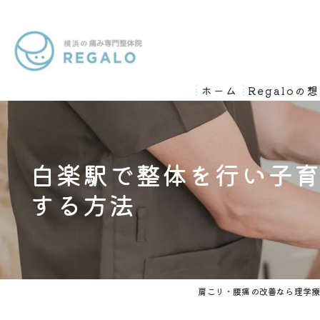
ホーム
Regaloの
白楽駅で整体を行い子
する方法
肩こり・腰痛の改善なら理学療法