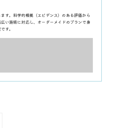
します。科学的根拠（エビデンス）のある評価から
幅広い施術に対応し、オーダーメイドのプランで身
院です。