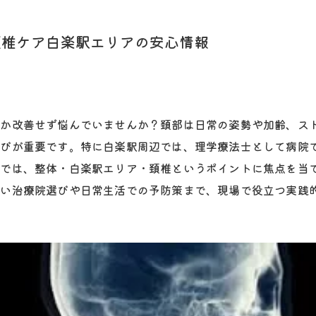
頚椎ケア白楽駅エリアの安心情報
なか改善せず悩んでいませんか？頚部は日常の姿勢や加齢、ス
選びが重要です。特に白楽駅周辺では、理学療法士として病院
事では、整体・白楽駅エリア・頚椎というポイントに焦点を当
ない治療院選びや日常生活での予防策まで、現場で役立つ実践