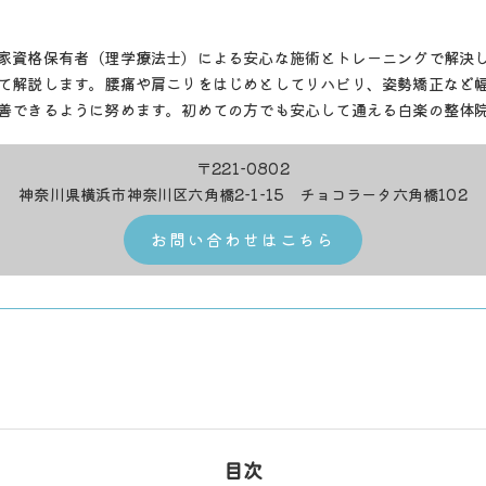
家資格保有者（理学療法士）による安心な施術とトレーニングで解決
て解説します。腰痛や肩こりをはじめとしてリハビリ、姿勢矯正など
善できるように努めます。初めての方でも安心して通える白楽の整体
〒221-0802
神奈川県横浜市神奈川区六角橋2-1-15 チョコラータ六角橋102
お問い合わせはこちら
目次