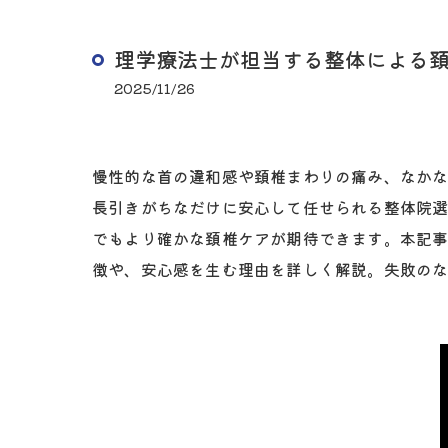
理学療法士が担当する整体による
2025/11/26
慢性的な首の違和感や頚椎まわりの痛み、なか
長引きがちなだけに安心して任せられる整体院
でもより確かな頚椎ケアが期待できます。本記
徴や、安心感を生む理由を詳しく解説。失敗の