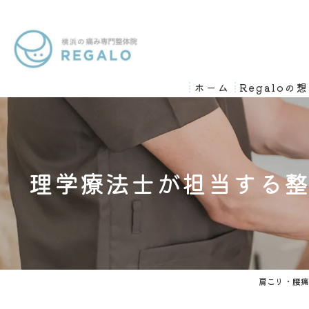
ホーム
Regaloの
理学療法士が担当する
肩こり・腰痛