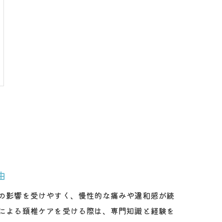
由
の影響を受けやすく、慢性的な痛みや違和感が続
による頚椎ケアを受ける際は、専門知識と経験を