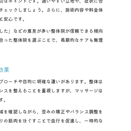
切なポイントです。通いやすい立地や、症状に合
チェックしましょう。さらに、施術内容や料金体
と安心です。
した」などの意見が多い整体院が信頼できる傾向
合った整体院を選ぶことで、長期的なケアも無理
効果
プローチや目的に明確な違いがあります。整体は
ンスを整えることを重視しますが、マッサージは
す。
域を確認しながら、歪みの矯正やバランス調整を
りの筋肉をほぐすことで血行を促進し、一時的な