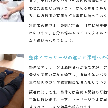
また、予約の取りやすさや院内の清潔感も大
わせた柔軟な施術メニューがあるかどうかも
系、保険適用の有無なども事前に調べておく
利用者の声では「説明が丁寧」「症状が改善
にあります。自分の悩みやライフスタイルに
なく続けられるでしょう。
整体とマッサージの違いと頚椎への
整体とマッサージは混同されがちですが、ア
骨格や関節の歪みを矯正し、身体全体のバラ
主に筋肉のコリや疲労回復を目的としていま
頚椎に対しては、整体では姿勢や関節の可動
丁寧に行います。一方、マッサージでは首周
リラクゼーション効果が得られます。