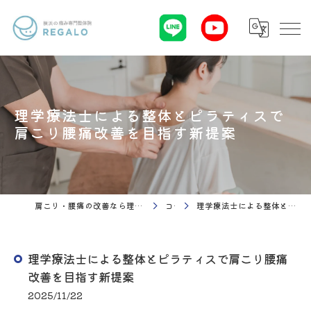
理学療法士による整体とピラティスで
肩こり腰痛改善を目指す新提案
肩こり・腰痛の改善なら理学療法 整体院Regalo（横浜市神奈川区白楽駅）
コラム
理学療法士による整体とピラティスで肩こり腰痛改善を目指す新提案
理学療法士による整体とピラティスで肩こり腰痛
改善を目指す新提案
2025/11/22