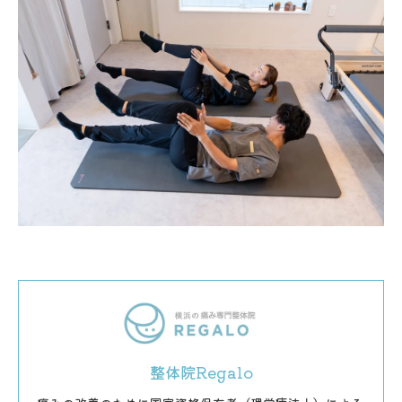
整体院Regalo