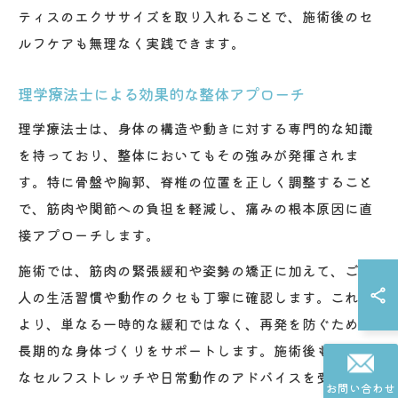
ティスのエクササイズを取り入れることで、施術後のセ
ルフケアも無理なく実践できます。
理学療法士による効果的な整体アプローチ
理学療法士は、身体の構造や動きに対する専門的な知識
を持っており、整体においてもその強みが発揮されま
す。特に骨盤や胸郭、脊椎の位置を正しく調整すること
で、筋肉や関節への負担を軽減し、痛みの根本原因に直
接アプローチします。
施術では、筋肉の緊張緩和や姿勢の矯正に加えて、ご本
人の生活習慣や動作のクセも丁寧に確認します。これに
より、単なる一時的な緩和ではなく、再発を防ぐための
長期的な身体づくりをサポートします。施術後も、適切
なセルフストレッチや日常動作のアドバイスを受けられ
お問い合わせ