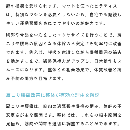
癖の指摘を受けられます。マットを使ったピラティス
は、特別なマシンを必要としないため、自宅でも継続し
やすい運動習慣を身につけやすいのが魅力です。
胸郭や骨盤を中心としたエクササイズを行うことで、肩
こりや腰痛の原因となる体幹の不安定さを効率的に改善
できます。例えば、呼吸を意識しながら骨盤周囲の筋肉
を動かすことで、姿勢保持力がアップし、日常動作もス
ムーズになります。整体との相乗効果で、体質改善と痛
み予防の両方を目指せます。
肩こり腰痛改善に整体が有効な理由を解説
肩こりや腰痛は、筋肉の過緊張や骨格の歪み、体幹の不
安定さが主な要因です。整体では、これらの根本原因を
見極め、筋肉や関節を適切に調整することができます。