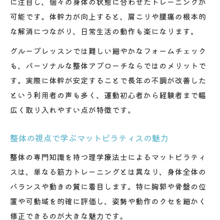
に注目し、個々の身体の状態に合わせたトレーニングが
可能です。体幹力が向上すると、肩こりや腰痛の根本的
な解消につながり、日常生活の動作も楽になります。
グループレッスンでは難しい細やかなフォームチェック
も、パーソナルな整体アプローチならではのメリットで
す。実際に体幹が安定することで長年の不調が改善した
という利用者の声も多く、運動初心者から経験者まで幅
広く取り入れやすい点が特徴です。
整体の視点で学ぶマットピラティスの魅力
整体の専門知識を持つ理学療法士によるマットピラティ
スは、単なる筋力トレーニングとは異なり、身体全体の
バランスや動きの質に着目します。特に胸郭や骨盤の位
置や可動域を的確に評価し、姿勢や動作のクセを細かく
修正できるのが大きな魅力です。