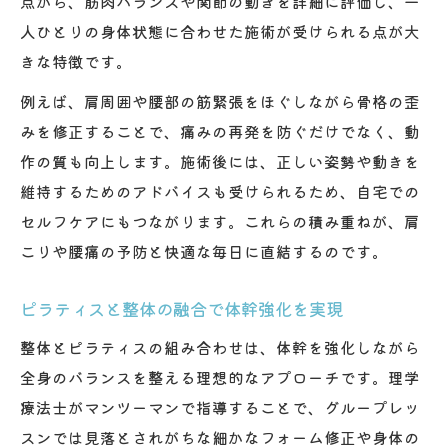
点から、筋肉バランスや関節の動きを詳細に評価し、一
人ひとりの身体状態に合わせた施術が受けられる点が大
きな特徴です。
例えば、肩周囲や腰部の筋緊張をほぐしながら骨格の歪
みを修正することで、痛みの再発を防ぐだけでなく、動
作の質も向上します。施術後には、正しい姿勢や動きを
維持するためのアドバイスも受けられるため、自宅での
セルフケアにもつながります。これらの積み重ねが、肩
こりや腰痛の予防と快適な毎日に直結するのです。
ピラティスと整体の融合で体幹強化を実現
整体とピラティスの組み合わせは、体幹を強化しながら
全身のバランスを整える理想的なアプローチです。理学
療法士がマンツーマンで指導することで、グループレッ
スンでは見落とされがちな細かなフォーム修正や身体の