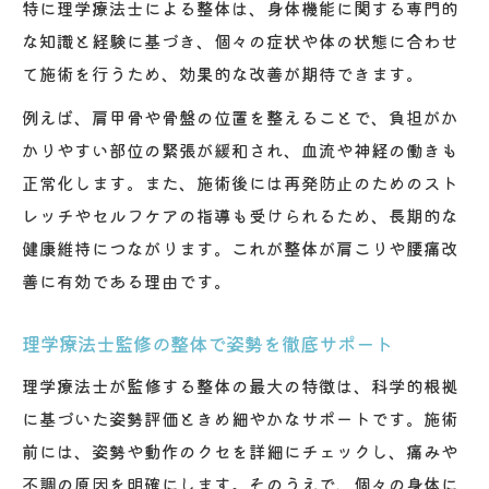
特に理学療法士による整体は、身体機能に関する専門的
な知識と経験に基づき、個々の症状や体の状態に合わせ
て施術を行うため、効果的な改善が期待できます。
例えば、肩甲骨や骨盤の位置を整えることで、負担がか
かりやすい部位の緊張が緩和され、血流や神経の働きも
正常化します。また、施術後には再発防止のためのスト
レッチやセルフケアの指導も受けられるため、長期的な
健康維持につながります。これが整体が肩こりや腰痛改
善に有効である理由です。
理学療法士監修の整体で姿勢を徹底サポート
理学療法士が監修する整体の最大の特徴は、科学的根拠
に基づいた姿勢評価ときめ細やかなサポートです。施術
前には、姿勢や動作のクセを詳細にチェックし、痛みや
不調の原因を明確にします。そのうえで、個々の身体に