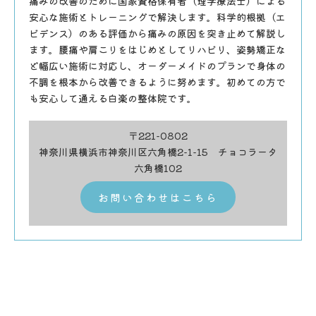
痛みの改善のために国家資格保有者（理学療法士）による
安心な施術とトレーニングで解決します。科学的根拠（エ
ビデンス）のある評価から痛みの原因を突き止めて解説し
ます。腰痛や肩こりをはじめとしてリハビリ、姿勢矯正な
ど幅広い施術に対応し、オーダーメイドのプランで身体の
不調を根本から改善できるように努めます。初めての方で
も安心して通える白楽の整体院です。
〒221-0802
神奈川県横浜市神奈川区六角橋2-1-15 チョコラータ
六角橋102
お問い合わせはこちら