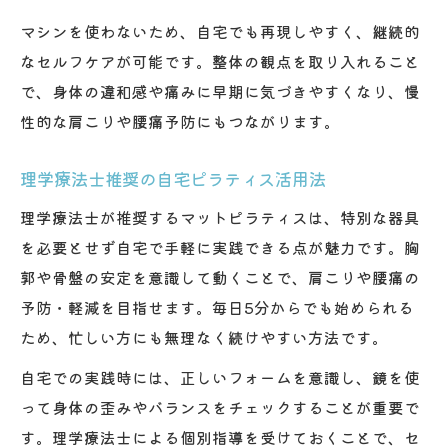
マシンを使わないため、自宅でも再現しやすく、継続的
なセルフケアが可能です。整体の観点を取り入れること
で、身体の違和感や痛みに早期に気づきやすくなり、慢
性的な肩こりや腰痛予防にもつながります。
理学療法士推奨の自宅ピラティス活用法
理学療法士が推奨するマットピラティスは、特別な器具
を必要とせず自宅で手軽に実践できる点が魅力です。胸
郭や骨盤の安定を意識して動くことで、肩こりや腰痛の
予防・軽減を目指せます。毎日5分からでも始められる
ため、忙しい方にも無理なく続けやすい方法です。
自宅での実践時には、正しいフォームを意識し、鏡を使
って身体の歪みやバランスをチェックすることが重要で
す。理学療法士による個別指導を受けておくことで、セ