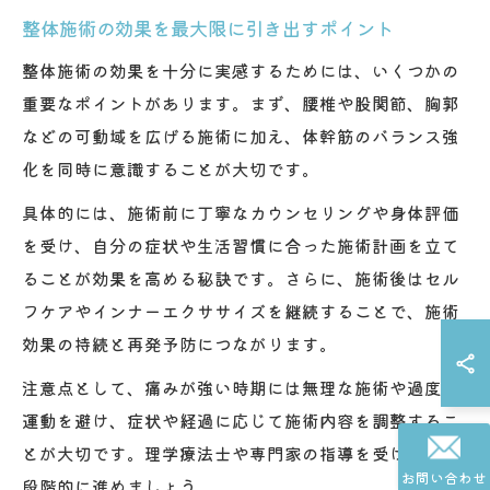
整体施術の効果を最大限に引き出すポイント
整体施術の効果を十分に実感するためには、いくつかの
重要なポイントがあります。まず、腰椎や股関節、胸郭
などの可動域を広げる施術に加え、体幹筋のバランス強
化を同時に意識することが大切です。
具体的には、施術前に丁寧なカウンセリングや身体評価
を受け、自分の症状や生活習慣に合った施術計画を立て
ることが効果を高める秘訣です。さらに、施術後はセル
フケアやインナーエクササイズを継続することで、施術
効果の持続と再発予防につながります。
注意点として、痛みが強い時期には無理な施術や過度な
運動を避け、症状や経過に応じて施術内容を調整するこ
とが大切です。理学療法士や専門家の指導を受けながら
お問い合わせ
段階的に進めましょう。