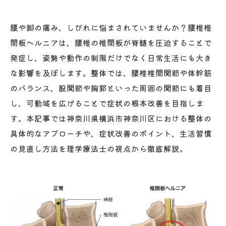
腰や脚の痛み、しびれに悩まされていませんか？腰椎椎
間板ヘルニアは、腰椎の椎間板が脊髄を圧迫することで
発症し、姿勢や動作の制限だけでなく日常生活にも大き
な影響を及ぼします。整体では、腰椎椎間関節や体幹筋
のバランス、股関節や胸郭といった周囲の関節にも着目
し、可動域を広げることで症状の根本改善を目指しま
す。本記事では神奈川県横浜市神奈川区における整体の
具体的なアプローチや、症状改善のポイント、生活習慣
の見直し方法を理学療法士の視点から徹底解説。