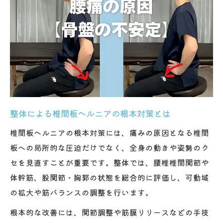
整体による椎間板ヘルニアの根本対策とは
椎間板ヘルニアの根本対策には、痛みの原因となる椎間
板への局所的な圧迫だけでなく、全身の動きや姿勢のク
セを見直すことが重要です。整体では、腰椎椎間関節や
体幹筋、股関節・胸郭の状態を総合的に評価し、可動域
の拡大や筋バランスの調整を行います。
根本的な改善には、関節調整や筋膜リリースなどの手技