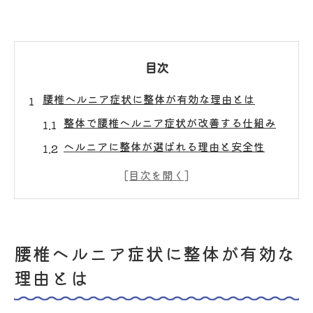
目次
腰椎ヘルニア症状に整体が有効な理由とは
整体で腰椎ヘルニア症状が改善する仕組み
ヘルニアに整体が選ばれる理由と安全性
整体による椎間板ヘルニアの根本対策とは
整体施術と腰椎椎間板の圧迫緩和の関係性
神経症状に整体がアプローチできる理由
整体で目指すヘルニア根本改善のアプローチ
腰椎ヘルニア症状に整体が有効な
整体の可動域拡大アプローチと改善効果
理由とは
腰椎椎間関節と体幹筋の整体的ケア法
股関節や胸郭まで整体で整える重要性