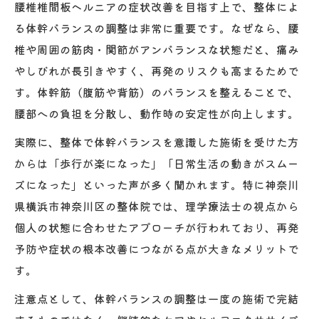
腰椎椎間板ヘルニアの症状改善を目指す上で、整体によ
る体幹バランスの調整は非常に重要です。なぜなら、腰
椎や周囲の筋肉・関節がアンバランスな状態だと、痛み
やしびれが長引きやすく、再発のリスクも高まるためで
す。体幹筋（腹筋や背筋）のバランスを整えることで、
腰部への負担を分散し、動作時の安定性が向上します。
実際に、整体で体幹バランスを意識した施術を受けた方
からは「歩行が楽になった」「日常生活の動きがスムー
ズになった」といった声が多く聞かれます。特に神奈川
県横浜市神奈川区の整体院では、理学療法士の視点から
個人の状態に合わせたアプローチが行われており、再発
予防や症状の根本改善につながる点が大きなメリットで
す。
注意点として、体幹バランスの調整は一度の施術で完結