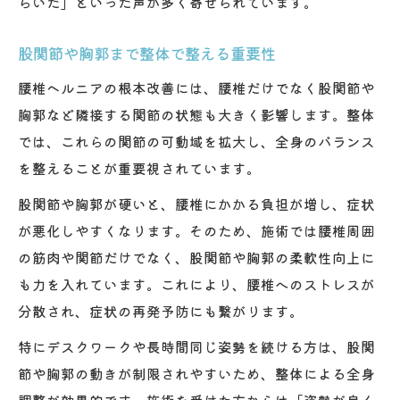
らいだ」といった声が多く寄せられています。
股関節や胸郭まで整体で整える重要性
腰椎ヘルニアの根本改善には、腰椎だけでなく股関節や
胸郭など隣接する関節の状態も大きく影響します。整体
では、これらの関節の可動域を拡大し、全身のバランス
を整えることが重要視されています。
股関節や胸郭が硬いと、腰椎にかかる負担が増し、症状
が悪化しやすくなります。そのため、施術では腰椎周囲
の筋肉や関節だけでなく、股関節や胸郭の柔軟性向上に
も力を入れています。これにより、腰椎へのストレスが
分散され、症状の再発予防にも繋がります。
特にデスクワークや長時間同じ姿勢を続ける方は、股関
節や胸郭の動きが制限されやすいため、整体による全身
調整が効果的です。施術を受けた方からは「姿勢が良く