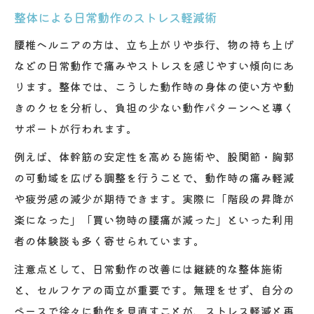
整体による日常動作のストレス軽減術
腰椎ヘルニアの方は、立ち上がりや歩行、物の持ち上げ
などの日常動作で痛みやストレスを感じやすい傾向にあ
ります。整体では、こうした動作時の身体の使い方や動
きのクセを分析し、負担の少ない動作パターンへと導く
サポートが行われます。
例えば、体幹筋の安定性を高める施術や、股関節・胸郭
の可動域を広げる調整を行うことで、動作時の痛み軽減
や疲労感の減少が期待できます。実際に「階段の昇降が
楽になった」「買い物時の腰痛が減った」といった利用
者の体験談も多く寄せられています。
注意点として、日常動作の改善には継続的な整体施術
と、セルフケアの両立が重要です。無理をせず、自分の
ペースで徐々に動作を見直すことが、ストレス軽減と再