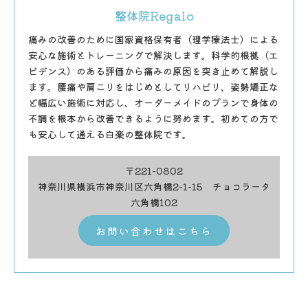
整体院Regalo
痛みの改善のために国家資格保有者（理学療法士）による
安心な施術とトレーニングで解決します。科学的根拠（エ
ビデンス）のある評価から痛みの原因を突き止めて解説し
ます。腰痛や肩こりをはじめとしてリハビリ、姿勢矯正な
ど幅広い施術に対応し、オーダーメイドのプランで身体の
不調を根本から改善できるように努めます。初めての方で
も安心して通える白楽の整体院です。
〒221-0802
神奈川県横浜市神奈川区六角橋2-1-15 チョコラータ
六角橋102
お問い合わせはこちら