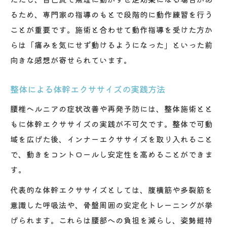
るため、専門家の指導のもとで段階的に動作練習を行う
ことが重要です。施術と合わせて動作指導を受けた方か
らは「痛みを気にせず動けるようになった」といった前
向きな感想が寄せられています。
整体による体幹エクササイズの実践方法
腰椎ヘルニアの症状改善や再発予防には、整体施術とと
もに体幹エクササイズの実践が不可欠です。整体で可動
域を広げた後、インナーエクササイズを取り入れること
で、動きをコントロールし安定性を高めることができま
す。
代表的な体幹エクササイズとしては、腹横筋や多裂筋を
意識した呼吸法や、骨盤周囲の安定化トレーニングが挙
げられます。これらは腰部への負担を減らし、姿勢維持