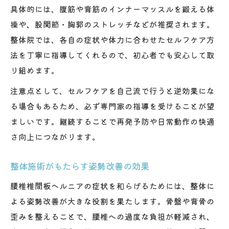
具体的には、腹筋や背筋のインナーマッスルを鍛える体
操や、股関節・胸郭のストレッチなどが推奨されます。
整体院では、各自の症状や体力に合わせたセルフケア方
法を丁寧に指導してくれるので、初心者でも安心して取
り組めます。
注意点として、セルフケアを自己流で行うと逆効果にな
る場合もあるため、必ず専門家の指導を受けることが望
ましいです。継続することで再発予防や日常動作の快適
さ向上につながります。
整体施術がもたらす姿勢改善の効果
腰椎椎間板ヘルニアの症状を和らげるためには、整体に
よる姿勢改善が大きな役割を果たします。骨盤や背骨の
歪みを整えることで、腰椎への過度な負担が軽減され、