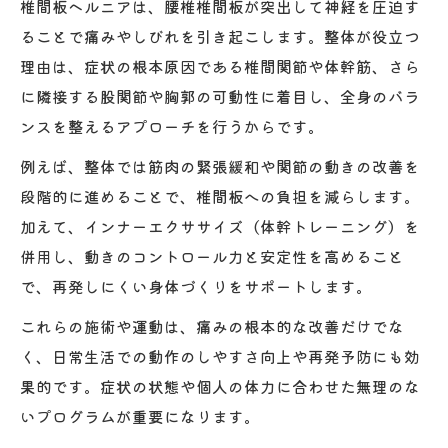
椎間板ヘルニアは、腰椎椎間板が突出して神経を圧迫す
ることで痛みやしびれを引き起こします。整体が役立つ
理由は、症状の根本原因である椎間関節や体幹筋、さら
に隣接する股関節や胸郭の可動性に着目し、全身のバラ
ンスを整えるアプローチを行うからです。
例えば、整体では筋肉の緊張緩和や関節の動きの改善を
段階的に進めることで、椎間板への負担を減らします。
加えて、インナーエクササイズ（体幹トレーニング）を
併用し、動きのコントロール力と安定性を高めること
で、再発しにくい身体づくりをサポートします。
これらの施術や運動は、痛みの根本的な改善だけでな
く、日常生活での動作のしやすさ向上や再発予防にも効
果的です。症状の状態や個人の体力に合わせた無理のな
いプログラムが重要になります。