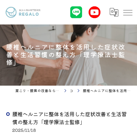
腰椎ヘルニアに整体を活用した症状改
善と生活習慣の整え方「理学療法士監
修」
肩こり・腰痛の改善なら理学療法 整体院Regalo（横浜市神奈川区白楽駅）
コラム
腰椎ヘルニアに整体を活用した症状改善と生活習慣の整え方「理学療法士監修」
腰椎ヘルニアに整体を活用した症状改善と生活習
慣の整え方「理学療法士監修」
2025/11/18