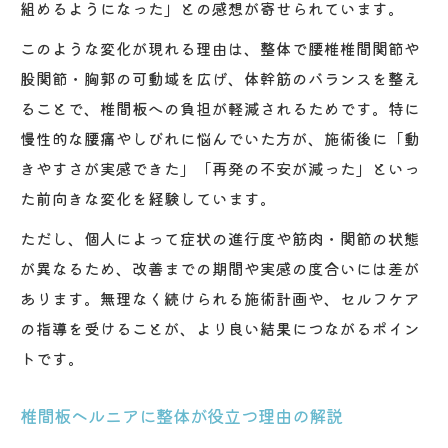
組めるようになった」との感想が寄せられています。
このような変化が現れる理由は、整体で腰椎椎間関節や
股関節・胸郭の可動域を広げ、体幹筋のバランスを整え
ることで、椎間板への負担が軽減されるためです。特に
慢性的な腰痛やしびれに悩んでいた方が、施術後に「動
きやすさが実感できた」「再発の不安が減った」といっ
た前向きな変化を経験しています。
ただし、個人によって症状の進行度や筋肉・関節の状態
が異なるため、改善までの期間や実感の度合いには差が
あります。無理なく続けられる施術計画や、セルフケア
の指導を受けることが、より良い結果につながるポイン
トです。
椎間板ヘルニアに整体が役立つ理由の解説