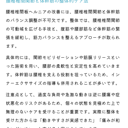
腰椎椎間関節と体幹筋の整体的ケア法
腰椎椎間板ヘルニアの改善には、腰椎椎間関節と体幹筋
のバランス調整が不可欠です。整体では、腰椎椎間関節
の可動域を広げる手技と、腹筋や腰部筋など体幹筋の緊
張を緩和し、筋力バランスを整えるアプローチが取られ
ます。
具体的には、関節モビリゼーションや筋膜リリースとい
った施術を用い、腰部の柔軟性と安定性を高めていきま
す。体幹筋は腰椎を支える役割を担っているため、イン
ナーエクササイズの指導も併用されることが多いです。
注意点として、過度な負荷や急激な動きは逆に腰痛や症
状悪化のリスクがあるため、個々の状態を見極めた上で
無理のないケアを受けることが重要です。実際に整体を
受けた方からは「動きやすさが実感できた」「痛みが和