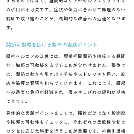
するものではなく、継続的なケアやセルフエクササイズ
の併用が不可欠です。症状や体力に合わせて無理のない
範囲で取り組むことが、長期的な改善への近道となりま
す。
関節可動域を広げる整体の実践ポイント
腰椎ヘルニアの改善には、腰椎椎間関節や隣接する股関
節・胸郭の可動域を広げることが欠かせません。整体で
は、関節の動きを引き出す手技やストレッチを用い、筋
肉や筋膜の緊張を和らげていきます。これにより、腰部
への過度な負担が軽減され、痛みやしびれの緩和が期待
できます。
具体的な実践ポイントとしては、腰椎だけでなく股関節
や胸郭の可動性もチェックし、それぞれの柔軟性や動き
のクセに応じた施術を行うことが重要です。神奈川県横