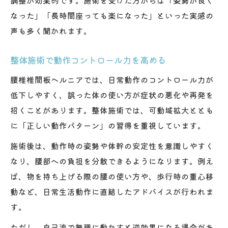
なった」「長時間座っても楽になった」といった実感の
声も多く聞かれます。
整体施術で動作コントロール力を高める
腰椎椎間板ヘルニアでは、日常動作のコントロール力が
低下しやすく、誤った体の使い方が症状の悪化や再発を
招くことがあります。整体施術では、可動域拡大ととも
に「正しい動作パターン」の習得を重視しています。
施術後は、動作時の姿勢や体幹の安定性を意識しやすく
なり、腰部への負担を分散できるようになります。例え
ば、物を持ち上げる際の腰の使い方や、歩行時の重心移
動など、日常生活動作に直結したアドバイスが行われま
す。
ただし、自己流で無理に動かすと逆効果になる場合があ