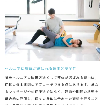
腰椎ヘルニアに整体が適するケースの判断
整形外科と整体の併用が有効な理由
整体と整形外科どちらを選ぶべきかの基準
整体と整骨院・接骨院の違いと特徴整理
ヘルニアに整体が選ばれる理由と安全性
腰椎ヘルニアの改善方法として整体が選ばれる理由は、
症状の根本原因にアプローチできる点にあります。単な
るマッサージや対症療法ではなく、筋肉や関節の状態を
総合的に評価し、個々の身体に合わせた施術を行うこと