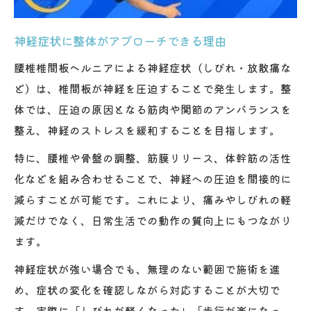
神経症状に整体がアプローチできる理由
腰椎椎間板ヘルニアによる神経症状（しびれ・放散痛な
ど）は、椎間板が神経を圧迫することで発生します。整
体では、圧迫の原因となる筋肉や関節のアンバランスを
整え、神経のストレスを緩和することを目指します。
特に、腰椎や骨盤の調整、筋膜リリース、体幹筋の活性
化などを組み合わせることで、神経への圧迫を間接的に
減らすことが可能です。これにより、痛みやしびれの軽
減だけでなく、日常生活での動作の質向上にもつながり
ます。
神経症状が強い場合でも、無理のない範囲で施術を進
め、症状の変化を確認しながら対応することが大切で
す。実際に「しびれが軽くなった」「歩行が楽になっ