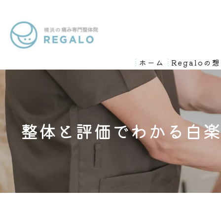
ホーム
Regaloの
整体と評価でわかる白