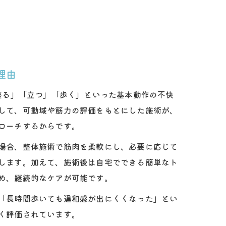
理由
「座る」「立つ」「歩く」といった基本動作の不快
して、可動域や筋力の評価をもとにした施術が、
ローチするからです。
場合、整体施術で筋肉を柔軟にし、必要に応じて
します。加えて、施術後は自宅でできる簡単なト
め、継続的なケアが可能です。
「長時間歩いても違和感が出にくくなった」とい
く評価されています。