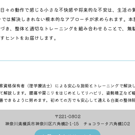
日々の動作で感じる小さな不快感や将来的な不安は、生活の質
ンでは解決しきれない根本的なアプローチが求められます。本
基づき、整体と適切なトレーニングを組み合わせることで、無
出すヒントをお届けします。
家資格保有者（理学療法士）による安心な施術とトレーニングで解決
て解説します。腰痛や肩こりをはじめとしてリハビリ、姿勢矯正など
善できるように努めます。初めての方でも安心して通える白楽の整体
〒221-0802
神奈川県横浜市神奈川区六角橋2-1-15 チョコラータ六角橋102