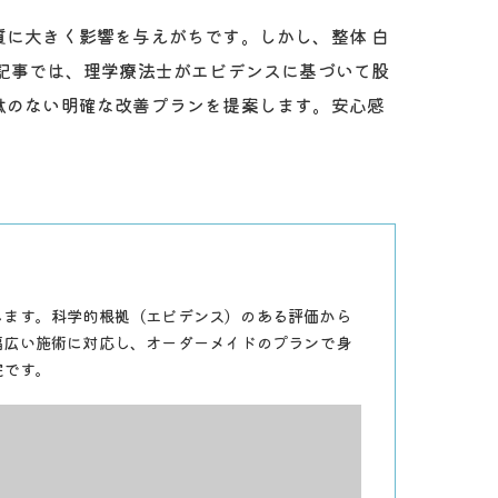
に大きく影響を与えがちです。しかし、整体 白
記事では、理学療法士がエビデンスに基づいて股
駄のない明確な改善プランを提案します。安心感
します。科学的根拠（エビデンス）のある評価から
幅広い施術に対応し、オーダーメイドのプランで身
院です。