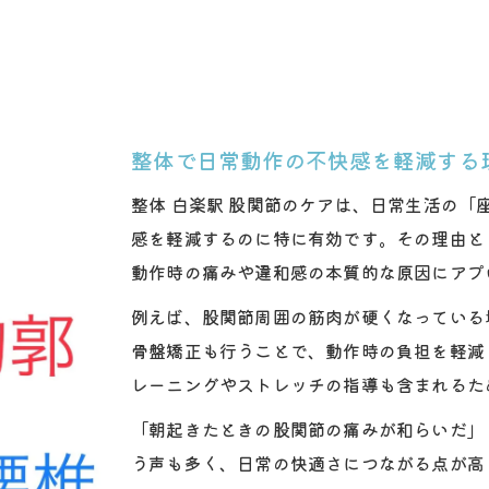
整体とトレーニングで股関節筋力を強化する方法
柔軟性アップに整体が果たす役割とアプローチ
整体で学ぶ股関節ケアとセルフストレッチの違い
理学療法士による整体 股関節強化のポイント
整体 白楽駅 股関節ケアで体感する変化
整体で日常動作の不快感を軽減する
整体 白楽駅 股関節のケアは、日常生活の
感を軽減するのに特に有効です。その理由と
動作時の痛みや違和感の本質的な原因にアプ
例えば、股関節周囲の筋肉が硬くなっている
骨盤矯正も行うことで、動作時の負担を軽減
レーニングやストレッチの指導も含まれるた
「朝起きたときの股関節の痛みが和らいだ」
う声も多く、日常の快適さにつながる点が高