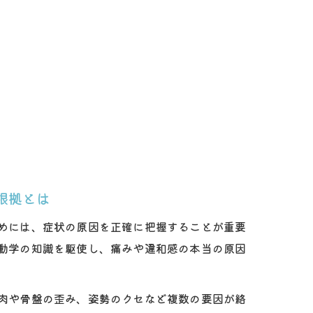
根拠とは
めには、症状の原因を正確に把握することが重要
動学の知識を駆使し、痛みや違和感の本当の原因
肉や骨盤の歪み、姿勢のクセなど複数の要因が絡