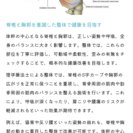
体幹サポート整体の口コミで評判の実例紹
介
脊椎と胸郭を意識した整体で健康を目指す
体幹の中心となる脊椎と胸郭は、正しい姿勢や呼吸、全
身のバランスに大きく影響します。整体では、これらの
部位を丁寧に評価し、可動域や柔軟性、歪みの有無をチ
ェックすることで、根本的な健康改善を目指します。
理学療法士による整体では、脊椎のS字カーブや胸郭の
広がりを正常に保つことを重視し、背骨周囲の筋肉や肋
骨周囲の筋肉のバランスを整える施術を行います。これ
により、呼吸が深くなったり、肩こりや腰痛のリスクが
軽減されるといった効果が期待できます。
例えば、猫背や反り腰といった姿勢の崩れも、脊椎や胸
郭の動きに着目した整体で改善が可能です。体幹の中心