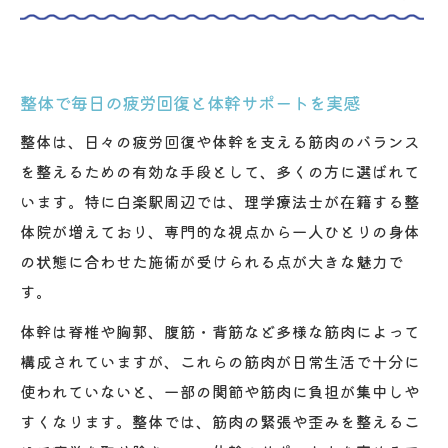
整体で毎日の疲労回復と体幹サポートを実感
整体は、日々の疲労回復や体幹を支える筋肉のバランス
を整えるための有効な手段として、多くの方に選ばれて
います。特に白楽駅周辺では、理学療法士が在籍する整
体院が増えており、専門的な視点から一人ひとりの身体
の状態に合わせた施術が受けられる点が大きな魅力で
す。
体幹は脊椎や胸郭、腹筋・背筋など多様な筋肉によって
構成されていますが、これらの筋肉が日常生活で十分に
使われていないと、一部の関節や筋肉に負担が集中しや
すくなります。整体では、筋肉の緊張や歪みを整えるこ