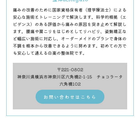
痛みの改善のために国家資格保有者（理学療法士）による
安心な施術とトレーニングで解決します。科学的根拠（エ
ビデンス）のある評価から痛みの原因を突き止めて解説し
ます。腰痛や肩こりをはじめとしてリハビリ、姿勢矯正な
ど幅広い施術に対応し、オーダーメイドのプランで身体の
不調を根本から改善できるように努めます。初めての方で
も安心して通える白楽の整体院です。
〒221-0802
神奈川県横浜市神奈川区六角橋2-1-15 チョコラータ
六角橋102
お問い合わせはこちら