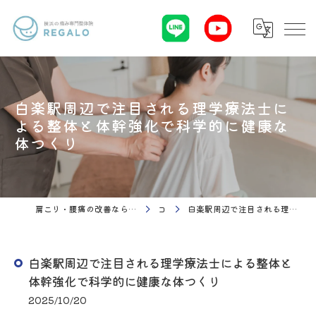
白楽駅周辺で注目される理学療法士に
よる整体と体幹強化で科学的に健康な
体つくり
肩こり・腰痛の改善なら理学療法 整体院Regalo（横浜市神奈川区白楽駅）
コラム
白楽駅周辺で注目される理学療法士による整体と体幹強化で科学的に健康な体つくり
白楽駅周辺で注目される理学療法士による整体と
体幹強化で科学的に健康な体つくり
2025/10/20