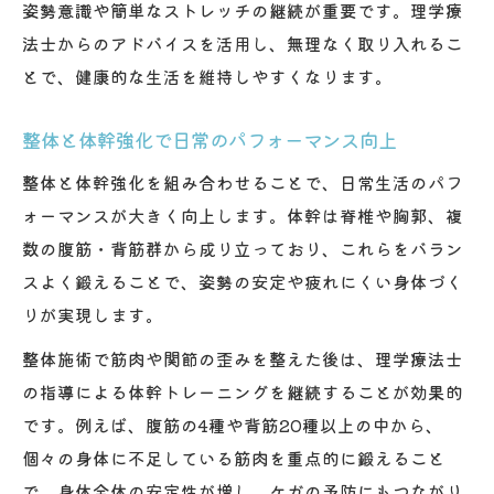
姿勢意識や簡単なストレッチの継続が重要です。理学療
法士からのアドバイスを活用し、無理なく取り入れるこ
とで、健康的な生活を維持しやすくなります。
整体と体幹強化で日常のパフォーマンス向上
整体と体幹強化を組み合わせることで、日常生活のパフ
ォーマンスが大きく向上します。体幹は脊椎や胸郭、複
数の腹筋・背筋群から成り立っており、これらをバラン
スよく鍛えることで、姿勢の安定や疲れにくい身体づく
りが実現します。
整体施術で筋肉や関節の歪みを整えた後は、理学療法士
の指導による体幹トレーニングを継続することが効果的
です。例えば、腹筋の4種や背筋20種以上の中から、
個々の身体に不足している筋肉を重点的に鍛えること
で、身体全体の安定性が増し、ケガの予防にもつながり