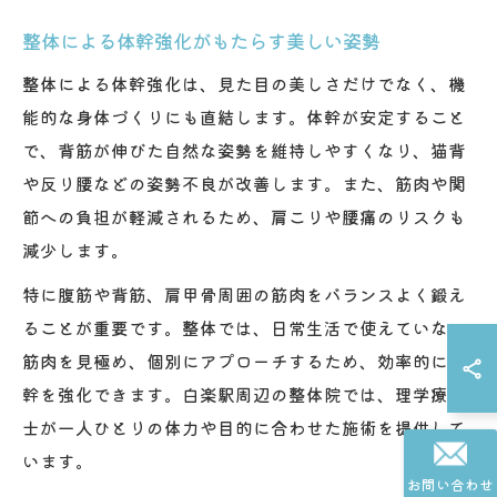
整体による体幹強化がもたらす美しい姿勢
整体による体幹強化は、見た目の美しさだけでなく、機
能的な身体づくりにも直結します。体幹が安定すること
で、背筋が伸びた自然な姿勢を維持しやすくなり、猫背
や反り腰などの姿勢不良が改善します。また、筋肉や関
節への負担が軽減されるため、肩こりや腰痛のリスクも
減少します。
特に腹筋や背筋、肩甲骨周囲の筋肉をバランスよく鍛え
ることが重要です。整体では、日常生活で使えていない
筋肉を見極め、個別にアプローチするため、効率的に体
幹を強化できます。白楽駅周辺の整体院では、理学療法
士が一人ひとりの体力や目的に合わせた施術を提供して
います。
お問い合わせ