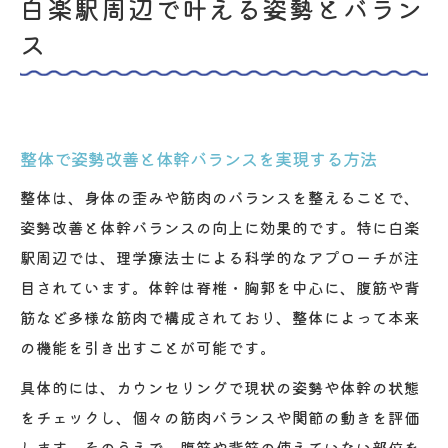
白楽駅周辺で叶える姿勢とバラン
ス
整体で姿勢改善と体幹バランスを実現する方法
整体は、身体の歪みや筋肉のバランスを整えることで、
姿勢改善と体幹バランスの向上に効果的です。特に白楽
駅周辺では、理学療法士による科学的なアプローチが注
目されています。体幹は脊椎・胸郭を中心に、腹筋や背
筋など多様な筋肉で構成されており、整体によって本来
の機能を引き出すことが可能です。
具体的には、カウンセリングで現状の姿勢や体幹の状態
をチェックし、個々の筋肉バランスや関節の動きを評価
します。そのうえで、腹筋や背筋の使えていない部位を