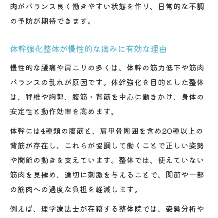
肉がバランス良く働きやすい状態を作り、日常的な不調
の予防が期待できます。
体幹強化整体が慢性的な痛みに有効な理由
慢性的な腰痛や肩こりの多くは、体幹の筋力低下や筋肉
バランスの乱れが原因です。体幹強化を目的とした整体
は、脊椎や胸郭、腹筋・背筋を中心に働きかけ、身体の
安定性と動作効率を高めます。
体幹には4種類の腹筋と、肩甲骨周囲を含め20種以上の
背筋が存在し、これらが協調して働くことで正しい姿勢
や関節の動きを支えています。整体では、使えていない
筋肉を見極め、適切に刺激を与えることで、関節や一部
の筋肉への過度な負担を軽減します。
例えば、理学療法士が在籍する整体院では、姿勢分析や