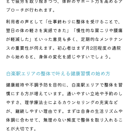
とで疲労を取り除きつつ、体幹のサポート力を高めるア
プローチが行われます。
利用者の声として「仕事終わりに整体を受けることで、
翌日の体の軽さを実感できた」「慢性的な肩こりや腰痛
が軽減した」といった意見も多く、定期的なメンテナン
スの重要性が伺えます。初心者はまず月2回程度の通院
から始めると、身体の変化を感じやすいでしょう。
白楽駅エリアの整体で叶える健康習慣の始め方
健康維持や不調予防を目的に、白楽駅エリアで整体を習
慣にする方が増えています。通いやすい立地や予約のし
やすさ、理学療法士によるカウンセリングの充実など
が、継続しやすい理由です。まずは自身の生活リズムや
体調に合わせて、無理のない頻度で整体を取り入れるこ
とが大切です。