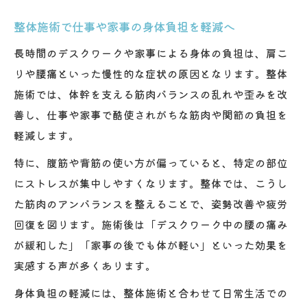
整体施術で仕事や家事の身体負担を軽減へ
長時間のデスクワークや家事による身体の負担は、肩こ
りや腰痛といった慢性的な症状の原因となります。整体
施術では、体幹を支える筋肉バランスの乱れや歪みを改
善し、仕事や家事で酷使されがちな筋肉や関節の負担を
軽減します。
特に、腹筋や背筋の使い方が偏っていると、特定の部位
にストレスが集中しやすくなります。整体では、こうし
た筋肉のアンバランスを整えることで、姿勢改善や疲労
回復を図ります。施術後は「デスクワーク中の腰の痛み
が緩和した」「家事の後でも体が軽い」といった効果を
実感する声が多くあります。
身体負担の軽減には、整体施術と合わせて日常生活での