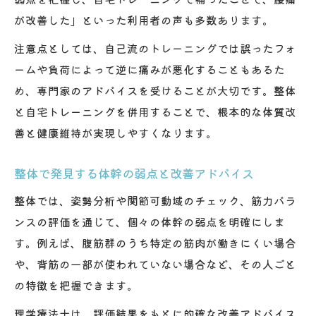
が改善した」といった利用者の声も多数あります。
注意点としては、自己流のトレーニングでは誤ったフォ
ームや負荷によって逆に痛みが悪化することもあるた
め、専門家のアドバイスを受けることが大切です。整体
と自宅トレーニングを併用することで、根本的な体質改
善と健康維持が実現しやすくなります。
整体で発見する体幹の弱点と改善アドバイス
整体では、姿勢分析や関節可動域のチェック、筋力バラ
ンスの評価を通じて、個々の体幹の弱点を明確にしま
す。例えば、腹筋群のうち特定の筋肉が働きにくい場合
や、背筋の一部が使われていない場合など、その人ごと
の特徴を把握できます。
理学療法士は、評価結果をもとに的確な改善アドバイス