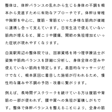
整体は、体幹バランスの乱れから生じる身体の不調を根
本から見直すために有効なアプローチです。体幹は脊椎
や胸郭を中心に、腹筋・背筋といった多様な筋肉が複雑
に連携し合って支えています。日常生活で使えていない
筋肉が増えると、肩こりや腰痛、関節の負担増加といっ
た症状が現れやすくなります。
白楽駅周辺の整体院では、国家資格を持つ理学療法士が
姿勢や筋肉バランスを詳細に分析し、身体全体の歪みや
使えていない筋肉を特定します。表面的なマッサージだ
けでなく、根本原因に着目した施術が行われるため、慢
性的な痛みや不調の予防・改善に繋がります。
例えば、長時間デスクワークを続けている方は腹筋や背
筋の一部が使われず、腰や肩への負担が蓄積しがちで
す。整体で体幹バランスを整えることにより、全身の筋