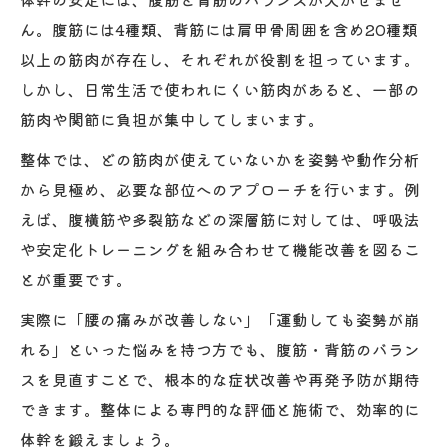
ん。腹筋には4種類、背筋には肩甲骨周囲を含め20種類
以上の筋肉が存在し、それぞれが役割を担っています。
しかし、日常生活で使われにくい筋肉があると、一部の
筋肉や関節に負担が集中してしまいます。
整体では、どの筋肉が使えていないかを姿勢や動作分析
から見極め、必要な部位へのアプローチを行います。例
えば、腹横筋や多裂筋などの深層筋に対しては、呼吸法
や安定化トレーニングを組み合わせて機能改善を図るこ
とが重要です。
実際に「腰の痛みが改善しない」「運動しても姿勢が崩
れる」といった悩みを持つ方でも、腹筋・背筋のバラン
スを見直すことで、根本的な症状改善や再発予防が期待
できます。整体による専門的な評価と施術で、効率的に
体幹を鍛えましょう。