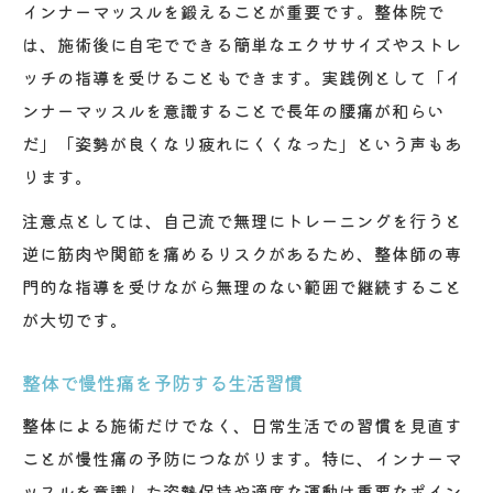
インナーマッスルを鍛えることが重要です。整体院で
は、施術後に自宅でできる簡単なエクササイズやストレ
ッチの指導を受けることもできます。実践例として「イ
ンナーマッスルを意識することで長年の腰痛が和らい
だ」「姿勢が良くなり疲れにくくなった」という声もあ
ります。
注意点としては、自己流で無理にトレーニングを行うと
逆に筋肉や関節を痛めるリスクがあるため、整体師の専
門的な指導を受けながら無理のない範囲で継続すること
が大切です。
整体で慢性痛を予防する生活習慣
整体による施術だけでなく、日常生活での習慣を見直す
ことが慢性痛の予防につながります。特に、インナーマ
ッスルを意識した姿勢保持や適度な運動は重要なポイン