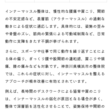
インナーマッスル整体は、慢性的な腰痛や肩こり、関節
の不安定感など、表層筋（アウターマッスル）の過剰な
働きによる症状に適応します。具体的には、姿勢の歪み
や骨盤のズレ、筋肉の緊張による可動域制限など、日常
動作に支障をきたす不調が挙げられます。
さらに、スポーツや仕事で同じ動作を繰り返すことによ
る体の偏り、ぎっくり腰や股関節の違和感、肩こりや頭
痛、膝の痛みなども対象です。神奈川県横浜市の整体院
では、これらの症状に対し、インナーマッスルを整える
アプローチが根本改善に有効とされています。
例えば、長時間のデスクワークによる猫背や肩のこり
は、インナーマッスルの弱化が原因となる場合が多く、
整体で深層筋を活性化させることで、姿勢保持や関節の