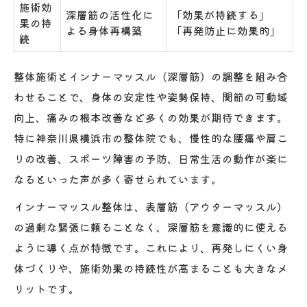
施術効
深層筋の活性化に
「効果が持続する」
果の持
よる身体再構築
「再発防止に効果的」
続
整体施術とインナーマッスル（深層筋）の調整を組み合
わせることで、身体の安定性や姿勢保持、関節の可動域
向上、痛みの根本改善など多くの効果が期待できます。
特に神奈川県横浜市の整体院でも、慢性的な腰痛や肩こ
りの改善、スポーツ障害の予防、日常生活の動作が楽に
なるといった声が多く寄せられています。
インナーマッスル整体は、表層筋（アウターマッスル）
の過剰な緊張に頼ることなく、深層筋を意識的に使える
ように導く点が特徴です。これにより、再発しにくい身
体づくりや、施術効果の持続性が高まることも大きなメ
リットです。