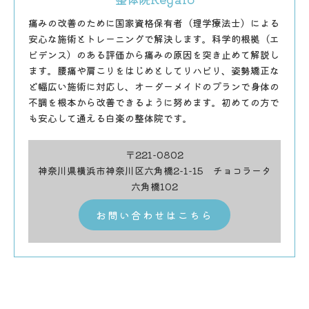
痛みの改善のために国家資格保有者（理学療法士）による
安心な施術とトレーニングで解決します。科学的根拠（エ
ビデンス）のある評価から痛みの原因を突き止めて解説し
ます。腰痛や肩こりをはじめとしてリハビリ、姿勢矯正な
ど幅広い施術に対応し、オーダーメイドのプランで身体の
不調を根本から改善できるように努めます。初めての方で
も安心して通える白楽の整体院です。
〒221-0802
神奈川県横浜市神奈川区六角橋2-1-15 チョコラータ
六角橋102
お問い合わせはこちら