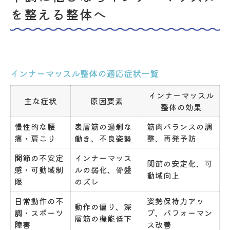
を整える整体へ
インナーマッスル整体の適応症状一覧
インナーマッスル
主な症状
原因要素
整体の効果
慢性的な腰
表層筋の過剰な
筋肉バランスの調
痛・肩こり
働き、不良姿勢
整、再発予防
関節の不安定
インナーマッス
関節の安定化、可
感・可動域制
ルの弱化、骨盤
動域向上
限
のズレ
日常動作の不
姿勢保持力アッ
動作の偏り、深
調・スポーツ
プ、パフォーマン
層筋の機能低下
障害
ス改善