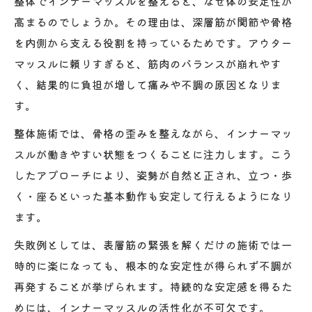
整体でインナーマッスルを整えると、なぜ体の安定性が
高まるのでしょうか。その理由は、深層筋が関節や骨格
を内側から支える役割を持っているためです。アウター
マッスルに頼りすぎると、筋肉のバランスが崩れやす
く、結果的に負担が増して痛みや不調の原因となりま
す。
整体施術では、骨格の歪みを整えながら、インナーマッ
スルが働きやすい状態をつくることに注力します。こう
したアプローチにより、姿勢が自然と正され、立つ・歩
く・座るといった基本動作も安定して行えるようになり
ます。
失敗例としては、表層筋の緊張を解くだけの施術では一
時的に楽になっても、根本的な安定性が得られず不調が
再発することが挙げられます。持続的な安定感を得るた
めには、インナーマッスルの活性化が不可欠です。