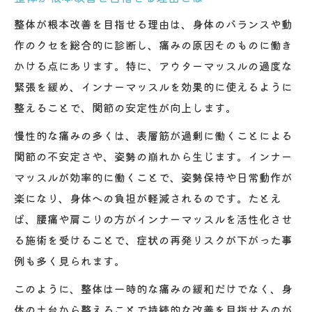
整体が根本改善を目指せる理由は、身体のバランスや動
作のクセを総合的に診断し、痛みの原因そのものに働き
かける点にあります。特に、アウターマッスルの過度な
緊張を緩め、インナーマッスルを効果的に使えるように
整えることで、関節の安定性が向上します。
慢性的な痛みの多くは、表層筋が過剰に働くことによる
関節の不安定さや、姿勢の崩れから生じます。インナー
マッスルが効率的に働くことで、姿勢保持や日常動作が
楽になり、身体への負担が軽減されるのです。たとえ
ば、腰痛や肩こりの方がインナーマッスルを活性化させ
る施術を受けることで、症状の再発リスクが下がった事
例も多く見られます。
このように、整体は一時的な痛みの緩和だけでなく、身
体の土台から整えることで持続的な改善を目指せるのが