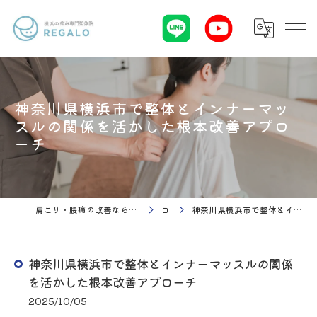
神奈川県横浜市で整体とインナーマッ
スルの関係を活かした根本改善アプロ
ーチ
肩こり・腰痛の改善なら理学療法 整体院Regalo（横浜市神奈川区白楽駅）
コラム
神奈川県横浜市で整体とインナーマッスルの関係を活かした根本改善アプローチ
神奈川県横浜市で整体とインナーマッスルの関係
を活かした根本改善アプローチ
2025/10/05