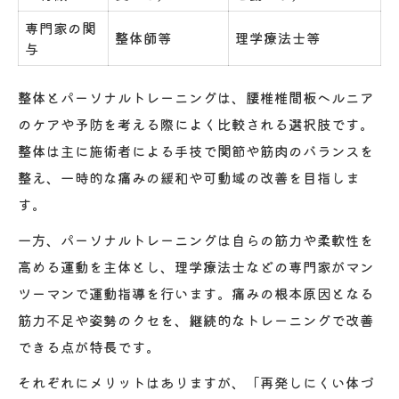
専門家の関
整体師等
理学療法士等
与
整体とパーソナルトレーニングは、腰椎椎間板ヘルニア
のケアや予防を考える際によく比較される選択肢です。
整体は主に施術者による手技で関節や筋肉のバランスを
整え、一時的な痛みの緩和や可動域の改善を目指しま
す。
一方、パーソナルトレーニングは自らの筋力や柔軟性を
高める運動を主体とし、理学療法士などの専門家がマン
ツーマンで運動指導を行います。痛みの根本原因となる
筋力不足や姿勢のクセを、継続的なトレーニングで改善
できる点が特長です。
それぞれにメリットはありますが、「再発しにくい体づ