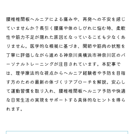
腰椎椎間板ヘルニアによる痛みや、再発への不安を感じ
ていませんか？長引く腰痛や体のしびれに悩む時、柔軟
性や筋力不足が隠れた原因となっていることも少なくあ
りません。医学的な根拠に基づき、関節や筋肉の状態を
丁寧に評価しながら進める神奈川県横浜市神奈川区のパ
ーソナルトレーニングが注目されています。本記事で
は、理学療法的な視点からヘルニア経験者や予防を目指
す方のための最新の体づくりアプローチを解説。安心し
て運動習慣を取り入れ、腰椎椎間板ヘルニア予防や快適
な日常生活の実現をサポートする具体的なヒントを得ら
れます。