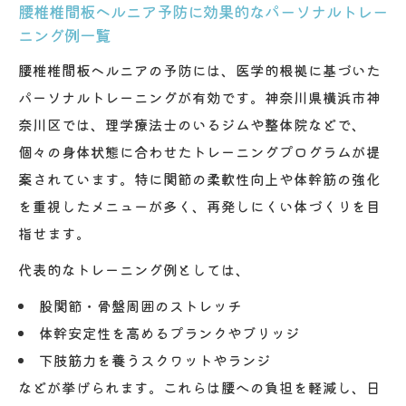
腰椎椎間板ヘルニア予防に効果的なパーソナルトレー
筋力強化と柔軟性アップのメリット比較表
ニング例一覧
再発防止に欠かせない部位別トレーニング
腰椎椎間板ヘルニアの予防には、医学的根拠に基づいた
法
パーソナルトレーニングが有効です。神奈川県横浜市神
柔軟性を高めるストレッチの実践ポイント
奈川区では、理学療法士のいるジムや整体院などで、
筋力低下が再発リスクに与える影響とは
個々の身体状態に合わせたトレーニングプログラムが提
自宅でできる簡単トレーニングの進め方
案されています。特に関節の柔軟性向上や体幹筋の強化
を重視したメニューが多く、再発しにくい体づくりを目
医学的エビデンスに基づく安心の体づくりを解
指せます。
説
医学的根拠に基づく評価と運動指導の流れ
代表的なトレーニング例としては、
パーソナルトレーニングの安全性チェック
股関節・骨盤周囲のストレッチ
リスト
体幹安定性を高めるプランクやブリッジ
理学療法士在籍施設のメリット早見表
下肢筋力を養うスクワットやランジ
エビデンス重視のトレーニングが選ばれる
などが挙げられます。これらは腰への負担を軽減し、日