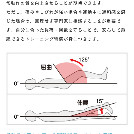
理由
常動作の質を向上させることが期待できます。
ただし、痛みやしびれが強い場合や運動中に違和感を感
症状に合わせた運動アプローチの工夫
じた場合は、無理せず専門家に相談することが重要で
症状緩和へ導くマンツーマン指導のメリットと
す。自分に合った負荷・回数を守ることで、安心して継
は
続できるトレーニング習慣が身につきます。
マンツーマン指導の特徴と期待できる効果
一覧
ヘルニア症状緩和に役立つ個別対応の魅力
症状に応じた最適な運動プランの作り方
パーソナルトレーニング体験者の声まとめ
医療従事者によるサポート体制の安心感
ヘルニア経験者が始めると良い運動療法の進め
方
ヘルニア経験者向け運動療法の種類まとめ
症状別に選ぶパーソナルトレーニング内容