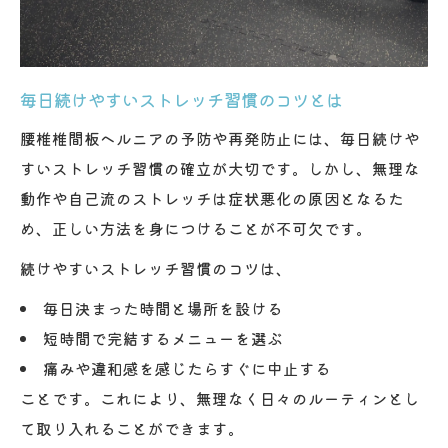
毎日続けやすいストレッチ習慣のコツとは
腰椎椎間板ヘルニアの予防や再発防止には、毎日続けや
すいストレッチ習慣の確立が大切です。しかし、無理な
動作や自己流のストレッチは症状悪化の原因となるた
め、正しい方法を身につけることが不可欠です。
続けやすいストレッチ習慣のコツは、
毎日決まった時間と場所を設ける
短時間で完結するメニューを選ぶ
痛みや違和感を感じたらすぐに中止する
ことです。これにより、無理なく日々のルーティンとし
て取り入れることができます。