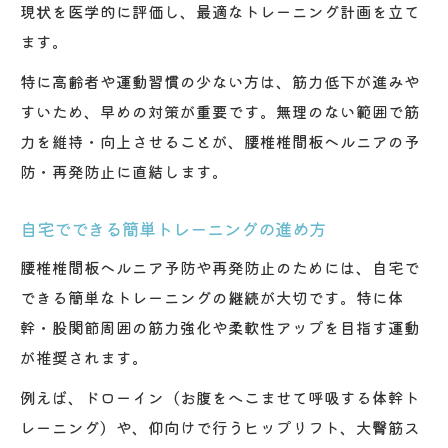
現状を医学的に評価し、最適なトレーニング計画を立て
ます。
特に高齢者や運動習慣の少ない方は、筋力低下が進みや
すいため、早めの対策が重要です。無理のない範囲で筋
力を維持・向上させることが、腰椎椎間板ヘルニアの予
防・再発防止に直結します。
自宅でできる簡単トレーニングの進め方
腰椎椎間板ヘルニア予防や再発防止のためには、自宅で
できる簡単なトレーニングの継続が大切です。特に体
幹・股関節周囲の筋力強化や柔軟性アップを目指す運動
が推奨されます。
例えば、ドローイン（お腹をへこませて呼吸する体幹ト
レーニング）や、仰向けで行うヒップリフト、大臀筋ス