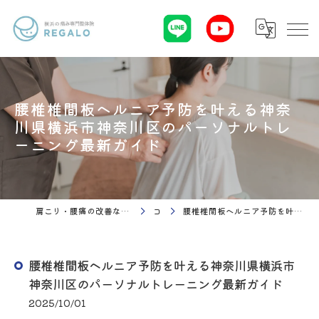
腰椎椎間板ヘルニア予防を叶える神奈
川県横浜市神奈川区のパーソナルトレ
ーニング最新ガイド
肩こり・腰痛の改善なら理学療法 整体院Regalo（横浜市神奈川区白楽駅）
コラム
腰椎椎間板ヘルニア予防を叶える神奈川県横浜市神奈川区のパーソナルトレーニング最新ガイド
腰椎椎間板ヘルニア予防を叶える神奈川県横浜市
神奈川区のパーソナルトレーニング最新ガイド
2025/10/01