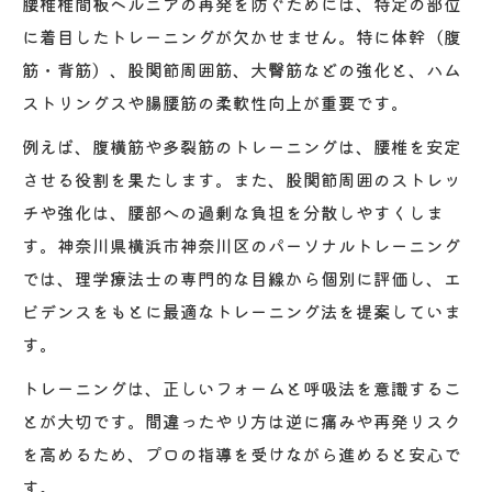
腰椎椎間板ヘルニアの再発を防ぐためには、特定の部位
に着目したトレーニングが欠かせません。特に体幹（腹
筋・背筋）、股関節周囲筋、大臀筋などの強化と、ハム
ストリングスや腸腰筋の柔軟性向上が重要です。
例えば、腹横筋や多裂筋のトレーニングは、腰椎を安定
させる役割を果たします。また、股関節周囲のストレッ
チや強化は、腰部への過剰な負担を分散しやすくしま
す。神奈川県横浜市神奈川区のパーソナルトレーニング
では、理学療法士の専門的な目線から個別に評価し、エ
ビデンスをもとに最適なトレーニング法を提案していま
す。
トレーニングは、正しいフォームと呼吸法を意識するこ
とが大切です。間違ったやり方は逆に痛みや再発リスク
を高めるため、プロの指導を受けながら進めると安心で
す。