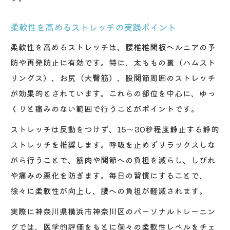
柔軟性を高めるストレッチの実践ポイント
柔軟性を高めるストレッチは、腰椎椎間板ヘルニアの予
防や再発防止に有効です。特に、太ももの裏（ハムスト
リングス）、お尻（大臀筋）、股関節周囲のストレッチ
が効果的とされています。これらの部位を中心に、ゆっ
くりと痛みのない範囲で行うことがポイントです。
ストレッチは反動をつけず、15～30秒程度静止する静的
ストレッチを推奨します。呼吸を止めずリラックスしな
がら行うことで、筋肉や関節への負担を減らし、しびれ
や痛みの悪化を防ぎます。毎日の習慣にすることで、
徐々に柔軟性が向上し、腰への負担が軽減されます。
実際に神奈川県横浜市神奈川区のパーソナルトレーニン
グでは、医学的評価をもとに個々の柔軟性レベルをチェ