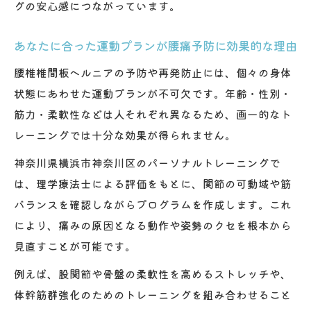
グの安心感につながっています。
あなたに合った運動プランが腰痛予防に効果的な理由
腰椎椎間板ヘルニアの予防や再発防止には、個々の身体
状態にあわせた運動プランが不可欠です。年齢・性別・
筋力・柔軟性などは人それぞれ異なるため、画一的なト
レーニングでは十分な効果が得られません。
神奈川県横浜市神奈川区のパーソナルトレーニングで
は、理学療法士による評価をもとに、関節の可動域や筋
バランスを確認しながらプログラムを作成します。これ
により、痛みの原因となる動作や姿勢のクセを根本から
見直すことが可能です。
例えば、股関節や骨盤の柔軟性を高めるストレッチや、
体幹筋群強化のためのトレーニングを組み合わせること