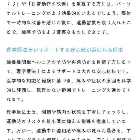
くり」や「日常動作の改善」を重視する方には、パーソ
ナルトレーニングがより効果的といえるでしょう。整体
で一時的な改善を感じた後に、運動習慣を取り入れるこ
とで、腰痛予防をより確実なものにできます。
理学療法士がサポートする安心感が選ばれる理由
腰椎椎間板ヘルニアの予防や再発防止を目指す方にとっ
て、理学療法士によるサポートは大きな安心材料です。
医学的な知識と経験に基づき、痛みや症状の原因を科学
的に評価し、無理のない範囲でトレーニングを進めてく
れます。
理学療法士は、関節や筋肉の状態を丁寧にチェックし、
運動時のリスクを最小限に抑える指導を徹底していま
す。万が一、運動中に違和感や痛みが現れた場合も、す
ぐにプログラムを調整してくれるため、安心して継続で