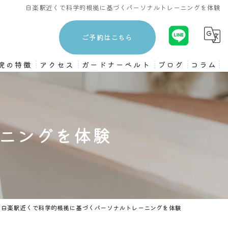
白楽駅近くで科学的根拠に基づくパーソナルトレーニングを体験
ご予約はこちら
院の特徴
アクセス
ガードナーベルト
ブログ
コラム
3ヶ月プログラム
ストレッチ
ニングを体験
姿勢矯正
骨盤矯正
ピラティス
白楽駅近くで科学的根拠に基づくパーソナルトレーニングを体験
トレーニング