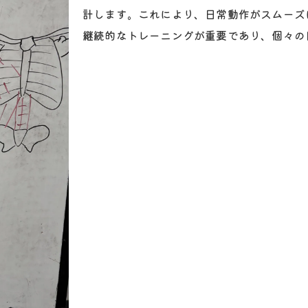
健康的な体を作るための柔軟性強化
計します。これにより、日常動作がスムーズ
継続的なトレーニングが重要であり、個々の
日常生活に役立つ筋力強化法を紹介
理学療法士が提案する筋力強化法
日常生活改善を目指した筋力トレ
効率的な筋力強化で健康促進
日常動作をサポートする筋力向上法
理学療法士監修の筋力強化プログラム
健康的な日常を支える筋力トレーニング
安全かつ効果的なパーソナルトレーニング
安全性に優れたトレーニングの選び方
科学的根拠に基づくトレーニングの効果
理学療法士が監修する信頼のプログラム
体に優しいトレーニングで健康促進