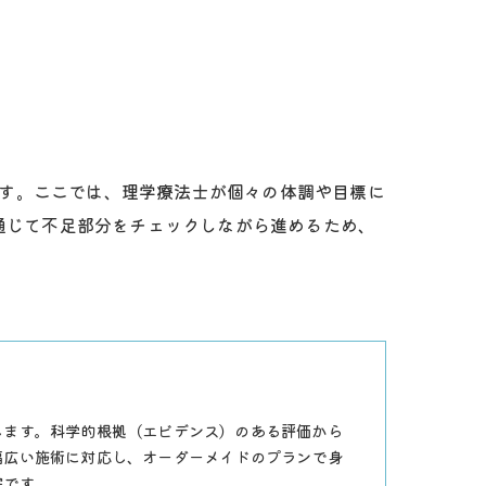
です。ここでは、理学療法士が個々の体調や目標に
通じて不足部分をチェックしながら進めるため、
します。科学的根拠（エビデンス）のある評価から
幅広い施術に対応し、オーダーメイドのプランで身
院です。