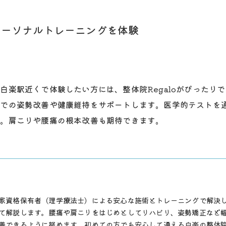
パーソナルトレーニングを体験
白楽駅近くで体験したい方には、整体院Regaloがぴったり
活での姿勢改善や健康維持をサポートします。医学的テストを
す。肩こりや腰痛の根本改善も期待できます。
家資格保有者（理学療法士）による安心な施術とトレーニングで解決
て解説します。腰痛や肩こりをはじめとしてリハビリ、姿勢矯正など
善できるように努めます。初めての方でも安心して通える白楽の整体