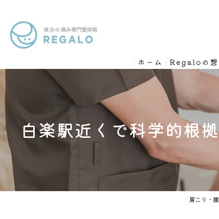
ホーム
Regaloの
白楽駅近くで科学的根
肩こり・腰