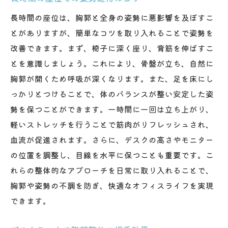
長時間の座位は、胸郭と全身の姿勢に悪影響を及ぼすこ
とがありますが、簡単なコツを取り入れることで姿勢を
改善できます。まず、椅子に深く座り、背筋を伸ばすこ
とを意識しましょう。これにより、骨盤が立ち、自然に
胸郭が開くため呼吸が深くなります。また、足を床にし
っかりとつけることで、体のバランスが整い安定した姿
勢を保つことができます。一時間に一回は立ち上がり、
軽いストレッチを行うことで筋肉がリフレッシュされ、
血流が促進されます。さらに、デスクの高さやモニター
の位置を調整し、目線を水平に保つことも重要です。こ
れらの整体的なアプローチを日常に取り入れることで、
胸郭や姿勢の不調を防ぎ、快適なオフィスライフを実現
できます。