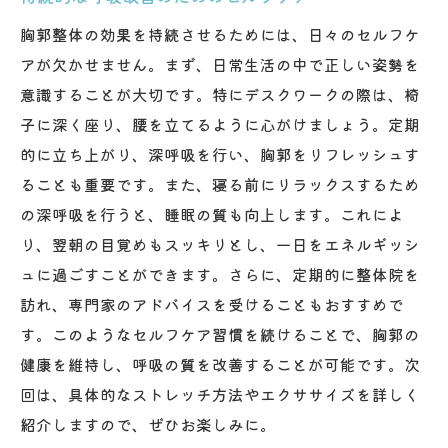
胸郭整体の効果を持続させるためには、日々のセルフケ
アが欠かせません。まず、日常生活の中で正しい姿勢を
意識することが大切です。特にデスクワークの際は、椅
子に深く座り、腰を立てるように心がけましょう。定期
的に立ち上がり、深呼吸を行い、胸郭をリフレッシュす
ることも重要です。また、寝る前にリラックスするため
の深呼吸を行うと、睡眠の質も向上します。これによ
り、翌朝の目覚めもスッキリとし、一日をエネルギッシ
ュに過ごすことができます。さらに、定期的に整体院を
訪れ、専門家のアドバイスを受けることもおすすめで
す。このようなセルフケア習慣を続けることで、胸郭の
健康を維持し、呼吸の質を改善することが可能です。次
回は、具体的なストレッチ方法やエクササイズを詳しく
紹介しますので、ぜひお楽しみに。