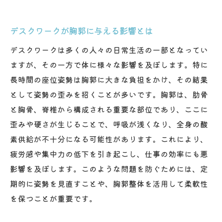
デスクワークが胸郭に与える影響とは
デスクワークは多くの人々の日常生活の一部となってい
ますが、その一方で体に様々な影響を及ぼします。特に
長時間の座位姿勢は胸郭に大きな負担をかけ、その結果
として姿勢の歪みを招くことが多いです。胸郭は、肋骨
と胸骨、脊椎から構成される重要な部位であり、ここに
歪みや硬さが生じることで、呼吸が浅くなり、全身の酸
素供給が不十分になる可能性があります。これにより、
疲労感や集中力の低下を引き起こし、仕事の効率にも悪
影響を及ぼします。このような問題を防ぐためには、定
期的に姿勢を見直すことや、胸郭整体を活用して柔軟性
を保つことが重要です。