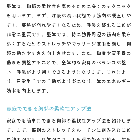
整体は、胸郭の柔軟性を高めるために多くのテクニック
を用います。まず、呼吸が浅い状態では筋肉が硬直しや
すく、姿勢が崩れやすくなるため、呼吸を整えることが
非常に重要です。整体では、特に肋骨周辺の筋肉を柔ら
かくするためのストレッチやマッサージ技術を施し、胸
郭の動きやすさを向上させます。また、胸椎や肩甲骨の
動きを調整することで、全体的な姿勢のバランスが整
い、呼吸がより深くできるようになります。これによ
り、日常生活での活動がより楽になり、体のエネルギー
効率も向上します。
家庭でできる胸郭の柔軟性アップ法
家庭でも簡単にできる胸郭の柔軟性アップ法を紹介しま
す。まず、毎朝のストレッチをルーチンに組み込むこと
が効果的です。具体的には、手を頭の後ろで組み、肘を