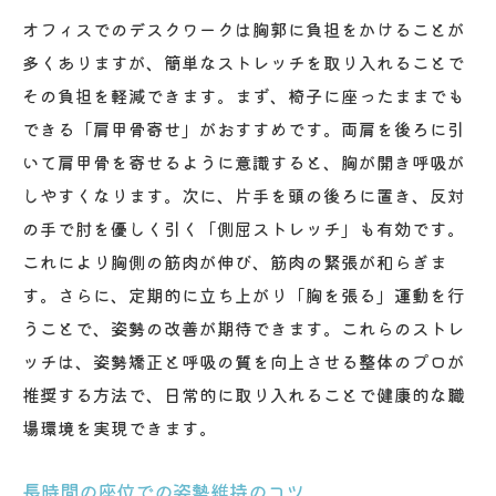
オフィスでのデスクワークは胸郭に負担をかけることが
多くありますが、簡単なストレッチを取り入れることで
その負担を軽減できます。まず、椅子に座ったままでも
できる「肩甲骨寄せ」がおすすめです。両肩を後ろに引
いて肩甲骨を寄せるように意識すると、胸が開き呼吸が
しやすくなります。次に、片手を頭の後ろに置き、反対
の手で肘を優しく引く「側屈ストレッチ」も有効です。
これにより胸側の筋肉が伸び、筋肉の緊張が和らぎま
す。さらに、定期的に立ち上がり「胸を張る」運動を行
うことで、姿勢の改善が期待できます。これらのストレ
ッチは、姿勢矯正と呼吸の質を向上させる整体のプロが
推奨する方法で、日常的に取り入れることで健康的な職
場環境を実現できます。
長時間の座位での姿勢維持のコツ