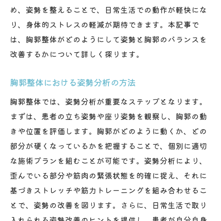
め、姿勢を整えることで、日常生活での動作が軽快にな
り、身体的ストレスの軽減が期待できます。本記事で
は、胸郭整体がどのようにして姿勢と胸郭のバランスを
改善するかについて詳しく探ります。
胸郭整体における姿勢分析の方法
胸郭整体では、姿勢分析が重要なステップとなります。
まずは、患者の立ち姿勢や座り姿勢を観察し、胸郭の動
きや位置を評価します。胸郭がどのように動くか、どの
部分が硬くなっているかを把握することで、個別に適切
な施術プランを組むことが可能です。姿勢分析により、
歪んでいる部分や筋肉の緊張状態を的確に捉え、それに
基づきストレッチや筋力トレーニングを組み合わせるこ
とで、姿勢の改善を図ります。さらに、日常生活で取り
入れられる姿勢改善のヒントを提供し、患者が自分自身