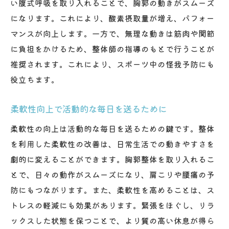
い腹式呼吸を取り入れることで、胸郭の動きがスムーズ
になります。これにより、酸素摂取量が増え、パフォー
マンスが向上します。一方で、無理な動きは筋肉や関節
に負担をかけるため、整体師の指導のもとで行うことが
推奨されます。これにより、スポーツ中の怪我予防にも
役立ちます。
柔軟性向上で活動的な毎日を送るために
柔軟性の向上は活動的な毎日を送るための鍵です。整体
を利用した柔軟性の改善は、日常生活での動きやすさを
劇的に変えることができます。胸郭整体を取り入れるこ
とで、日々の動作がスムーズになり、肩こりや腰痛の予
防にもつながります。また、柔軟性を高めることは、ス
トレスの軽減にも効果があります。緊張をほぐし、リラ
ックスした状態を保つことで、より質の高い休息が得ら