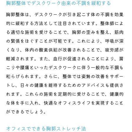
胸郭整体でデスクワーク由来の不調を緩和する
胸郭整体は、デスクワークが引き起こす体の不調を効果
的に緩和する方法として注目されています。整体師によ
る適切な施術を受けることで、胸郭の歪みを整え、筋肉
の緊張をほぐすことが可能です。これにより、呼吸が深
くなり、体内の酸素供給が改善されることで、疲労感が
軽減されます。また、血行が促進されることにより、肩
こりや腰痛といったデスクワークに伴う一般的な不調も
和らげられます。さらに、整体では姿勢の改善をサポー
トし、日々の健康を維持するためのアドバイスも提供さ
れます。これらの施術を定期的に受けることで、健康的
な体を手に入れ、快適なオフィスライフを実現すること
ができるでしょう。
オフィスでできる胸郭ストレッチ法