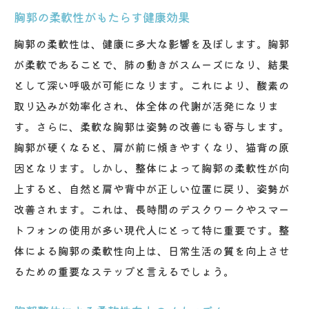
胸郭の柔軟性がもたらす健康効果
胸郭の柔軟性は、健康に多大な影響を及ぼします。胸郭
が柔軟であることで、肺の動きがスムーズになり、結果
として深い呼吸が可能になります。これにより、酸素の
取り込みが効率化され、体全体の代謝が活発になりま
す。さらに、柔軟な胸郭は姿勢の改善にも寄与します。
胸郭が硬くなると、肩が前に傾きやすくなり、猫背の原
因となります。しかし、整体によって胸郭の柔軟性が向
上すると、自然と肩や背中が正しい位置に戻り、姿勢が
改善されます。これは、長時間のデスクワークやスマー
トフォンの使用が多い現代人にとって特に重要です。整
体による胸郭の柔軟性向上は、日常生活の質を向上させ
るための重要なステップと言えるでしょう。