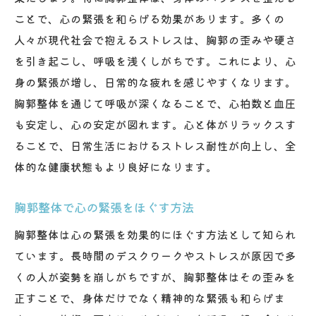
ことで、心の緊張を和らげる効果があります。多くの
人々が現代社会で抱えるストレスは、胸郭の歪みや硬さ
を引き起こし、呼吸を浅くしがちです。これにより、心
身の緊張が増し、日常的な疲れを感じやすくなります。
胸郭整体を通じて呼吸が深くなることで、心拍数と血圧
も安定し、心の安定が図れます。心と体がリラックスす
ることで、日常生活におけるストレス耐性が向上し、全
体的な健康状態もより良好になります。
胸郭整体で心の緊張をほぐす方法
胸郭整体は心の緊張を効果的にほぐす方法として知られ
ています。長時間のデスクワークやストレスが原因で多
くの人が姿勢を崩しがちですが、胸郭整体はその歪みを
正すことで、身体だけでなく精神的な緊張も和らげま