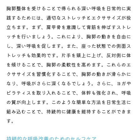
胸郭整体を受けることで得られる深い呼吸を日常的に実
践するためには、適切なストレッチとエクササイズが役
立ちます。まず、肩甲骨を意識して背筋を伸ばすストレ
ッチを行いましょう。これにより、胸郭の動きを自由に
し、深い呼吸を促します。また、座った状態での側面ス
トレッチも効果的です。片手を頭上に上げ、反対側に体
を傾けることで、胸郭の柔軟性を高めます。これらのエ
クササイズを習慣化することで、胸郭の動きが滑らかに
なり、呼吸がさらに深くなるでしょう。さらに、ヨガや
ピラティスを取り入れることで、体幹も強化され、呼吸
の質が向上します。このような簡単な方法を日常生活に
組み込むことで、持続的に健康を維持することができま
す。
持続的な呼吸改善のためのセルフケア