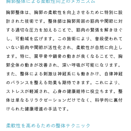
胸郭整体による柔軟性向上のメカニズム
胸郭整体は、胸郭の柔軟性を向上させるために特別に設
計された技術です。整体師は胸郭周囲の筋肉や関節に対
する適切な圧力を加えることで、筋肉の緊張を解きほぐ
し、可動域を広げます。この施術により、普段使われて
いない筋肉や関節が活性化され、柔軟性が自然に向上し
ます。特に、肩甲骨や鎖骨の動きが良くなることで、胸
郭全体の動きが改善され、深い呼吸が可能になります。
また、整体による刺激は神経系にも働きかけ、自律神経
のバランスを整える効果も期待できます。これにより、
ストレスが軽減され、心身の健康維持に役立ちます。整
体は単なるリラクゼーションだけでなく、科学的に裏付
けられた健康増進の手法です。
柔軟性を高めるための整体テクニック