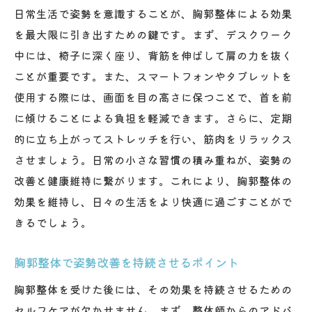
日常生活で姿勢を意識することが、胸郭整体による効果
を最大限に引き出すための鍵です。まず、デスクワーク
中には、椅子に深く座り、背筋を伸ばして肩の力を抜く
ことが重要です。また、スマートフォンやタブレットを
使用する際には、画面を目の高さに保つことで、首を前
に傾けることによる負担を軽減できます。さらに、定期
的に立ち上がってストレッチを行い、筋肉をリラックス
させましょう。日常の小さな習慣の積み重ねが、姿勢の
改善と健康維持に繋がります。これにより、胸郭整体の
効果を維持し、日々の生活をより快適に過ごすことがで
きるでしょう。
胸郭整体で姿勢改善を持続させるポイント
胸郭整体を受けた後には、その効果を持続させるための
セルフケアが欠かせません。まず、整体師からのアドバ