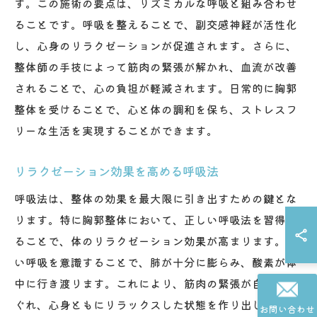
す。この施術の要点は、リズミカルな呼吸と組み合わせ
ることです。呼吸を整えることで、副交感神経が活性化
し、心身のリラクゼーションが促進されます。さらに、
整体師の手技によって筋肉の緊張が解かれ、血流が改善
されることで、心の負担が軽減されます。日常的に胸郭
整体を受けることで、心と体の調和を保ち、ストレスフ
リーな生活を実現することができます。
リラクゼーション効果を高める呼吸法
呼吸法は、整体の効果を最大限に引き出すための鍵とな
ります。特に胸郭整体において、正しい呼吸法を習得す
ることで、体のリラクゼーション効果が高まります。深
い呼吸を意識することで、肺が十分に膨らみ、酸素が体
中に行き渡ります。これにより、筋肉の緊張が自然とほ
ぐれ、心身ともにリラックスした状態を作り出します。
お問い合わせ