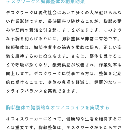
デスクワークと胸郭整体の相乗効果
デスクワークは現代社会において多くの人が避けられな
い作業形態ですが、長時間座り続けることが、胸郭の歪
みや筋肉の緊張を引き起こすことがあります。このよう
な不調を和らげるために、胸郭整体が非常に有効です。
胸郭整体は、胸部や背中の筋肉を柔軟に保ち、正しい姿
勢を維持するのに役立ちます。さらに、整体を受けるこ
とで呼吸が深くなり、酸素供給が改善され、作業効率も
向上します。デスクワークに従事する方は、整体を定期
的に受けることで、身体の負担を軽減し、健康的なワー
クライフバランスを実現できます。
胸郭整体で健康的なオフィスライフを実現する
オフィスワーカーにとって、健康的な生活を維持するこ
とは重要です。胸郭整体は、デスクワークがもたらすさ