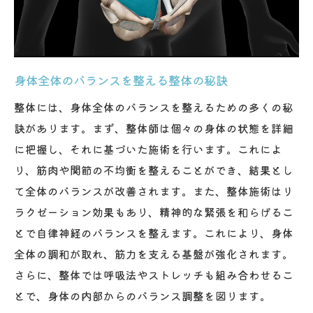
筋力と柔軟性改善における整体の利点
整体による柔軟性と筋力の相関関係
筋力と柔軟性を高める整体の効果
整体による筋力正常化がもたらす日常生活の変
身体全体のバランスを整える整体の秘訣
化
整体には、身体全体のバランスを整えるための多くの秘
整体が日常生活に与える筋力正常化の影響
訣があります。まず、整体師は個々の身体の状態を詳細
筋力正常化を通じた生活の質の向上
に把握し、それに基づいた施術を行います。これによ
り、筋肉や関節の不均衡を整えることができ、結果とし
整体がもたらす筋力正常化による生活改善
て全体のバランスが改善されます。また、整体施術はリ
日常生活における整体の筋力正常化の効果
ラクゼーション効果もあり、精神的な緊張を和らげるこ
整体で変わる日常の筋力バランス
とで自律神経のバランスを整えます。これにより、身体
筋力正常化を通じた整体の生活改善
全体の調和が取れ、筋力を支える基盤が強化されます。
効果的な筋力正常化を目指す整体の活用法
さらに、整体では呼吸法やストレッチも組み合わせるこ
筋力正常化を目指すための整体の利用法
とで、身体の内部からのバランス調整を図ります。