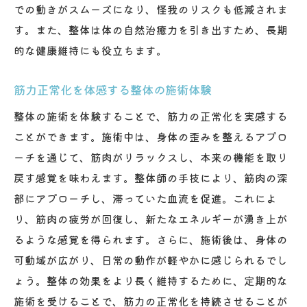
での動きがスムーズになり、怪我のリスクも低減されま
す。また、整体は体の自然治癒力を引き出すため、長期
的な健康維持にも役立ちます。
筋力正常化を体感する整体の施術体験
整体の施術を体験することで、筋力の正常化を実感する
ことができます。施術中は、身体の歪みを整えるアプロ
ーチを通じて、筋肉がリラックスし、本来の機能を取り
戻す感覚を味わえます。整体師の手技により、筋肉の深
部にアプローチし、滞っていた血流を促進。これによ
り、筋肉の疲労が回復し、新たなエネルギーが湧き上が
るような感覚を得られます。さらに、施術後は、身体の
可動域が広がり、日常の動作が軽やかに感じられるでし
ょう。整体の効果をより長く維持するために、定期的な
施術を受けることで、筋力の正常化を持続させることが