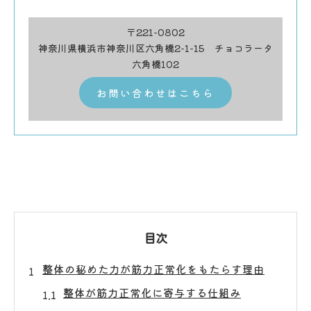
〒221-0802
神奈川県横浜市神奈川区六角橋2-1-15 チョコラータ
六角橋102
お問い合わせはこちら
目次
整体の秘めた力が筋力正常化をもたらす理由
整体が筋力正常化に寄与する仕組み