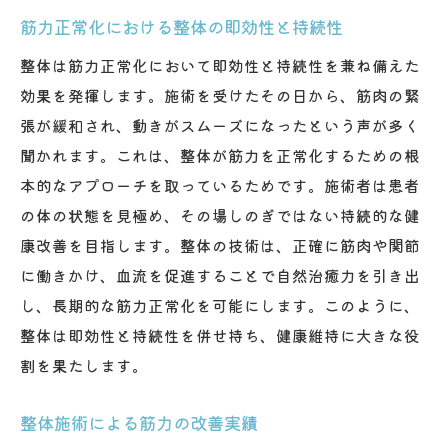
筋力正常化における整体の即効性と持続性
整体は筋力正常化において即効性と持続性を兼ね備えた
効果を発揮します。施術を受けたその日から、筋肉の緊
張が緩和され、動きがスムーズになったという声が多く
聞かれます。これは、整体が筋力を正常化するための根
本的なアプローチを取っているためです。施術者は患者
の体の状態を見極め、その場しのぎではない持続的な健
康改善を目指します。整体の技術は、正確に筋肉や関節
に働きかけ、血流を促進することで自然治癒力を引き出
し、長期的な筋力正常化を可能にします。このように、
整体は即効性と持続性を併せ持ち、健康維持に大きな役
割を果たします。
整体施術による筋力の改善実績