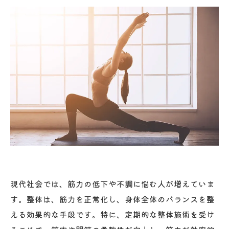
現代社会では、筋力の低下や不調に悩む人が増えていま
す。整体は、筋力を正常化し、身体全体のバランスを整
える効果的な手段です。特に、定期的な整体施術を受け