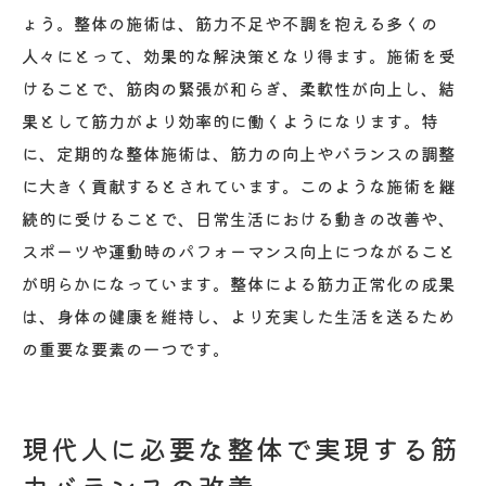
ょう。整体の施術は、筋力不足や不調を抱える多くの
人々にとって、効果的な解決策となり得ます。施術を受
けることで、筋肉の緊張が和らぎ、柔軟性が向上し、結
果として筋力がより効率的に働くようになります。特
に、定期的な整体施術は、筋力の向上やバランスの調整
に大きく貢献するとされています。このような施術を継
続的に受けることで、日常生活における動きの改善や、
スポーツや運動時のパフォーマンス向上につながること
が明らかになっています。整体による筋力正常化の成果
は、身体の健康を維持し、より充実した生活を送るため
の重要な要素の一つです。
現代人に必要な整体で実現する筋