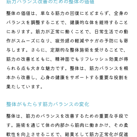
筋力バランス改善のための整体の価値
整体の価値は、単なる筋力の回復にとどまらず、全身の
バランスを調整することで、健康的な体を維持すること
にあります。筋力が正常に働くことで、日常生活での動
作がスムーズになり、疲労感の軽減やケガの予防にも寄
与します。さらに、定期的な整体施術を受けることで、
筋力の改善とともに、精神面でもリフレッシュ効果が得
られる点も大きな魅力です。整体は、筋力バランスを根
本から改善し、心身の健康をサポートする重要な役割を
果たしています。
整体がもたらす筋力バランスの変化
整体は、筋力のバランスを改善するための重要な手段で
す。施術を通じて体の内部から筋肉に働きかけ、その柔
軟性を向上させることで、結果として筋力正常化が促進