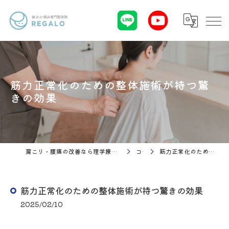
筋力正常化のための整体施術が持つ驚
きの効果
肩こり・腰痛の改善なら理学療法 整体院Regalo（横浜市神奈川区白楽駅）
コラム
筋力正常化のための整体施術が持つ驚きの効果
筋力正常化のための整体施術が持つ驚きの効果
2025/02/10