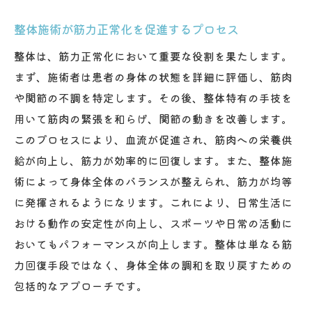
整体施術が筋力正常化を促進するプロセス
整体は、筋力正常化において重要な役割を果たします。
まず、施術者は患者の身体の状態を詳細に評価し、筋肉
や関節の不調を特定します。その後、整体特有の手技を
用いて筋肉の緊張を和らげ、関節の動きを改善します。
このプロセスにより、血流が促進され、筋肉への栄養供
給が向上し、筋力が効率的に回復します。また、整体施
術によって身体全体のバランスが整えられ、筋力が均等
に発揮されるようになります。これにより、日常生活に
おける動作の安定性が向上し、スポーツや日常の活動に
おいてもパフォーマンスが向上します。整体は単なる筋
力回復手段ではなく、身体全体の調和を取り戻すための
包括的なアプローチです。